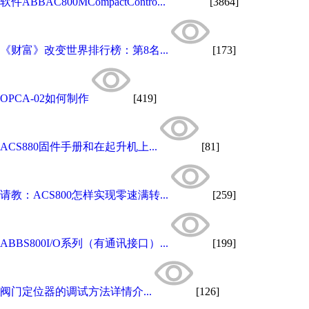
软件ABBAC800MCompactContro...
[3864]
《财富》改变世界排行榜：第8名...
[173]
OPCA-02如何制作
[419]
ACS880固件手册和在起升机上...
[81]
请教：ACS800怎样实现零速满转...
[259]
ABBS800I/O系列（有通讯接口）...
[199]
阀门定位器的调试方法详情介...
[126]