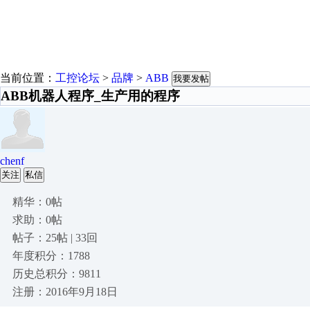
当前位置：
工控论坛
>
品牌
>
ABB
我要发帖
ABB机器人程序_生产用的程序
chenf
关注
私信
精华：0帖
求助：0帖
帖子：25帖 | 33回
年度积分：1788
历史总积分：9811
注册：2016年9月18日