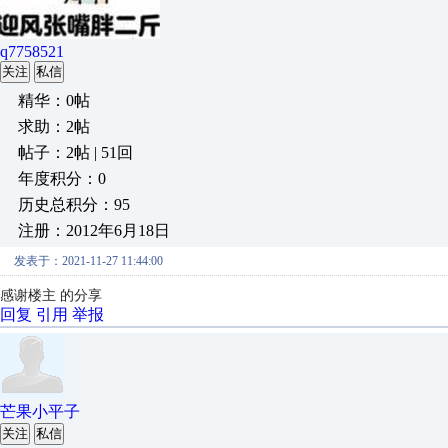
q7758521
关注
私信
精华：0帖
求助：2帖
帖子：2帖 | 51回
年度积分：0
历史总积分：95
注册：2012年6月18日
发表于：2021-11-27 11:44:00
感谢楼主 的分享
回复
引用
举报
芒果小平子
关注
私信