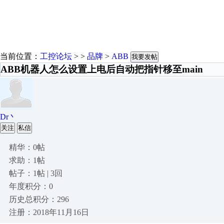
当前位置：
工控论坛
> >
品牌
>
ABB
我要发帖
ABB机器人怎么设置上电后自动把指针移至main
Dr丶
关注
私信
精华：0帖
求助：1帖
帖子：1帖 | 3回
年度积分：0
历史总积分：296
注册：2018年11月16日