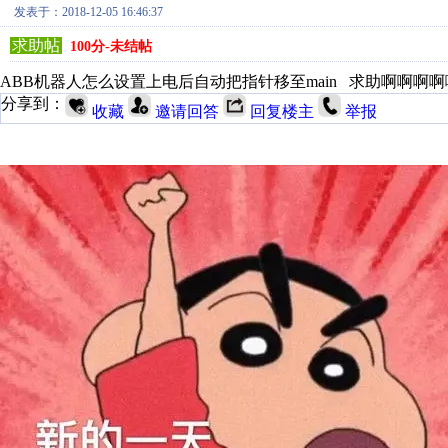
发表于：2018-12-05 16:46:37
求助帖
100分-未结帖
ABB机器人怎么设置上电后自动把指针移至main 求助啊啊啊啊
分享到：
收藏
邀请回答
回复楼主
举报