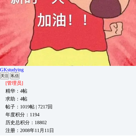
GKstudying
关注
私信
[管理员]
精华：4帖
求助：4帖
帖子：1019帖 | 7217回
年度积分：1194
历史总积分：18802
注册：2008年11月11日