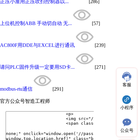
正压小屋用正压吹扫控制器以...
[286]
上位机控制ABB 手动切自动 无...
[57]
AC800F用DDE与EXCEL进行通讯
[239]
请问PLC固件升级一定要用SD卡...
[271]
客服
modbus-rtu通信
[291]
官方公众号
智造工程师
小程序
公众号