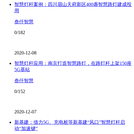
智慧灯杆案例：四川眉山天府新区400盏智慧路灯建成投
用
叁仟智慧
0/182
2020-12-08
智慧灯杆应用：南京打造智慧路灯，在路灯杆上架150座
5G基站
叁仟智慧
0/152
2020-12-07
新基建：借力5G、充电桩等新基建“风口”智慧灯杆启
动“加速键”