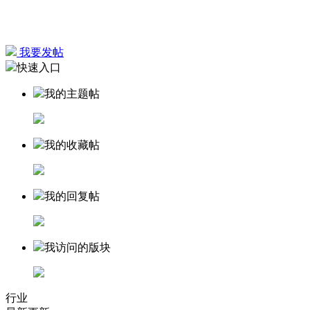
我要发帖
快速入口
我的主题帖
我的收藏帖
我的回复帖
我访问的版块
行业