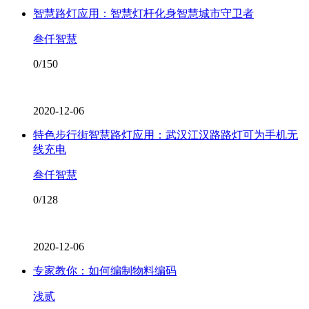
智慧路灯应用：智慧灯杆化身智慧城市守卫者
叁仟智慧
0/150
2020-12-06
特色步行街智慧路灯应用：武汉江汉路路灯可为手机无
线充电
叁仟智慧
0/128
2020-12-06
专家教你：如何编制物料编码
浅贰