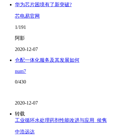
华为芯片困境有了新突破?
芯电易官网
1/191
阿影
2020-12-07
仓配一体化服务及其发展如何
num7
0/430
2020-12-07
转载
工业循环水处理药剂性能改进与应用_侯隽
中浩远达