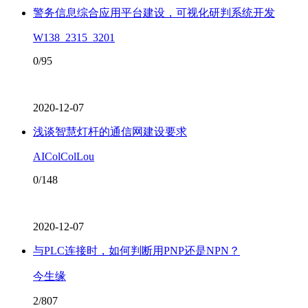
警务信息综合应用平台建设，可视化研判系统开发
W138_2315_3201
0/95
2020-12-07
浅谈智慧灯杆的通信网建设要求
AIColColLou
0/148
2020-12-07
与PLC连接时，如何判断用PNP还是NPN？
今生缘
2/807