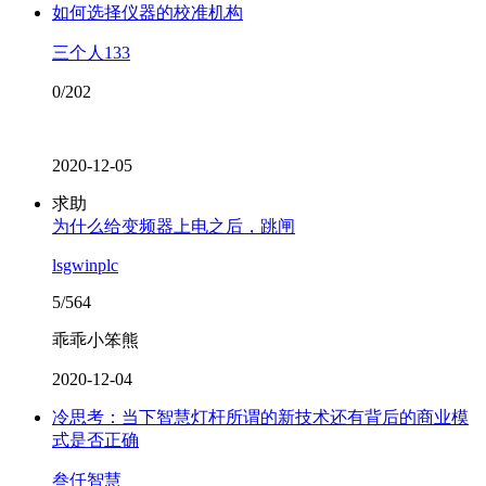
如何选择仪器的校准机构
三个人133
0/202
2020-12-05
求助
为什么给变频器上电之后，跳闸
lsgwinplc
5/564
乖乖小笨熊
2020-12-04
冷思考：当下智慧灯杆所谓的新技术还有背后的商业模
式是否正确
叁仟智慧