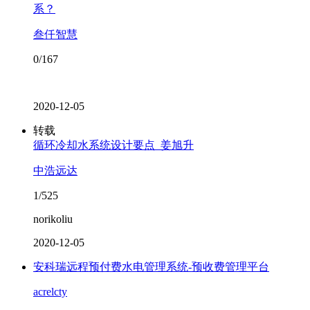
系？
叁仟智慧
0/167
2020-12-05
转载
循环冷却水系统设计要点_姜旭升
中浩远达
1/525
norikoliu
2020-12-05
安科瑞远程预付费水电管理系统-预收费管理平台
acrelcty