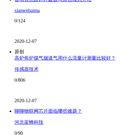
xiamenbaima
0/124
2020-12-07
原创
高炉焦炉煤气烟道气用什么流量计测量比较好？
传感器技术
0/806
2020-12-07
聊聊物联网芯片面临哪些难题？
河北蓝蜂科技
0/90