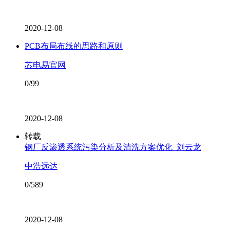
2020-12-08
PCB布局布线的思路和原则
芯电易官网
0/99
2020-12-08
转载
钢厂反渗透系统污染分析及清洗方案优化_刘云龙
中浩远达
0/589
2020-12-08