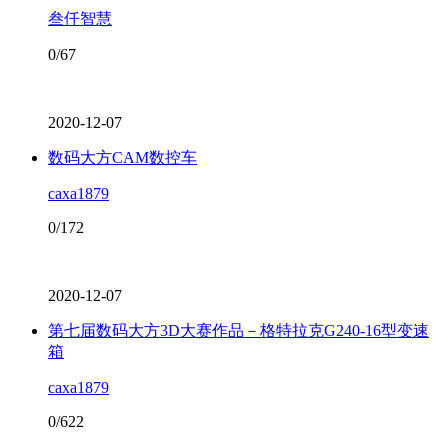
叁仟智慧
0/67
2020-12-07
数码大方CAM数控车
caxa1879
0/172
2020-12-07
第七届数码大方3D大赛作品－格特拉克G240-16型变速
箱
caxa1879
0/622