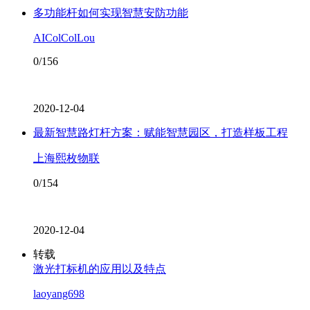
多功能杆如何实现智慧安防功能
AIColColLou
0/156
2020-12-04
最新智慧路灯杆方案：赋能智慧园区，打造样板工程
上海熙枚物联
0/154
2020-12-04
转载
激光打标机的应用以及特点
laoyang698