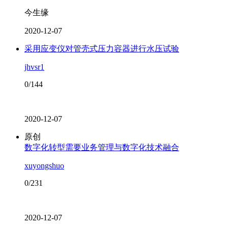
今生缘
2020-12-07
采用应变仪对管壳式压力容器进行水压试验
jhvsr1
0/144
2020-12-07
原创
数字化转型需要业务管理与数字化技术融合
xuyongshuo
0/231
2020-12-07