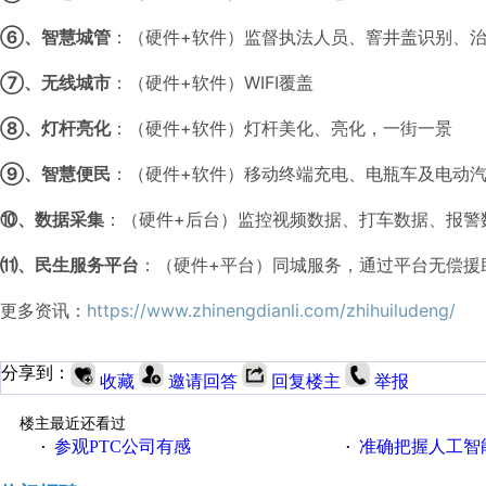
⑥、智慧城管
：（硬件+软件）监督执法人员、窨井盖识别、
⑦、无线城市
：（硬件+软件）WIFI覆盖
⑧、灯杆亮化
：（硬件+软件）灯杆美化、亮化，一街一景
⑨、智慧便民
：（硬件+软件）移动终端充电、电瓶车及电动
⑩、数据采集
：（硬件+后台）监控视频数据、打车数据、报警数
⑾、民生服务平台
：（硬件+平台）同城服务，通过平台无偿援
更多资讯：
https://www.zhinengdianli.com/zhihuiludeng/
分享到：
收藏
邀请回答
回复楼主
举报
楼主最近还看过
参观PTC公司有感
准确把握人工智
·
·