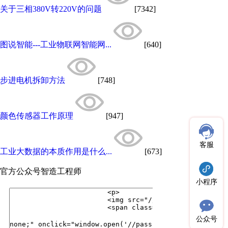
关于三相380V转220V的问题
[7342]
图说智能---工业物联网智能网...
[640]
步进电机拆卸方法
[748]
颜色传感器工作原理
[947]
客服
工业大数据的本质作用是什么...
[673]
官方公众号
智造工程师
小程序
公众号