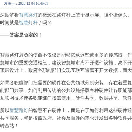
发表于：2020-12-04 16:49:01
深度解析
智慧路灯
的概念在路灯杆上装个显示屏、挂个摄像头、
时间就是
智慧灯杆
了吗？
——答案是否定的！
智慧路灯肩负的使命不仅仅是能够搭载这些或更多的传感器，
慧城市的重要交通枢纽，建设智慧城市离不开硬件设施，离不开
顶层设计上，政府各职能部门实现互联互通离不开大数据，而大
如果各职能部门把需要的硬件在公共领域分别安装，存在着重
能部门共享，如何利用传统的公共设施搭载各种硬件让各职能
互联网技术使各职能部门按需使用，硬件共享、数据共享、软件
所以
智慧路灯
的智慧不在硬件上，而是在于如何利用这些硬件通
共享服务，就是按照政府、社会及百姓的需求开发出各种软件共
转基站！