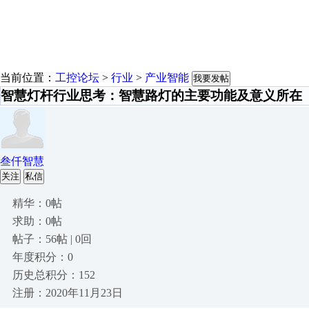
当前位置：
工控论坛
>
行业
>
产业智能
我要发帖
智慧灯杆行业思考：智慧路灯的主要功能及意义所在
叁仟智慧
关注
私信
精华：0帖
求助：0帖
帖子：56帖 | 0回
年度积分：0
历史总积分：152
注册：2020年11月23日