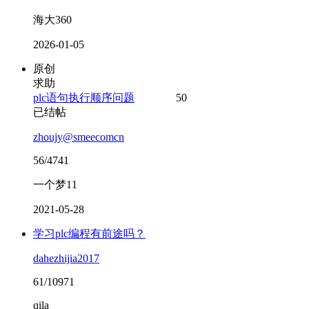
海大360
2026-01-05
原创
求助
plc语句执行顺序问题
50
已结帖
zhoujy@smeecomcn
56/4741
一个梦11
2021-05-28
学习plc编程有前途吗？
dahezhijia2017
61/10971
qila