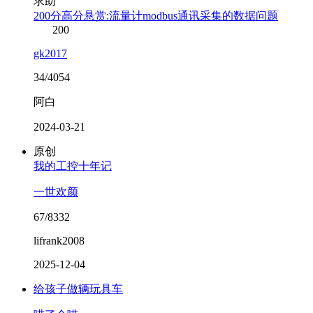
求助
200分高分悬赏:流量计modbus通讯采集的数据问题
200
gk2017
34/4054
阿白
2024-03-21
原创
我的工控十年记
一世欢颜
67/8332
lifrank2008
2025-12-04
给孩子做辆玩具车