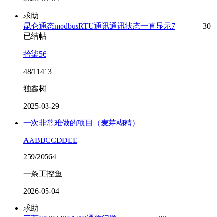
求助
昆仑通态modbusRTU通讯通讯状态一直显示7
30
已结帖
拾柒56
48/11413
独鑫树
2025-08-29
一次非常难做的项目（麦芽糊精）
AABBCCDDEE
259/20564
一条工控鱼
2026-05-04
求助