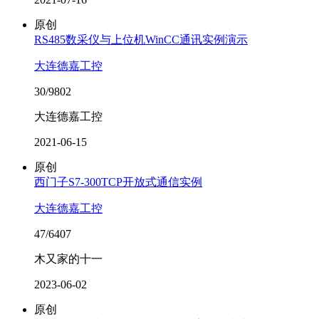
原创
RS485数采仪与上位机WinCC通讯实例演示
大连德嘉工控
30/9802
大连德嘉工控
2021-06-15
原创
西门子S7-300TCP开放式通信实例
大连德嘉工控
47/6407
木又家的十一
2023-06-02
原创