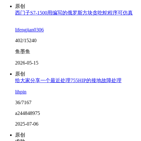
原创
西门子S7-1500用编写的俄罗斯方块贪吃蛇程序可仿真
lifengjian0306
402/15240
鱼墨鱼
2026-05-15
原创
给大家分享一个最近处理755HIP的接地故障处理
lihpin
36/7167
a244848975
2025-07-06
原创