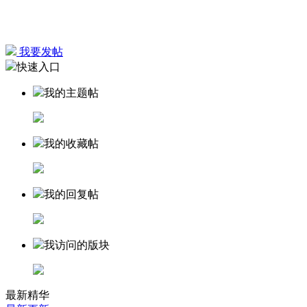
我要发帖
快速入口
我的主题帖
我的收藏帖
我的回复帖
我访问的版块
最新精华