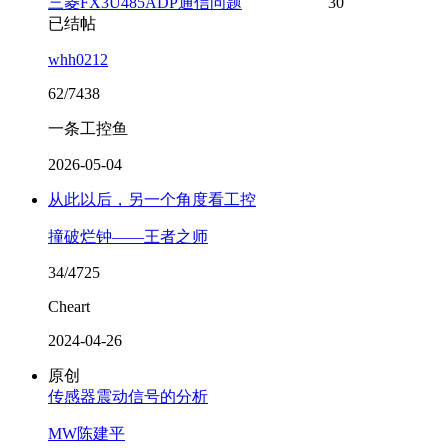
三菱FX3U485ADP通信问题
30
已结帖
whh0212
62/7438
一条工控鱼
2026-05-04
从此以后，另一个角度看工控
撞破烂钟——王者之师
34/4725
Cheart
2024-04-26
原创
传感器震动信号的分析
MW陈建平