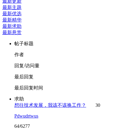
最新更新
最新主题
最新优选
最新精华
最新求助
最新悬赏
帖子标题
作者
回复/访问量
最后回复
最后回复时间
求助
想往技术发展，我该不该换工作？
30
Pdwudrtwus
64/6277