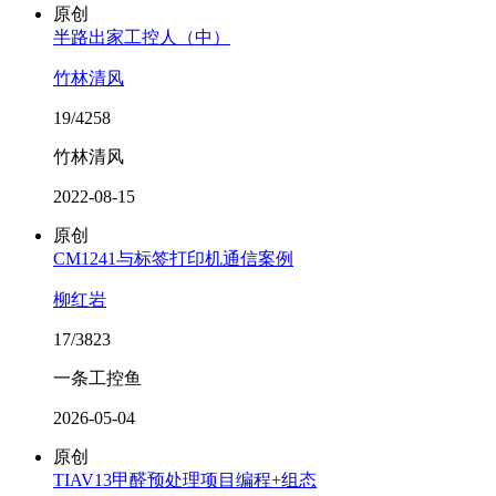
原创
半路出家工控人（中）
竹林清风
19/4258
竹林清风
2022-08-15
原创
CM1241与标签打印机通信案例
柳红岩
17/3823
一条工控鱼
2026-05-04
原创
TIAV13甲醛预处理项目编程+组态