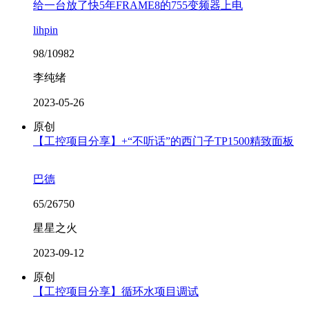
给一台放了快5年FRAME8的755变频器上电
lihpin
98/10982
李纯绪
2023-05-26
原创
【工控项目分享】+“不听话”的西门子TP1500精致面板
巴德
65/26750
星星之火
2023-09-12
原创
【工控项目分享】循环水项目调试