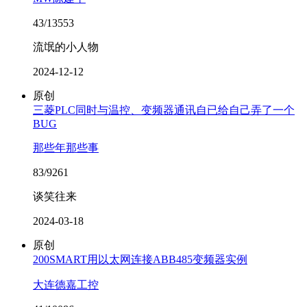
43/13553
流氓的小人物
2024-12-12
原创
三菱PLC同时与温控、变频器通讯自已给自己弄了一个
BUG
那些年那些事
83/9261
谈笑往来
2024-03-18
原创
200SMART用以太网连接ABB485变频器实例
大连德嘉工控