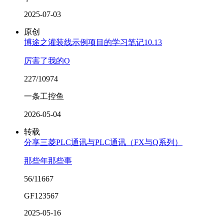
2025-07-03
原创
博途之灌装线示例项目的学习笔记10.13
厉害了我的O
227/10974
一条工控鱼
2026-05-04
转载
分享三菱PLC通讯与PLC通讯（FX与Q系列）
那些年那些事
56/11667
GF123567
2025-05-16