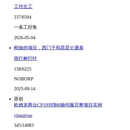
工控左工
237/6504
一条工控鱼
2026-05-04
刚做的项目，西门子和昆昆仑通泰
雨打树打叶
158/6225
NOBORP
2025-09-14
原创
欧姆龙两台CP1H控制6轴伺服完整项目实例
yinguiyao
345/14983