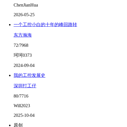
ChenJianHua
2026-05-25
一个工控小白的十年的峰回路转
东方瀚海
72/7968
珂珂0373
2024-09-04
我的工控发展史
深圳打工仔
80/7716
Will2023
2025-10-04
原创