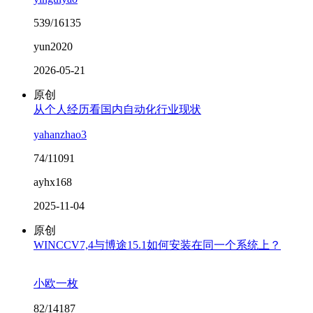
539/16135
yun2020
2026-05-21
原创
从个人经历看国内自动化行业现状
yahanzhao3
74/11091
ayhx168
2025-11-04
原创
WINCCV7,4与博途15.1如何安装在同一个系统上？
小欧一枚
82/14187