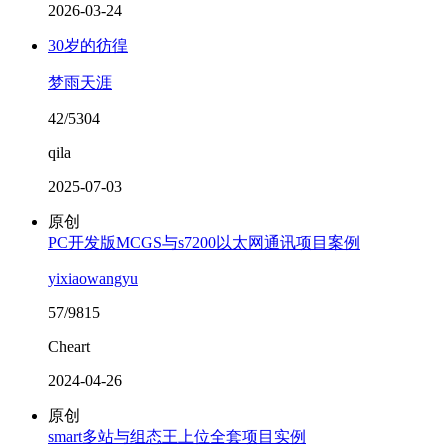
2026-03-24
30岁的彷徨
梦雨天涯
42/5304
qila
2025-07-03
原创
PC开发版MCGS与s7200以太网通讯项目案例
yixiaowangyu
57/9815
Cheart
2024-04-26
原创
smart多站与组态王上位全套项目实例