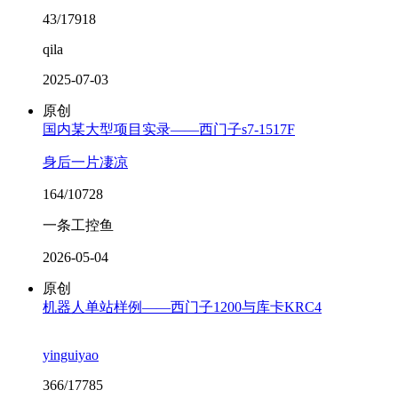
43/17918
qila
2025-07-03
原创
国内某大型项目实录——西门子s7-1517F
身后一片凄凉
164/10728
一条工控鱼
2026-05-04
原创
机器人单站样例——西门子1200与库卡KRC4
yinguiyao
366/17785