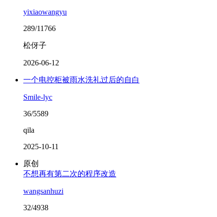
yixiaowangyu
289/11766
松伢子
2026-06-12
一个电控柜被雨水洗礼过后的自白
Smile-lyc
36/5589
qila
2025-10-11
原创
不想再有第二次的程序改造
wangsanhuzi
32/4938