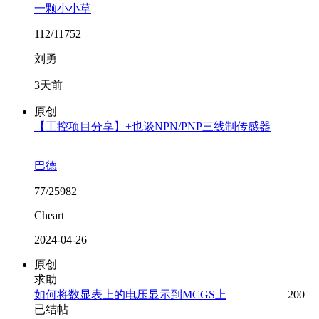
一颗小小草
112/11752
刘勇
3天前
原创
【工控项目分享】+也谈NPN/PNP三线制传感器
巴德
77/25982
Cheart
2024-04-26
原创
求助
如何将数显表上的电压显示到MCGS上
200
已结帖