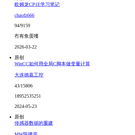
欧姆龙CP1E学习笔记
chaofz666
94/9159
冇有鱼蛋嚄
2026-03-22
原创
WinCC如何用全局C脚本做变量计算
大连德嘉工控
43/15806
18952535251
2024-05-23
原创
传感器数据的重建
MW陈建平