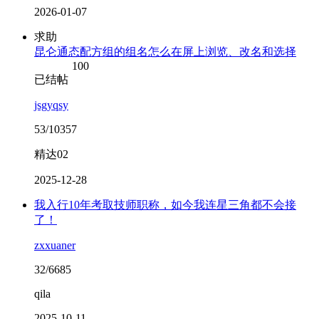
2026-01-07
求助
昆仑通态配方组的组名怎么在屏上浏览、改名和选择
100
已结帖
jsgyqsy
53/10357
精达02
2025-12-28
我入行10年考取技师职称，如今我连星三角都不会接
了！
zxxuaner
32/6685
qila
2025-10-11