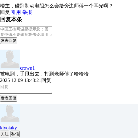
楼主，碰到制动电阻怎么会给旁边师傅一个耳光啊？
回复
引用
举报
回复本条
发表回复
crown1
被电到，手甩出去，打到老师傅了哈哈哈
2025-12-09 13:43:21
回复
发表回复
kiyotaky
关注
私信