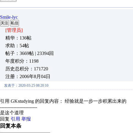
Smile-lyc
关注
私信
[管理员]
精华：136帖
求助：54帖
帖子：3669帖 | 23394回
年度积分：1198
历史总积分：171720
注册：2006年8月04日
发表于：2020-03-25 08:20:10
引用 GKstudying 的回复内容： 经验就是一步一步积累出来的
-------------------------
是这个道理
回复
引用
举报
回复本条