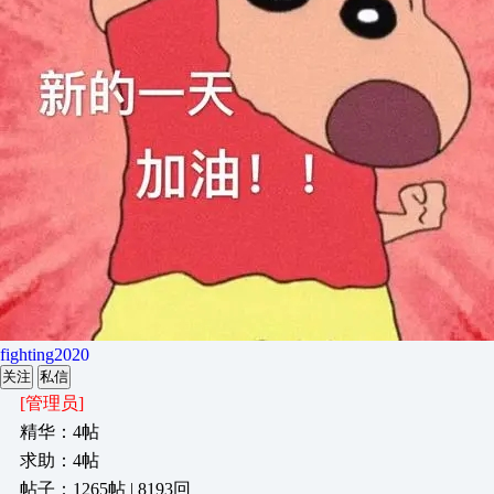
fighting2020
关注
私信
[管理员]
精华：4帖
求助：4帖
帖子：1265帖 | 8193回