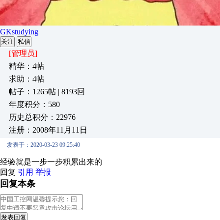
GKstudying
关注
私信
[管理员]
精华：4帖
求助：4帖
帖子：1265帖 | 8193回
年度积分：580
历史总积分：22976
注册：2008年11月11日
发表于：2020-03-23 09:25:40
经验就是一步一步积累出来的
回复
引用
举报
回复本条
发表回复