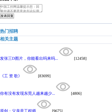
发表回复
热门招聘
相关主题
发张三D图片，你能看出吗来吗...
[12458]
《工 资 歌》
[83699]
你有没有发现东莞人越来越少...
[4806]
原创：父亲是工程师
[9675]