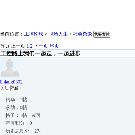
当前位置：
工控论坛
>
职场人生
>
社会杂谈
我要发帖
首页
上一页
1
2
下一页
尾页
工控路上我们一起走，一起进步
linlang0302
关注
私信
精华：1帖
求助：0帖
帖子：1帖 | 59回
年度积分：0
历史总积分：274