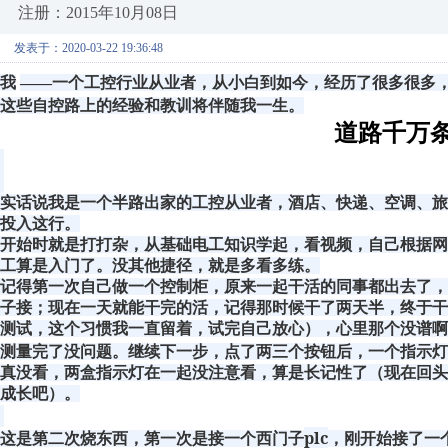
注册：2015年10月08日
发表于：2020-03-22 19:36:48
我
——一个工控行业从业者，从小白到如今，经历了很多很多
这些自控路上的经验和教训将伴随我一生。
道路千万
实话说我是一个半路出家的工控从业者，酒店、快递、空调、
投入这行。
开始时就是打打杂，从基础电工知识学起，看视频，自己根据
工算是入门了。没其他捷径，就是多看多练。
记得第一次自己做一个控制柜，原来一起干活的同事都出去了
子接；现在一天就能干完的活，记得那时候干了两天半，终于
测试，这个习惯我一直留着，试完自己放心），心里那个没谱
测量完了没问题。继续下一步，点了两三个按钮后，一个指示灯
真没看，两盒指示灯在一起没注意看，算是长记性了（现在回
成长吧）。
plc
这是第二次烧东西，第一次是接一个西门子
，刚开始接了一