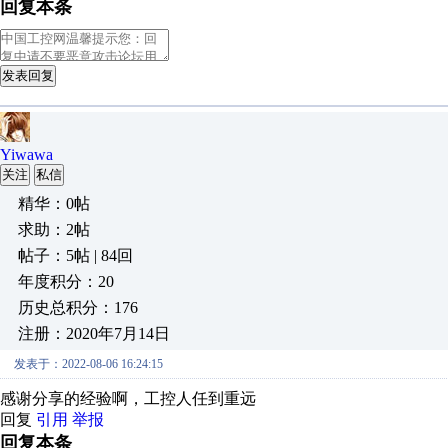
回复本条
发表回复
Yiwawa
关注
私信
精华：0帖
求助：2帖
帖子：5帖 | 84回
年度积分：20
历史总积分：176
注册：2020年7月14日
发表于：2022-08-06 16:24:15
感谢分享的经验啊，工控人任到重远
回复
引用
举报
回复本条