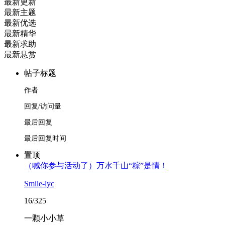
最新更新
最新主题
最新优选
最新精华
最新求助
最新悬赏
帖子标题
作者
回复/访问量
最后回复
最后回复时间
置顶
（喊你参与活动了）万水千山“粽”是情！
Smile-lyc
16/325
一颗小小草