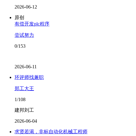
2026-06-12
原创
有偿开发plc程序
尝试努力
0/153
2026-06-11
环评师找兼职
郑工大王
1/108
建邦刘工
2026-06-04
求贤若渴，非标自动化机械工程师