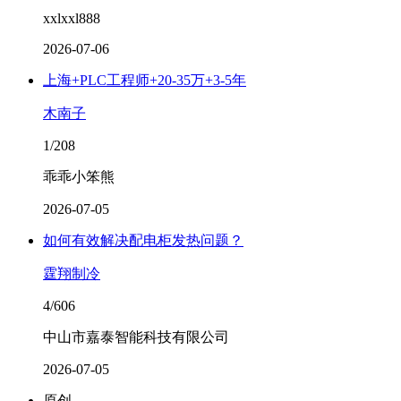
xxlxxl888
2026-07-06
上海+PLC工程师+20-35万+3-5年
木南子
1/208
乖乖小笨熊
2026-07-05
如何有效解决配电柜发热问题？
霆翔制冷
4/606
中山市嘉泰智能科技有限公司
2026-07-05
原创