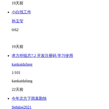
19天前
小白找工作
孙玉玺
0/62
19天前
求力控组态7.2 开发注册码 学习使用
kankaidafang
1/101
kankaidafang
22天前
今年北方下雨真勤快
fighting2021