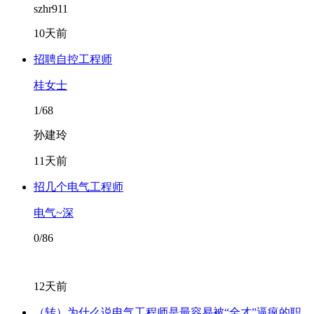
szhr911
10天前
招聘自控工程师
桂女士
1/68
孙建玲
11天前
招几个电气工程师
电气~深
0/86
12天前
（转）为什么说电气工程师是最容易被“全才”逼疯的职