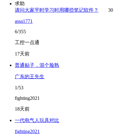
求助
请问大家平时学习时用哪些笔记软件？
30
assa1771
6/355
工控一点通
17天前
普通贴子，混个脸熟
广东的王先生
1/53
fighting2021
18天前
一代电气人玩具对比
fighting2021