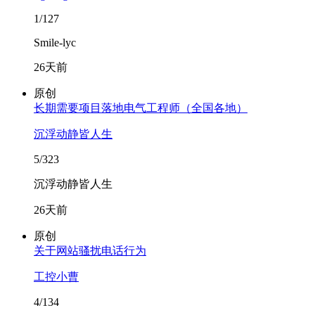
1/127
Smile-lyc
26天前
原创
长期需要项目落地电气工程师（全国各地）
沉浮动静皆人生
5/323
沉浮动静皆人生
26天前
原创
关于网站骚扰电话行为
工控小曹
4/134