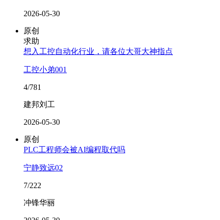
2026-05-30
原创
求助
想入工控自动化行业，请各位大哥大神指点
工控小弟001
4/781
建邦刘工
2026-05-30
原创
PLC工程师会被AI编程取代吗
宁静致远02
7/222
冲锋华丽