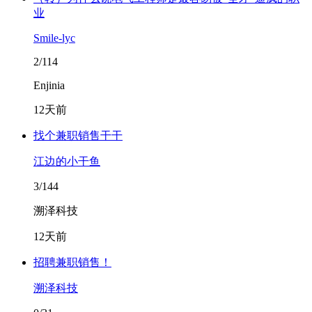
业
Smile-lyc
2/114
Enjinia
12天前
找个兼职销售干干
江边的小干鱼
3/144
溯泽科技
12天前
招聘兼职销售！
溯泽科技