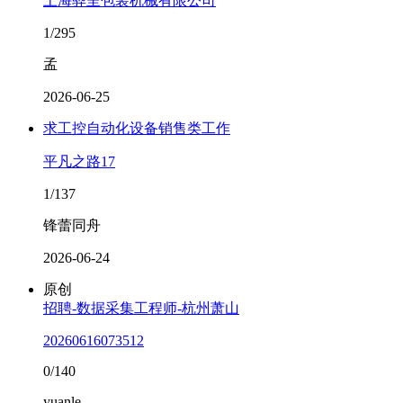
上海骅呈包装机械有限公司
1/295
孟
2026-06-25
求工控自动化设备销售类工作
平凡之路17
1/137
锋蕾同舟
2026-06-24
原创
招聘-数据采集工程师-杭州萧山
20260616073512
0/140
yuanle