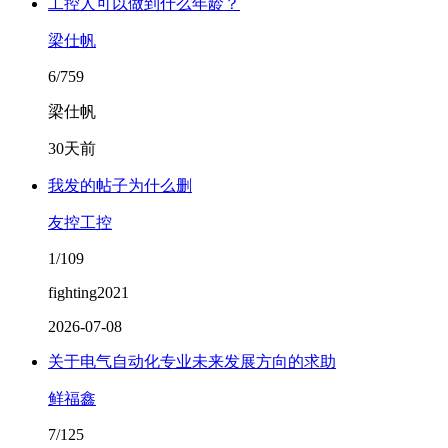
工控人可以做到什么年龄？
梁仕帆
6/759
梁仕帆
30天前
我发的帖子为什么删
友控工控
1/109
fighting2021
2026-07-08
关于电气自动化专业未来发展方向的求助
鲜福鑫
7/125