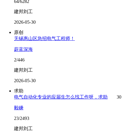
64/6282
建邦刘工
2026-05-30
原创
无锡惠山区急招电气工程师！
蔚蓝深海
2/446
建邦刘工
2026-05-30
求助
电气自动化专业的应届生怎么找工作呀，求助
30
毅嵊
23/2493
建邦刘工