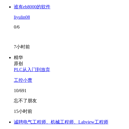
谁有eb8000的软件
liyulin08
0/6
7小时前
精华
原创
PLC从入门到放弃
工控小曹
10/691
忘不了朋友
15小时前
诚聘电气工程师、机械工程师、Labview工程师