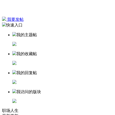
我要发帖
快速入口
我的主题帖
我的收藏帖
我的回复帖
我访问的版块
职场人生