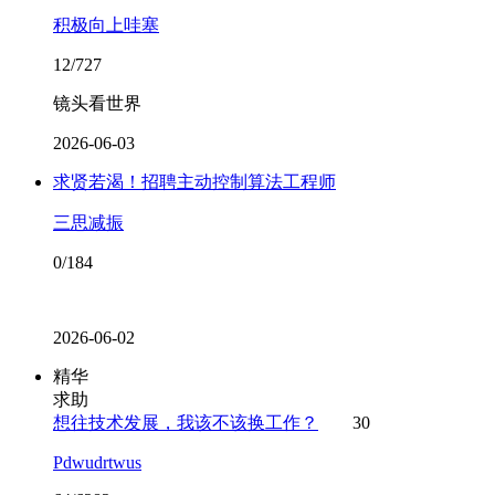
积极向上哇塞
12/727
镜头看世界
2026-06-03
求贤若渴！招聘主动控制算法工程师
三思减振
0/184
2026-06-02
精华
求助
想往技术发展，我该不该换工作？
30
Pdwudrtwus