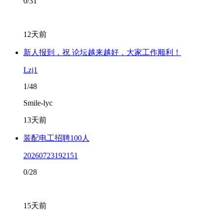
0/31
12天前
新人报到，祝 论坛越来越好，大家工作顺利！
Lzj1
1/48
Smile-lyc
13天前
装配电工招聘100人
20260723192151
0/28
15天前