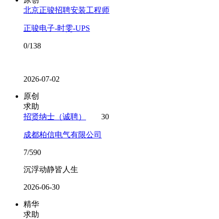
北京正骏招聘安装工程师
正骏电子-时雯-UPS
0/138
2026-07-02
原创
求助
招贤纳士（诚聘）
30
成都柏信电气有限公司
7/590
沉浮动静皆人生
2026-06-30
精华
求助