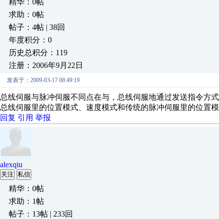
精华：0帖
求助：0帖
帖子：4帖 | 38回
年度积分：0
历史总积分：119
注册：2006年9月22日
发表于：2009-03-17 08:49:19
总线伺服与脉冲伺服不同点在与，总线伺服地通过发送指令方式
总线伺服里的位置模式、速度模式和传统的脉冲伺服里的位置模
回复
引用
举报
alexqiu
关注
私信
精华：0帖
求助：1帖
帖子：13帖 | 233回