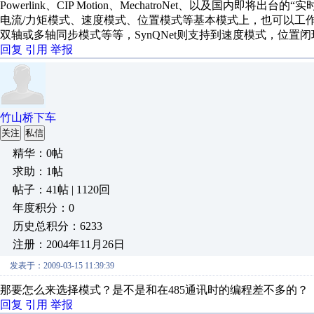
Powerlink、CIP Motion、MechatroNet、以及国
电流/力矩模式、速度模式、位置模式等基本模式上，也可以工
双轴或多轴同步模式等等，SynQNet则支持到速度模式，位置
回复
引用
举报
竹山桥下车
关注
私信
精华：0帖
求助：1帖
帖子：41帖 | 1120回
年度积分：0
历史总积分：6233
注册：2004年11月26日
发表于：2009-03-15 11:39:39
那要怎么来选择模式？是不是和在485通讯时的编程差不多的？
回复
引用
举报