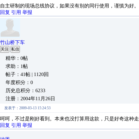
自主研制的现场总线协议，如果没有别的同行使用，谨慎为好。
回复
引用
举报
竹山桥下车
关注
私信
精华：0帖
求助：1帖
帖子：41帖 | 1120回
年度积分：0
历史总积分：6233
注册：2004年11月26日
发表于：2009-03-13 15:24:53
呵呵，不过是刚好看到。本来也没打算用这款，只是好奇这种走
回复
引用
举报