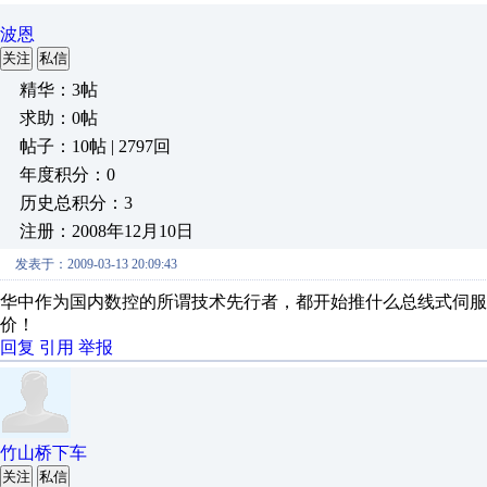
波恩
关注
私信
精华：3帖
求助：0帖
帖子：10帖 | 2797回
年度积分：0
历史总积分：3
注册：2008年12月10日
发表于：2009-03-13 20:09:43
华中作为国内数控的所谓技术先行者，都开始推什么总线式伺服
价！
回复
引用
举报
竹山桥下车
关注
私信