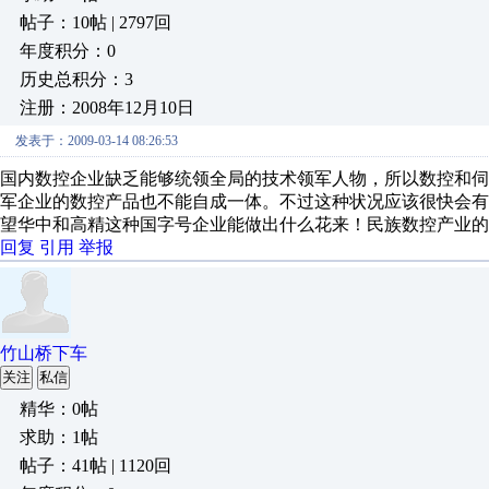
帖子：10帖 | 2797回
年度积分：0
历史总积分：3
注册：2008年12月10日
发表于：2009-03-14 08:26:53
国内数控企业缺乏能够统领全局的技术领军人物，所以数控和
军企业的数控产品也不能自成一体。不过这种状况应该很快会
望华中和高精这种国字号企业能做出什么花来！民族数控产业
回复
引用
举报
竹山桥下车
关注
私信
精华：0帖
求助：1帖
帖子：41帖 | 1120回