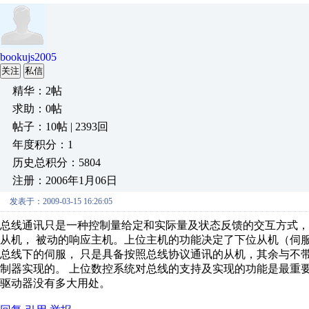
bookujs2005
关注
私信
精华：2帖
求助：0帖
帖子：10帖 | 2393回
年度积分：1
历史总积分：5804
注册：2006年1月06日
发表于：2009-03-15 16:26:05
总线通讯只是一种控制量给定和实际量及状态反馈的交互方式，
从机， 被动的响应主机。上位主机的功能决定了下位从机（伺
总线下的伺服， 只是具备按照总线协议通讯的从机，其余与不
制器实现的。 上位数控系统对总线的支持及实现的功能是最重要
驱动器没有多大用处。