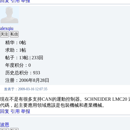
回复
引用
举报
alexqiu
关注
私信
精华：0帖
求助：1帖
帖子：13帖 | 233回
年度积分：0
历史总积分：933
注册：2006年8月28日
发表于：2009-03-16 12:07:35
現在不是有很多支持CAN的運動控制器。SCHNEIDER LMC2
代碼，起主要應用領域應該是包裝機械和產業機械。
回复
引用
举报
波恩