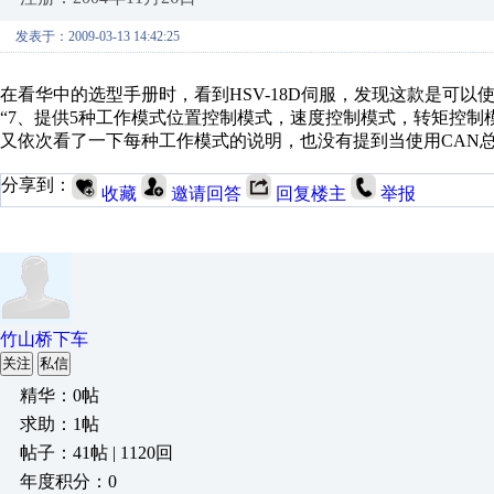
发表于：2009-03-13 14:42:25
在看华中的选型手册时，看到HSV-18D伺服，发现这款是可以
“7、提供5种工作模式位置控制模式，速度控制模式，转矩控制
又依次看了一下每种工作模式的说明，也没有提到当使用CAN
分享到：
收藏
邀请回答
回复楼主
举报
竹山桥下车
关注
私信
精华：0帖
求助：1帖
帖子：41帖 | 1120回
年度积分：0