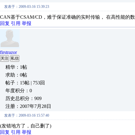
发表于：2009-03-16 15:39:23
CAN基于CSAM/CD，难于保证准确的实时传输， 在高性能的
回复
引用
举报
firstrazor
关注
私信
精华：1帖
求助：0帖
帖子：15帖 | 753回
年度积分：0
历史总积分：909
注册：2007年7月28日
发表于：2009-03-16 15:57:40
(发错地方了，自己删了)
回复
引用
举报