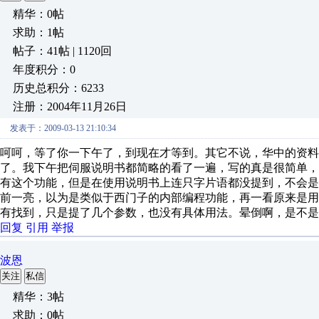
精华：0帖
求助：1帖
帖子：41帖 | 1120回
年度积分：0
历史总积分：6233
注册：2004年11月26日
发表于：2009-03-13 21:10:34
呵呵，等了你一下午了，到现在才等到。其它不说，华中的资
了。我下午把伺服说明书都简略的看了一遍，写的真是很简单，我
有这个功能，但是在使用说明书上连只字片语都没提到，不会
前一亮，以为是类似于西门子的内部编程功能，再一看原来是
有找到，只是提了几个参数，也没有具体用法。晕倒啊，是不是
回复
引用
举报
波恩
关注
私信
精华：3帖
求助：0帖