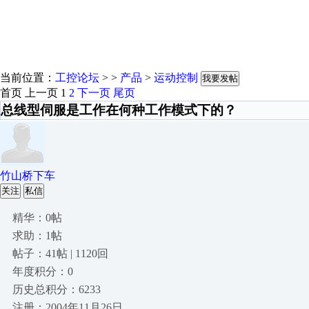
当前位置：
工控论坛
> >
产品
>
运动控制
我要发帖
首页
上一页
1
2
下一页
尾页
总线型伺服是工作在何种工作模式下的？
竹山桥下车
关注
私信
精华：0帖
求助：1帖
帖子：41帖 | 1120回
年度积分：0
历史总积分：6233
注册：2004年11月26日