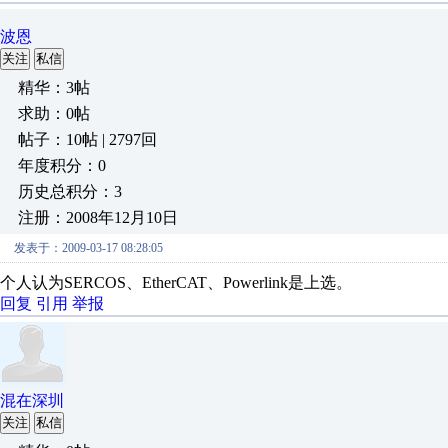
波恩
关注
私信
精华：3帖
求助：0帖
帖子：10帖 | 2797回
年度积分：0
历史总积分：3
注册：2008年12月10日
发表于：2009-03-17 08:28:05
个人认为SERCOS、EtherCAT、Powerlink是上选。
回复
引用
举报
混在深圳
关注
私信