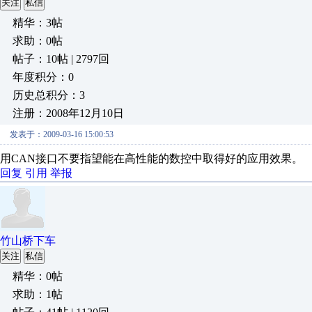
关注
私信
精华：3帖
求助：0帖
帖子：10帖 | 2797回
年度积分：0
历史总积分：3
注册：2008年12月10日
发表于：2009-03-16 15:00:53
用CAN接口不要指望能在高性能的数控中取得好的应用效果。
回复
引用
举报
竹山桥下车
关注
私信
精华：0帖
求助：1帖