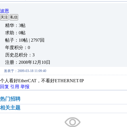
波恩
关注
私信
精华：3帖
求助：0帖
帖子：10帖 | 2797回
年度积分：0
历史总积分：3
注册：2008年12月10日
发表于：2009-03-18 11:09:40
个人看好EtherCAT，不看好ETHERNET/IP
回复
引用
举报
热门招聘
相关主题