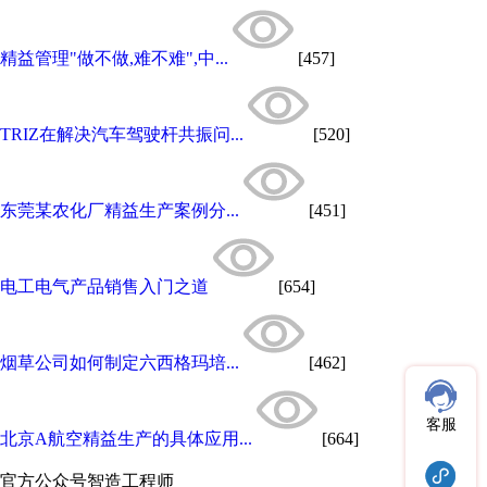
精益管理"做不做,难不难",中...
[457]
TRIZ在解决汽车驾驶杆共振问...
[520]
东莞某农化厂精益生产案例分...
[451]
电工电气产品销售入门之道
[654]
烟草公司如何制定六西格玛培...
[462]
客服
北京A航空精益生产的具体应用...
[664]
官方公众号
智造工程师