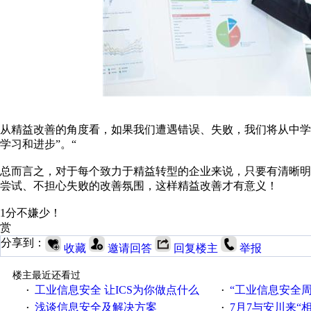
从精益改善的角度看，如果我们遭遇错误、失败，我们将从中学
学习和进步”。“
总而言之，对于每个致力于精益转型的企业来说，只要有清晰
尝试、不担心失败的改善氛围，这样精益改善才有意义！
1分不嫌少！
赏
分享到：
收藏
邀请回答
回复楼主
举报
楼主最近还看过
工业信息安全 让ICS为你做点什么
“工业信息安全周之我见”
·
·
浅谈信息安全及解决方案
7月7与安川来“
·
·