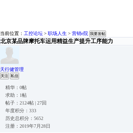
当前位置：
工控论坛
>
职场人生
>
营销e院
我要发帖
北京某品牌摩托车运用精益生产提升工序能力
天行健管理
关注
私信
精华：0帖
求助：1帖
帖子：2124帖 | 27回
年度积分：333
历史总积分：5652
注册：2019年7月28日