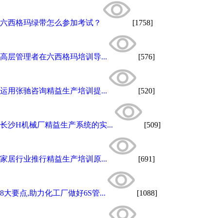
六西格玛绿带怎么参加考试？
[1758]
高层管理者在六西格玛培训导...
[576]
运用张驰咨询精益生产培训提...
[520]
长沙H机械厂精益生产系统的实...
[509]
家居行业推行精益生产培训原...
[691]
8大要点,助力化工厂做好6S管...
[1088]