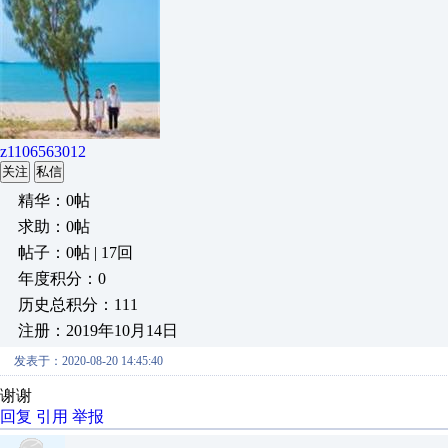
z1106563012
关注
私信
精华：0帖
求助：0帖
帖子：0帖 | 17回
年度积分：0
历史总积分：111
注册：2019年10月14日
发表于：2020-08-20 14:45:40
谢谢
回复
引用
举报