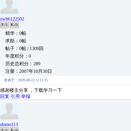
zwb6122502
关注
私信
精华：0帖
求助：0帖
帖子：0帖 | 1309回
年度积分：0
历史总积分：289
注册：2007年10月30日
发表于：2020-08-22 11:11:35
感谢楼主分享 ，下载学习一下
回复
引用
举报
shimo113
关注
私信