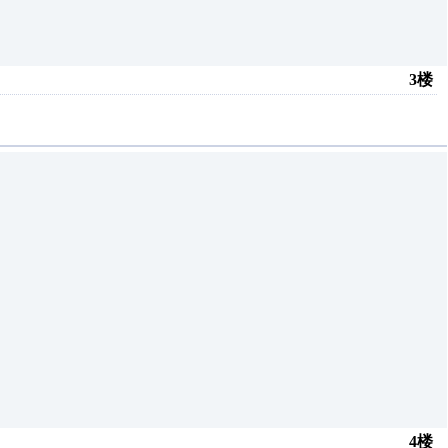
3楼
4楼