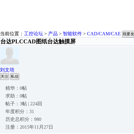
当前位置：
工控论坛
>
产品
>
智能软件
>
CAD/CAM/CAE
我要
台达PLCCAD图纸台达触摸屏
刘文培
关注
私信
精华：0帖
求助：0帖
帖子：3帖 | 224回
年度积分：31
历史总积分：980
注册：2015年11月27日