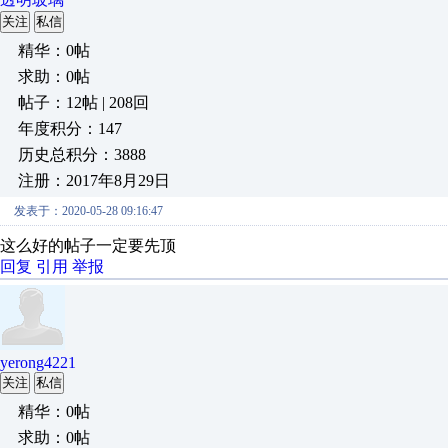
关注
私信
精华：0帖
求助：0帖
帖子：12帖 | 208回
年度积分：147
历史总积分：3888
注册：2017年8月29日
发表于：2020-05-28 09:16:47
这么好的帖子一定要先顶
回复
引用
举报
yerong4221
关注
私信
精华：0帖
求助：0帖