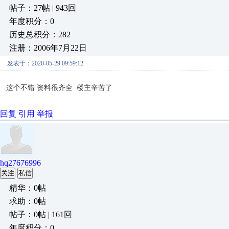
帖子：27帖 | 943回
年度积分：0
历史总积分：282
注册：2006年7月22日
发表于：2020-05-29 09:59:12
这个不错 资料很齐全 楼主辛苦了
回复
引用
举报
hq27676996
关注
私信
精华：0帖
求助：0帖
帖子：0帖 | 161回
年度积分：0