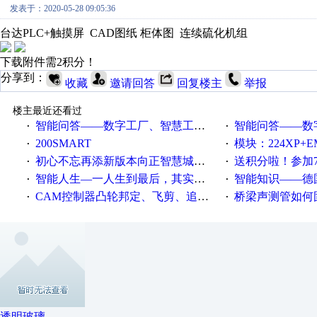
发表于：2020-05-28 09:05:36
台达PLC+触摸屏 CAD图纸 柜体图 连续硫化机组
下载附件需2积分！
分享到：
收藏
邀请回答
回复楼主
举报
楼主最近还看过
智能问答——数字工厂、智慧工厂和智能制造三者的区别是什么？
智能问答——数字化工厂与传
·
·
200SMART
模块：224XP+EM223+EM231+EM2
·
·
初心不忘再添新版本向正智慧城市云展厅3.0版亮相
送积分啦！参加7月6日
·
·
智能人生—一人生到最后，其实拼的都是人品
智能知识——德国工业崛起过
·
·
CAM控制器凸轮邦定、飞剪、追剪等C功能块
桥梁声测管如何固定
·
·
透明玻璃