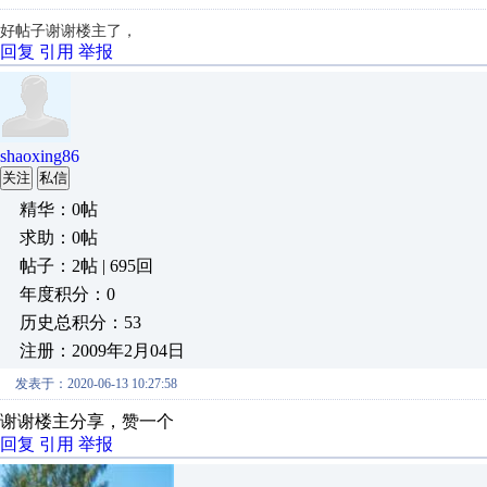
好帖子
谢谢楼主了，
回复
引用
举报
shaoxing86
关注
私信
精华：0帖
求助：0帖
帖子：2帖 | 695回
年度积分：0
历史总积分：53
注册：2009年2月04日
发表于：2020-06-13 10:27:58
谢谢楼主分享，赞一个
回复
引用
举报