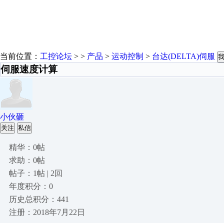
当前位置：
工控论坛
> >
产品
>
运动控制
>
台达(DELTA)伺服
伺服速度计算
小伙砸
关注
私信
精华：0帖
求助：0帖
帖子：1帖 | 2回
年度积分：0
历史总积分：441
注册：2018年7月22日