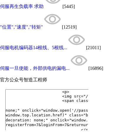
伺服再生负载率 求助
[5445]
"位置","速度","转矩"
[12519]
伺服电机编码器14根线、5根线...
[21011]
伺服一旦使能，外部供电的漏电...
[16896]
官方公众号
智造工程师