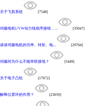
关于飞剪系统
[7548]
伺服电机UVW动力线相序接错，...
[35047]
谈谈伺服电机的功率、转矩、电...
[29764]
伺服间为什么不能串联接地？
[5449]
关于电子凸轮
[17672]
解释位置环的作用？
[23659]