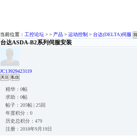
当前位置：
工控论坛
> >
产品
>
运动控制
>
台达(DELTA)伺服
台达ASDA-B2系列伺服安装
JC13929423119
关注
私信
精华：0帖
求助：0帖
帖子：205帖 | 25回
年度积分：0
历史总积分：479
注册：2018年9月19日