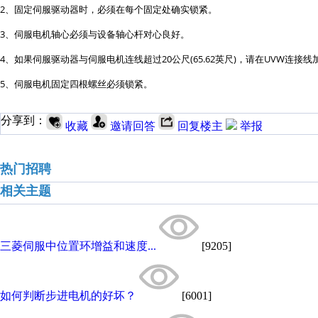
2、固定伺服驱动器时，必须在每个固定处确实锁紧。
3、伺服电机轴心必须与设备轴心杆对心良好。
4、如果伺服驱动器与伺服电机连线超过20公尺(65.62英尺)，请在UVW连接
5、伺服电机固定四根螺丝必须锁紧。
分享到：
收藏
邀请回答
回复楼主
举报
热门招聘
相关主题
三菱伺服中位置环增益和速度...
[9205]
如何判断步进电机的好坏？
[6001]