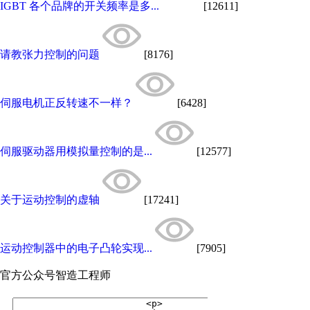
IGBT 各个品牌的开关频率是多...
[12611]
请教张力控制的问题
[8176]
伺服电机正反转速不一样？
[6428]
伺服驱动器用模拟量控制的是...
[12577]
关于运动控制的虚轴
[17241]
运动控制器中的电子凸轮实现...
[7905]
官方公众号
智造工程师