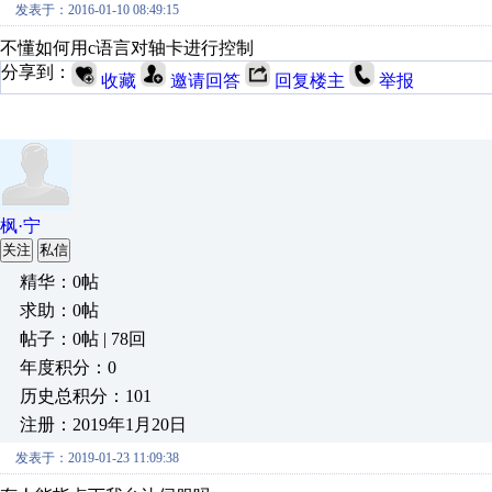
发表于：2016-01-10 08:49:15
不懂如何用c语言对轴卡进行控制
分享到：
收藏
邀请回答
回复楼主
举报
枫·宁
关注
私信
精华：0帖
求助：0帖
帖子：0帖 | 78回
年度积分：0
历史总积分：101
注册：2019年1月20日
发表于：2019-01-23 11:09:38