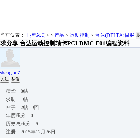
当前位置：
工控论坛
> >
产品
>
运动控制
>
台达(DELTA)伺服
求分享 台达运动控制轴卡PCI-DMC-F01编程资料
shenglan7
关注
私信
精华：0帖
求助：1帖
帖子：2帖 | 9回
年度积分：0
历史总积分：9
注册：2015年12月26日