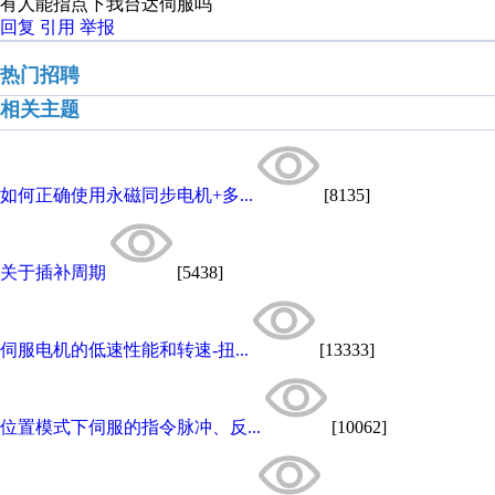
有人能指点下我台达伺服吗
回复
引用
举报
热门招聘
相关主题
如何正确使用永磁同步电机+多...
[8135]
关于插补周期
[5438]
伺服电机的低速性能和转速-扭...
[13333]
位置模式下伺服的指令脉冲、反...
[10062]