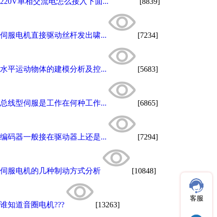
220V单相交流电怎么接入下面...
[8839]
伺服电机直接驱动丝杆发出啸...
[7234]
水平运动物体的建模分析及控...
[5683]
总线型伺服是工作在何种工作...
[6865]
编码器一般接在驱动器上还是...
[7294]
伺服电机的几种制动方式分析
[10848]
客服
谁知道音圈电机???
[13263]