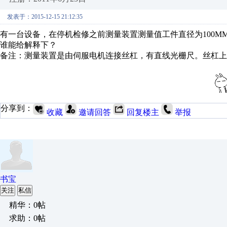
发表于：2015-12-15 21:12:35
有一台设备，在停机检修之前测量装置测量值工件直径为100M
谁能给解释下？
备注：测量装置是由伺服电机连接丝杠，有直线光栅尺。丝杠上
分享到：
收藏
邀请回答
回复楼主
举报
书宝
关注
私信
精华：0帖
求助：0帖