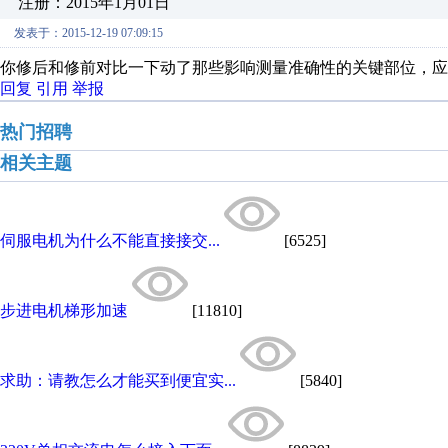
注册：2015年1月01日
发表于：2015-12-19 07:09:15
你修后和修前对比一下动了那些影响测量准确性的关键部位，应
回复
引用
举报
热门招聘
相关主题
伺服电机为什么不能直接接交...
[6525]
步进电机梯形加速
[11810]
求助：请教怎么才能买到便宜实...
[5840]