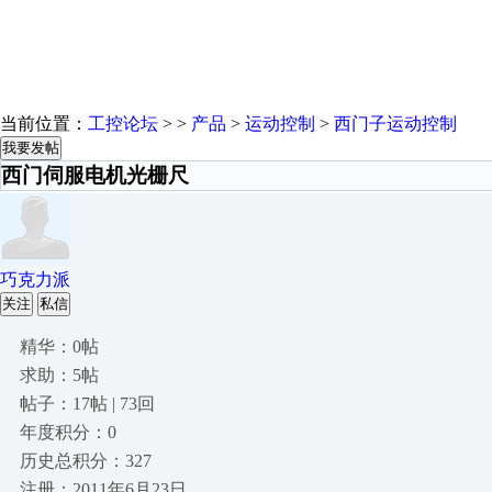
当前位置：
工控论坛
> >
产品
>
运动控制
>
西门子运动控制
我要发帖
西门伺服电机光栅尺
巧克力派
关注
私信
精华：0帖
求助：5帖
帖子：17帖 | 73回
年度积分：0
历史总积分：327
注册：2011年6月23日