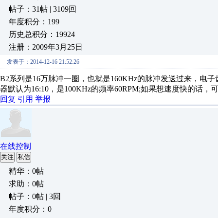
帖子：31帖 | 3109回
年度积分：199
历史总积分：19924
注册：2009年3月25日
发表于：2014-12-16 21:52:26
B2系列是16万脉冲一圈，也就是160KHz的脉冲发送过来，电子齿轮(Pr
器默认为16:10，是100KHz的频率60RPM;如果想速度快的话，可
回复
引用
举报
在线控制
关注
私信
精华：0帖
求助：0帖
帖子：0帖 | 3回
年度积分：0