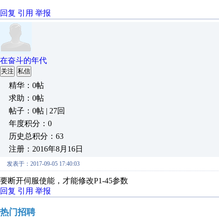
回复
引用
举报
在奋斗的年代
关注
私信
精华：0帖
求助：0帖
帖子：0帖 | 27回
年度积分：0
历史总积分：63
注册：2016年8月16日
发表于：2017-09-05 17:40:03
要断开伺服使能，才能修改P1-45参数
回复
引用
举报
热门招聘