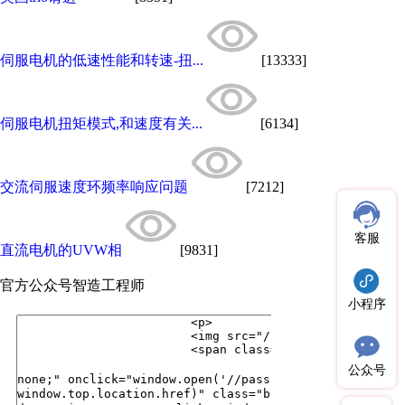
伺服电机的低速性能和转速-扭...
[13333]
伺服电机扭矩模式,和速度有关...
[6134]
交流伺服速度环频率响应问题
[7212]
客服
直流电机的UVW相
[9831]
官方公众号
智造工程师
小程序
公众号