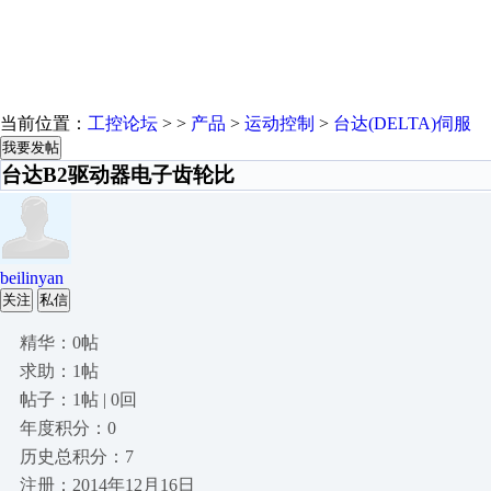
当前位置：
工控论坛
> >
产品
>
运动控制
>
台达(DELTA)伺服
我要发帖
台达B2驱动器电子齿轮比
beilinyan
关注
私信
精华：0帖
求助：1帖
帖子：1帖 | 0回
年度积分：0
历史总积分：7
注册：2014年12月16日