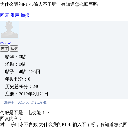
为什么我的P1-45输入不了呀，有知道怎么回事吗
回复
引用
举报
zylew
关注
私信
精华：0帖
求助：0帖
帖子：4帖 | 126回
年度积分：0
历史总积分：230
注册：2012年2月21日
发表于：2015-06-17 21:08:41
伺服是不是上电使能了？
回复内容：
对： 乐山永不言败
为什么我的P1-45输入不了呀，有知道怎么