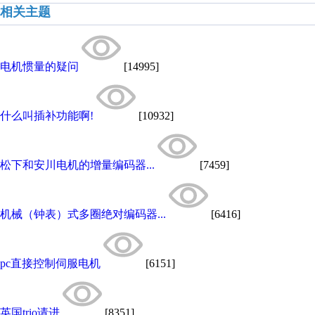
相关主题
电机惯量的疑问
[14995]
什么叫插补功能啊!
[10932]
松下和安川电机的增量编码器...
[7459]
机械（钟表）式多圈绝对编码器...
[6416]
pc直接控制伺服电机
[6151]
英国trio请进
[8351]