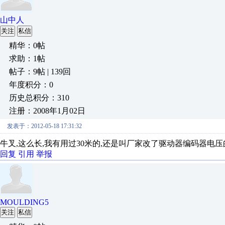
山中人
关注
私信
精华：0帖
求助：1帖
帖子：9帖 | 139回
年度积分：0
历史总积分：310
注册：2008年1月02日
发表于：2012-05-18 17:31:32
牛叉,这么长,我有用过30米的,还是叫厂家改了驱动器编码器电压
回复
引用
举报
MOULDING5
关注
私信