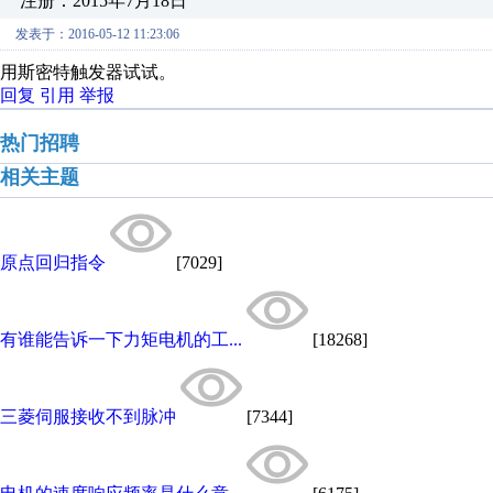
注册：2015年7月18日
发表于：2016-05-12 11:23:06
用斯密特触发器试试。
回复
引用
举报
热门招聘
相关主题
原点回归指令
[7029]
有谁能告诉一下力矩电机的工...
[18268]
三菱伺服接收不到脉冲
[7344]