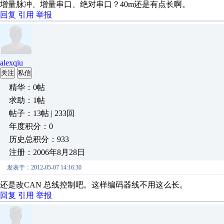
增量脉冲、增量串口、绝对串口？40m还是有点长啊。
回复
引用
举报
alexqiu
关注
私信
精华：0帖
求助：1帖
帖子：13帖 | 233回
年度积分：0
历史总积分：933
注册：2006年8月28日
发表于：2012-05-07 14:16:30
还是改CAN 总线控制吧。这样编码器线不用这么长。
回复
引用
举报