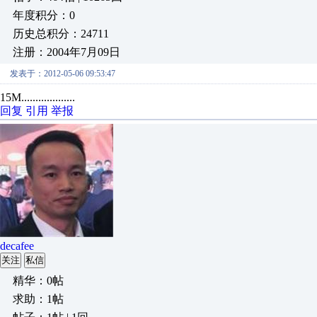
年度积分：0
历史总积分：24711
注册：2004年7月09日
发表于：2012-05-06 09:53:47
15M...................
回复
引用
举报
decafee
关注
私信
精华：0帖
求助：1帖