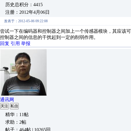
历史总积分：4415
注册：2012年4月06日
发表于：2012-05-06 09:22:08
尝试一下在编码器和控制器之间加上一个传感器模块，其应该
控制器之间的信息的干扰起到一定的削弱作用。
回复
引用
举报
通讯网
关注
私信
精华：11帖
求助：2帖
帖子：464帖 | 10265回