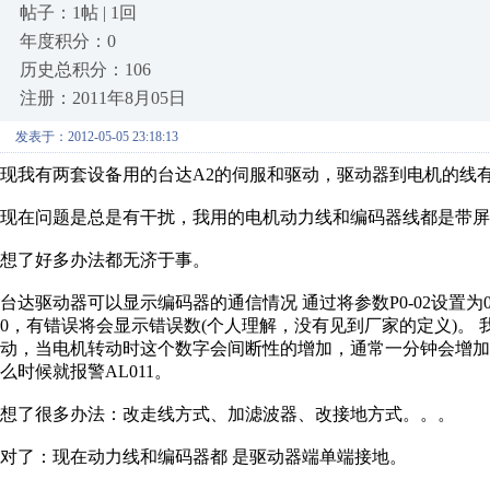
帖子：1帖 | 1回
年度积分：0
历史总积分：106
注册：2011年8月05日
发表于：2012-05-05 23:18:13
现我有两套设备用的台达A2的伺服和驱动，驱动器到电机的线有
现在问题是总是有干扰，我用的电机动力线和编码器线都是带屏蔽
想了好多办法都无济于事。
台达驱动器可以显示编码器的通信情况 通过将参数P0-02设置为
0，有错误将会显示错误数(个人理解，没有见到厂家的定义)。
动，当电机转动时这个数字会间断性的增加，通常一分钟会增加
么时候就报警AL011。
想了很多办法：改走线方式、加滤波器、改接地方式。。。
对了：现在动力线和编码器都 是驱动器端单端接地。