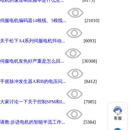
电机的速度响应频率是什么意...
[6175]
伺服电机编码器14根线、5根线...
[21010]
关于松下A4系列伺服电机抖动...
[6093]
伺服电机发热好严重是怎么回...
[30308]
手摇脉冲发生器A和B的电压问...
[8412]
大家讨论一下关于控制SPM和I...
[7085]
客服
请教:步进电机的智能半流工作...
[5384]