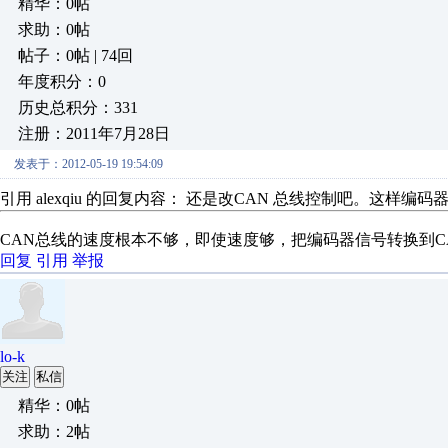
精华：0帖
求助：0帖
帖子：0帖 | 74回
年度积分：0
历史总积分：331
注册：2011年7月28日
发表于：2012-05-19 19:54:09
引用 alexqiu 的回复内容： 还是改CAN 总线控制吧。这样编
CAN总线的速度根本不够，即使速度够，把编码器信号转换到
回复
引用
举报
lo-k
关注
私信
精华：0帖
求助：2帖