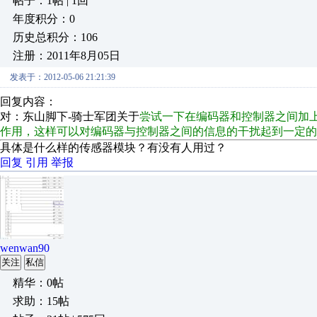
帖子：1帖 | 1回
年度积分：0
历史总积分：106
注册：2011年8月05日
发表于：2012-05-06 21:21:39
回复内容：
对：东山脚下-骑士军团关于
尝试一下在编码器和控制器之间加
作用，这样可以对编码器与控制器之间的信息的干扰起到一定
具体是什么样的传感器模块？有没有人用过？
回复
引用
举报
wenwan90
关注
私信
精华：0帖
求助：15帖