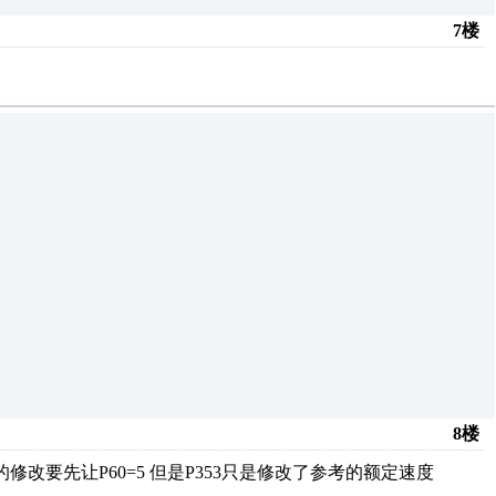
7楼
8楼
修改要先让P60=5 但是P353只是修改了参考的额定速度