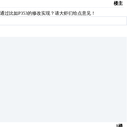
楼主
过比如P353的修改实现？请大虾们给点意见！
1楼