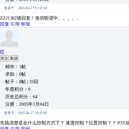
发表于：2005-06-27 13:31:00
ZZJ1382请回复！急切盼望中。。。。。
回复
引用
举报
哎
关注
私信
精华：1帖
求助：0帖
帖子：8帖 | 35回
年度积分：0
历史总积分：64
注册：2005年1月04日
发表于：2005-06-27 16:45:00
先搞清楚是在什么控制方式下？ 速度控制？位置控制？？ P353的
回复
引用
举报