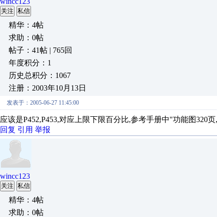
wincc123
关注
私信
精华：4帖
求助：0帖
帖子：41帖 | 765回
年度积分：1
历史总积分：1067
注册：2003年10月13日
发表于：2005-06-27 11:45:00
应该是P452,P453,对应上限下限百分比,参考手册中"功能图320页
回复
引用
举报
wincc123
关注
私信
精华：4帖
求助：0帖