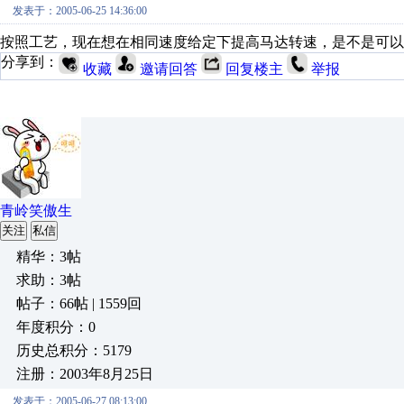
发表于：2005-06-25 14:36:00
按照工艺，现在想在相同速度给定下提高马达转速，是不是可以通
分享到：
收藏
邀请回答
回复楼主
举报
青岭笑傲生
关注
私信
精华：3帖
求助：3帖
帖子：66帖 | 1559回
年度积分：0
历史总积分：5179
注册：2003年8月25日
发表于：2005-06-27 08:13:00