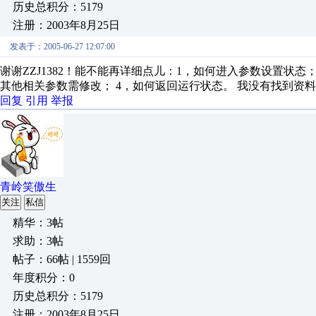
历史总积分：5179
注册：2003年8月25日
发表于：2005-06-27 12:07:00
谢谢ZZJ1382！能不能再详细点儿：1，如何进入参数设置状态； 
其他相关参数需修改； 4，如何返回运行状态。 我没有找到资
回复
引用
举报
青岭笑傲生
关注
私信
精华：3帖
求助：3帖
帖子：66帖 | 1559回
年度积分：0
历史总积分：5179
注册：2003年8月25日