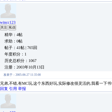
wincc123
关注
私信
精华：4帖
求助：0帖
帖子：41帖 | 765回
年度积分：1
历史总积分：1067
注册：2003年10月13日
发表于：2005-06-27 11:35:00
兄弟,不错,有MC玩,这个东西好玩,实际修改很灵活的,我看一下
回复
引用
举报