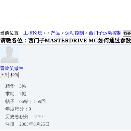
当前位置：
工控论坛
> >
产品
>
运动控制
>
西门子运动控制
我要
请教各位：西门子MASTERDRIVE MC如何通过
青岭笑傲生
关注
私信
精华：3帖
求助：3帖
帖子：66帖 | 1559回
年度积分：0
历史总积分：5179
注册：2003年8月25日