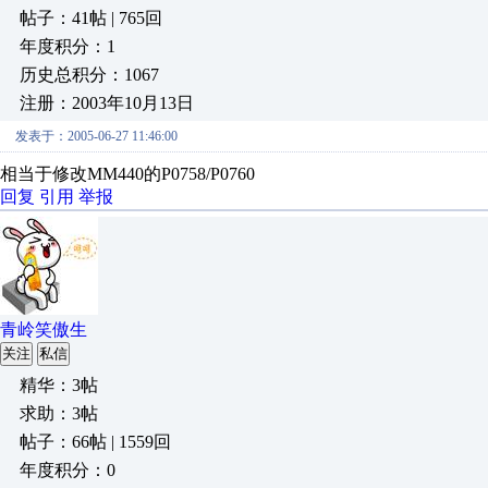
帖子：41帖 | 765回
年度积分：1
历史总积分：1067
注册：2003年10月13日
发表于：2005-06-27 11:46:00
相当于修改MM440的P0758/P0760
回复
引用
举报
青岭笑傲生
关注
私信
精华：3帖
求助：3帖
帖子：66帖 | 1559回
年度积分：0