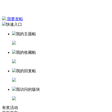
我要发帖
快速入口
我的主题帖
我的收藏帖
我的回复帖
我访问的版块
有奖活动