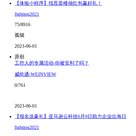
【体验小程序】找茬盖楼抽红包赢好礼！
fighting2021
75/8916
孤烟
2023-06-01
原创
工控人的专属活动-你被安利了吗？
威纶通-WEINVIEW
0/761
2023-06-01
【报名送豪礼】亚马逊云科技6月9日助力企业出海日
fighting2021