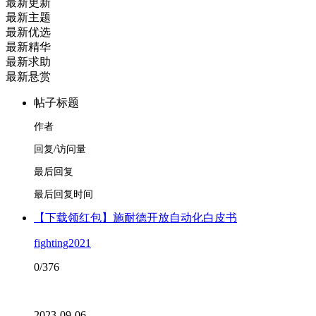
最新更新
最新主题
最新优选
最新精华
最新求助
最新悬赏
帖子标题
作者
回复/访问量
最后回复
最后回复时间
【下载领红包】施耐德开放自动化白皮书
fighting2021
0/376
2023-09-06