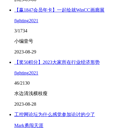
【赢1847会员年卡】一起绘就WinCC画廊展
fighting2021
3/1734
小编壹号
2023-08-29
【奖50积分】2023大家所在行业经济形势
fighting2021
46/2130
水边清浅横枝瘦
2023-08-28
工控网论坛为什么感觉参加论讨的少了
Mark勇闯天涯