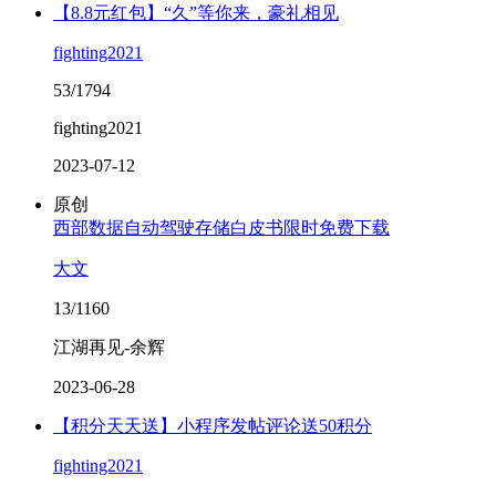
【8.8元红包】“久”等你来，豪礼相见
fighting2021
53/1794
fighting2021
2023-07-12
原创
西部数据自动驾驶存储白皮书限时免费下载
大文
13/1160
江湖再见-余辉
2023-06-28
【积分天天送】小程序发帖评论送50积分
fighting2021