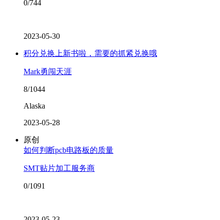
0/744
2023-05-30
积分兑换上新书啦，需要的抓紧兑换哦
Mark勇闯天涯
8/1044
Alaska
2023-05-28
原创
如何判断pcb电路板的质量
SMT贴片加工服务商
0/1091
2023-05-23