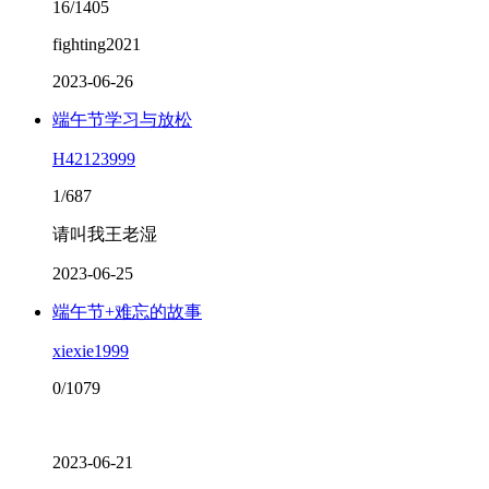
16/1405
fighting2021
2023-06-26
端午节学习与放松
H42123999
1/687
请叫我王老湿
2023-06-25
端午节+难忘的故事
xiexie1999
0/1079
2023-06-21