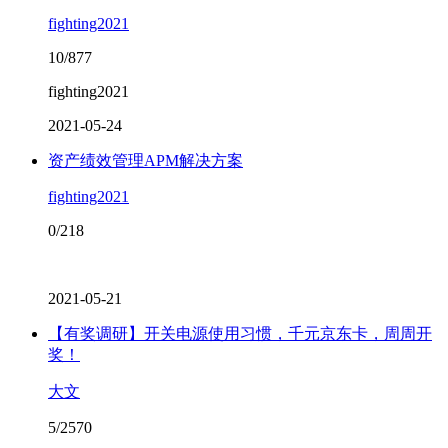
fighting2021
10/877
fighting2021
2021-05-24
资产绩效管理APM解决方案
fighting2021
0/218
2021-05-21
【有奖调研】开关电源使用习惯，千元京东卡，周周开
奖！
大文
5/2570