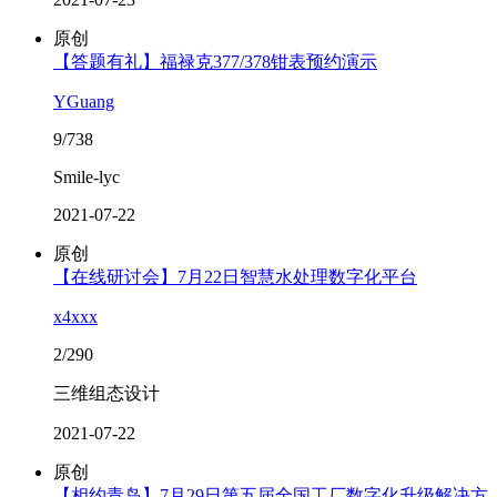
原创
【答题有礼】福禄克377/378钳表预约演示
YGuang
9/738
Smile-lyc
2021-07-22
原创
【在线研讨会】7月22日智慧水处理数字化平台
x4xxx
2/290
三维组态设计
2021-07-22
原创
【相约青岛】7月29日第五届全国工厂数字化升级解决方