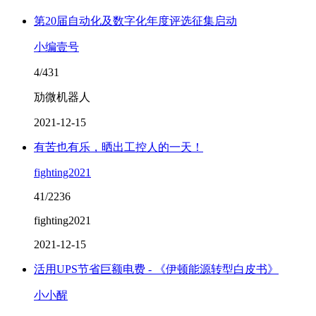
第20届自动化及数字化年度评选征集启动
小编壹号
4/431
劢微机器人
2021-12-15
有苦也有乐，晒出工控人的一天！
fighting2021
41/2236
fighting2021
2021-12-15
活用UPS节省巨额电费 - 《伊顿能源转型白皮书》
小小醒