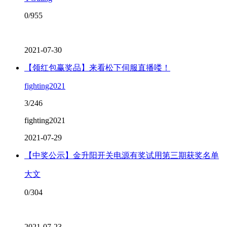
0/955
2021-07-30
【领红包赢奖品】来看松下伺服直播喽！
fighting2021
3/246
fighting2021
2021-07-29
【中奖公示】金升阳开关电源有奖试用第三期获奖名单
大文
0/304
2021-07-23