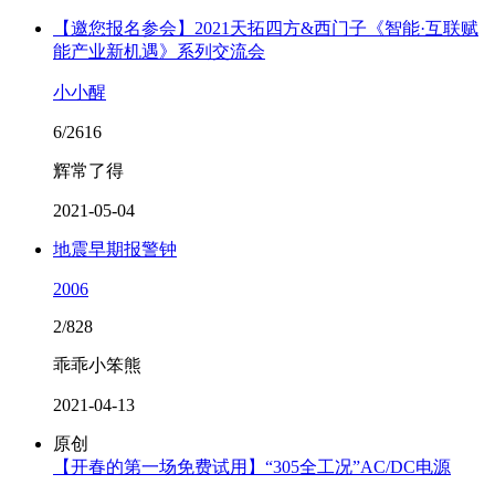
【邀您报名参会】2021天拓四方&西门子《智能·互联赋
能产业新机遇》系列交流会
小小醒
6/2616
辉常了得
2021-05-04
地震早期报警钟
2006
2/828
乖乖小笨熊
2021-04-13
原创
【开春的第一场免费试用】“305全工况”AC/DC电源