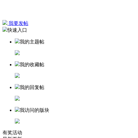
我要发帖
快速入口
我的主题帖
我的收藏帖
我的回复帖
我访问的版块
有奖活动