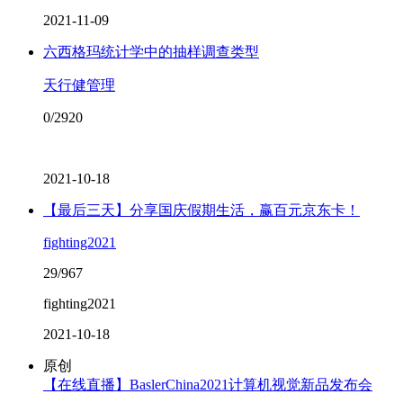
2021-11-09
六西格玛统计学中的抽样调查类型
天行健管理
0/2920
2021-10-18
【最后三天】分享国庆假期生活，赢百元京东卡！
fighting2021
29/967
fighting2021
2021-10-18
原创
【在线直播】BaslerChina2021计算机视觉新品发布会