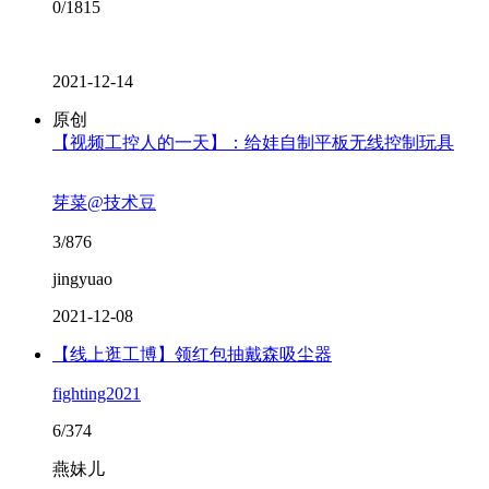
0/1815
2021-12-14
原创
【视频工控人的一天】：给娃自制平板无线控制玩具
芽菜@技术豆
3/876
jingyuao
2021-12-08
【线上逛工博】领红包抽戴森吸尘器
fighting2021
6/374
燕妹儿