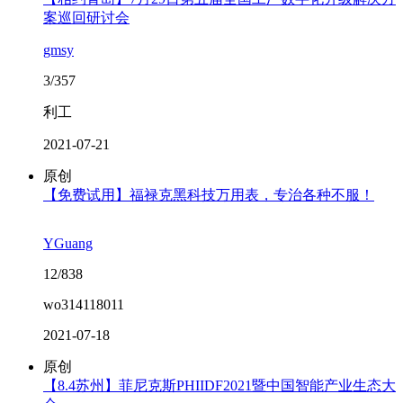
案巡回研讨会
gmsy
3/357
利工
2021-07-21
原创
【免费试用】福禄克黑科技万用表，专治各种不服！
YGuang
12/838
wo314118011
2021-07-18
原创
【8.4苏州】菲尼克斯PHIIDF2021暨中国智能产业生态大