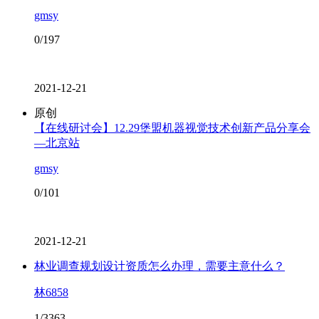
gmsy
0/197
2021-12-21
原创
【在线研讨会】12.29堡盟机器视觉技术创新产品分享会
—北京站
gmsy
0/101
2021-12-21
林业调查规划设计资质怎么办理，需要主意什么？
林6858
1/3363