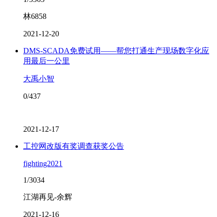
林6858
2021-12-20
DMS-SCADA免费试用——帮您打通生产现场数字化应
用最后一公里
大禹小智
0/437
2021-12-17
工控网改版有奖调查获奖公告
fighting2021
1/3034
江湖再见-余辉
2021-12-16