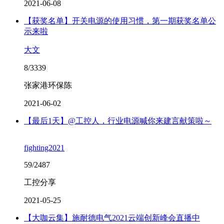
2021-06-08
【获奖名单】开关电源的使用习惯，第一期获奖名单公
示来啦
大文
8/3339
张家港环保陈
2021-06-02
【最后1天】@工控人，行业电源喊你来建言献策啦～
fighting2021
59/2487
工控分享
2021-05-25
【大咖云集】施耐德电气2021云端创新峰会直播中