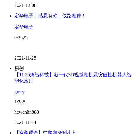
2021-12-08
定华电子丨感恩有你，仪路相伴！
定华电子
0/2625
2021-11-25
原创
【11.25熵智科技】新一代3D视觉相机及突破性机器人智
能化应用
gmsy
1/388
hewenlin888
2021-11-24
【有奖调查】中奖率56%以上