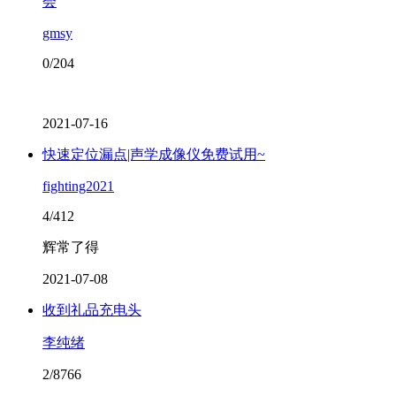
会
gmsy
0/204
2021-07-16
快速定位漏点|声学成像仪免费试用~
fighting2021
4/412
辉常了得
2021-07-08
收到礼品充电头
李纯绪
2/8766