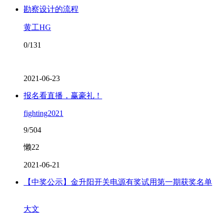
勘察设计的流程
黄工HG
0/131
2021-06-23
报名看直播，赢豪礼！
fighting2021
9/504
懒22
2021-06-21
【中奖公示】金升阳开关电源有奖试用第一期获奖名单
大文