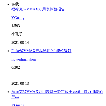
转载
福禄克87VMAX方用表体验报告
YGuang
1/593
小孔子
2021-08-14
Fluke87VMAX产品试用#性能超级好
flowerhuanghua
0/302
2021-08-13
福禄克87VMAX万用表是一款定位于高端手持万用表的
产品
YGuang