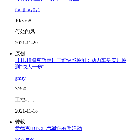
fighting2021
10/3568
何处的风
2021-11-20
原创
【11.18海克斯康】三维快照检测：助力车身实时检
测“快人一步”
gmsy
3/360
工控-丁丁
2021-11-18
转载
爱德克IDEC电气微信有奖活动
空不异色