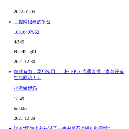
2022-01-05
工控网很棒的平台
18310407962
4/549
NikePeng01
2021-12-30
精致有力，灵巧实用——松下PLC专题直播（参与还有
红包雨哦！）
小泥鳅妈妈
1/249
tinkkkk
2021-12-29
讨论“因为出差错过了一生中最不该错过的事情”