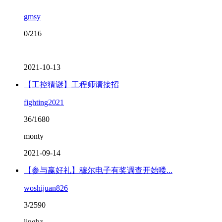
gmsy
0/216
2021-10-13
【工控猜谜】工程师请接招
fighting2021
36/1680
monty
2021-09-14
【参与赢好礼】穆尔电子有奖调查开始喽...
woshijuan826
3/2590
linghz