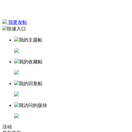
我要发帖
快速入口
我的主题帖
我的收藏帖
我的回复帖
我访问的版块
活动