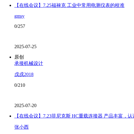
【在线会议】7.25福禄克 工业中常用电测仪表的校准
gmsy
0/257
2025-07-25
原创
承接机械设计
戊戌2018
0/210
2025-07-20
【在线会议】7.23菲尼克斯 HC重载连接器 产品丰富，
张小西