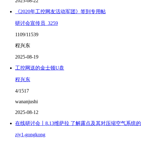
2025-08-22
《2020年工控网友活动军团》签到专用帖
研讨会宣传员_3259
1109/11539
程兴东
2025-08-19
工控网送的金士顿U盘
程兴东
4/1517
wananjushi
2025-08-12
在线研讨会丨8.13维萨拉 了解露点及其对压缩空气系统
zjy1-gongkong