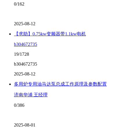
0/162
2025-08-12
【求助】0.75kw变频器带1.1kw电机
b304672735
19/1728
b304672735
2025-08-12
多用炉专用油马达泵总成工作原理及参数配置
济南华浦 王经理
0/386
2025-08-01