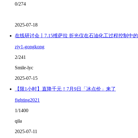
0/274
2025-07-18
在线研讨会丨7.15维萨拉 折光仪在石油化工过程控制中
zjy1-gongkong
2/241
Smile-lyc
2025-07-15
【限1小时】直降千元！7月9日「冰点价」来了
fighting2021
1/1400
qila
2025-07-11