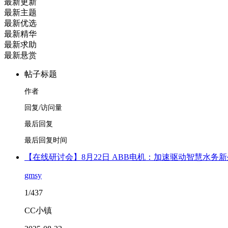
最新更新
最新主题
最新优选
最新精华
最新求助
最新悬赏
帖子标题
作者
回复/访问量
最后回复
最后回复时间
【在线研讨会】8月22日 ABB电机：加速驱动智慧水务
gmsy
1/437
CC小镇