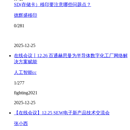
SD(存储卡）移印要注意哪些问题点？
德辉盛移印
0/281
2025-12-25
在线会议丨12.26 百通赫思曼为半导体数字化工厂网络解
决方案赋能
人工智能cc
1/277
fighting2021
2025-12-25
【在线会议】12.25 SEW电子新产品技术交流会
张小西