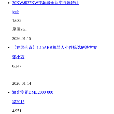
30KW和37KW变频器全新变频器转让
joub
1/632
星辰Star
2026-01-15
【在线会议】1.15ABB机器人小件拣选解决方案
张小西
0/247
2026-01-14
激光测距DME2000-000
梁2015
4/951