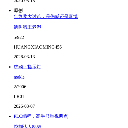
2026-03-13
原创
年终奖大讨论，是伤感还是喜悦
请叫我王老湿
5/922
HUANGXIAOMING456
2026-03-13
求购：指示灯
makle
2/2006
LR01
2026-03-07
PLC编程，高手只重视两点
控制达人8855