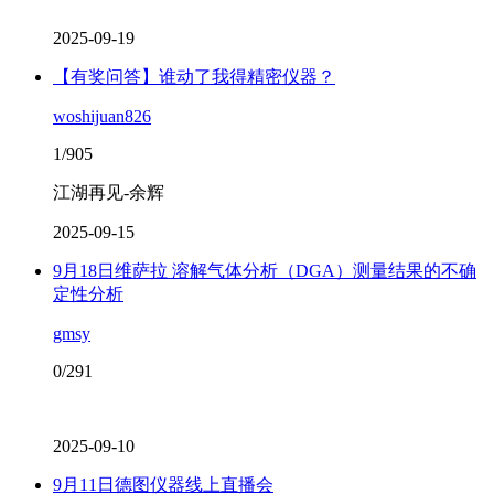
2025-09-19
【有奖问答】谁动了我得精密仪器？
woshijuan826
1/905
江湖再见-余辉
2025-09-15
9月18日维萨拉 溶解气体分析（DGA）测量结果的不确
定性分析
gmsy
0/291
2025-09-10
9月11日德图仪器线上直播会