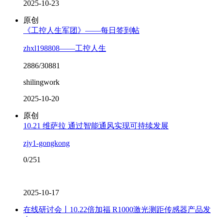
2025-10-23
原创
《工控人生军团》——每日签到帖
zhxl198808——工控人生
2886/30881
shilingwork
2025-10-20
原创
10.21 维萨拉 通过智能通风实现可持续发展
zjy1-gongkong
0/251
2025-10-17
在线研讨会丨10.22倍加福 R1000激光测距传感器产品发