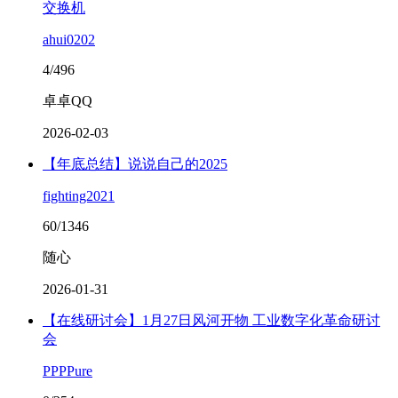
交换机
ahui0202
4/496
卓卓QQ
2026-02-03
【年底总结】说说自己的2025
fighting2021
60/1346
随心
2026-01-31
【在线研讨会】1月27日风河开物 工业数字化革命研讨
会
PPPPure