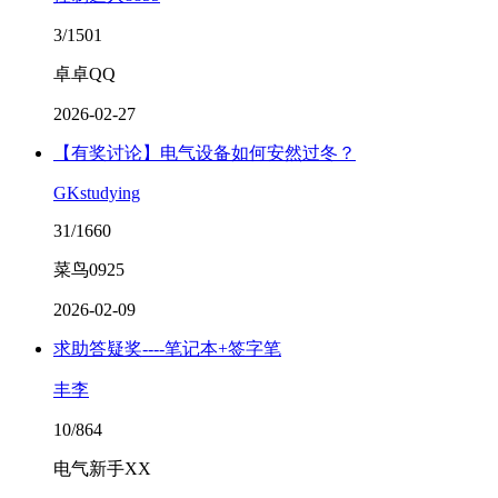
3/1501
卓卓QQ
2026-02-27
【有奖讨论】电气设备如何安然过冬？
GKstudying
31/1660
菜鸟0925
2026-02-09
求助答疑奖----笔记本+签字笔
丰李
10/864
电气新手XX