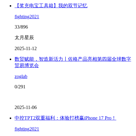
【奖充电宝工具箱】我的双节记忆
fighting2021
33/896
太月星辰
2025-11-12
数贸赋能，智造新活力丨佐格产品亮相第四届全球数字
贸易博览会
zoglab
0/291
2025-11-06
中控TPT2双重福利：体验打榜赢iPhone 17 Pro！
fighting2021