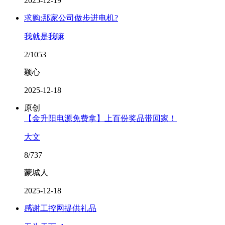
2025-12-19
求购:那家公司做步进电机?
我就是我嘛
2/1053
颖心
2025-12-18
原创
【金升阳电源免费拿】上百份奖品带回家！
大文
8/737
蒙城人
2025-12-18
感谢工控网提供礼品