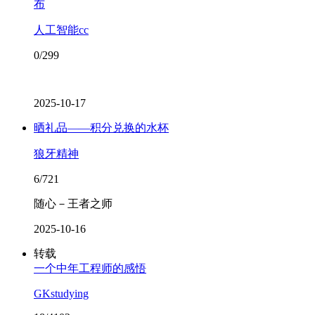
布
人工智能cc
0/299
2025-10-17
晒礼品——积分兑换的水杯
狼牙精神
6/721
随心－王者之师
2025-10-16
转载
一个中年工程师的感悟
GKstudying