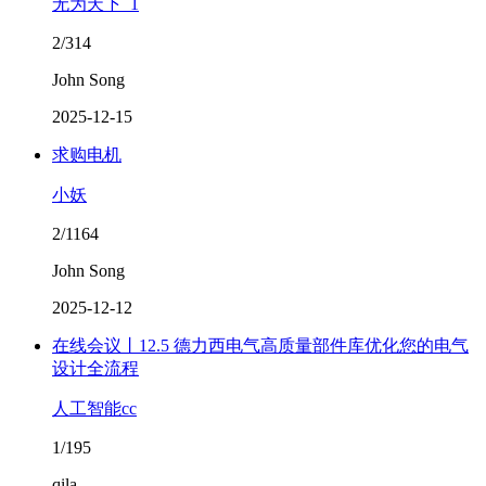
无为天下_1
2/314
John Song
2025-12-15
求购电机
小妖
2/1164
John Song
2025-12-12
在线会议丨12.5 德力西电气高质量部件库优化您的电气
设计全流程
人工智能cc
1/195
qila