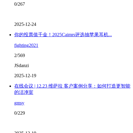
0/267
2025-12-24
你的投票值千金！2025Caimrs评选抽苹果耳机...
fighting2021
2/569
JSdanzi
2025-12-19
在线会议 | 12.23 维萨拉 客户案例分享：如何打造更智能
的洁净室
gmsy
0/229