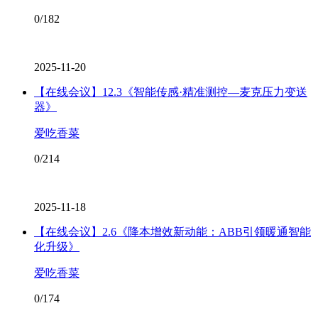
0/182
2025-11-20
【在线会议】12.3《智能传感·精准测控—麦克压力变送
器》
爱吃香菜
0/214
2025-11-18
【在线会议】2.6《降本增效新动能：ABB引领暖通智能
化升级》
爱吃香菜
0/174