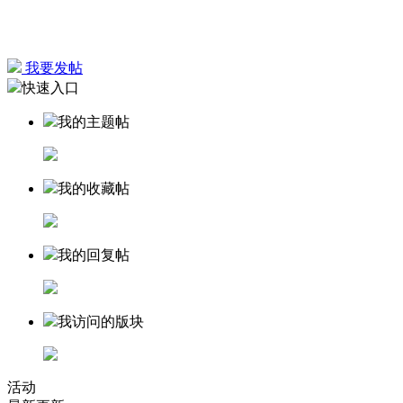
我要发帖
快速入口
我的主题帖
我的收藏帖
我的回复帖
我访问的版块
活动