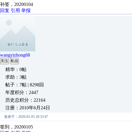
补签，20200104
回复
引用
举报
wangyizhong68
关注
私信
精华：0帖
求助：3帖
帖子：7帖 | 8298回
年度积分：2447
历史总积分：22164
注册：2010年6月24日
发表于：2020-01-05 20:33:47
签到，20200105