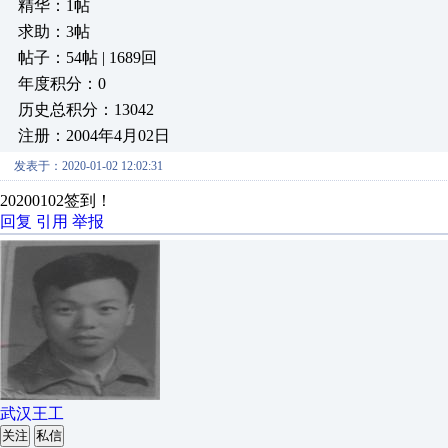
精华：1帖
求助：3帖
帖子：54帖 | 1689回
年度积分：0
历史总积分：13042
注册：2004年4月02日
发表于：2020-01-02 12:02:31
20200102签到！
回复
引用
举报
武汉王工
关注
私信