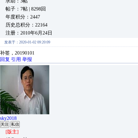
求助：3帖
帖子：7帖 | 8298回
年度积分：2447
历史总积分：22164
注册：2010年6月24日
发表于：2020-01-02 09:20:09
补签，20190101
回复
引用
举报
sky2018
关注
私信
[版主]