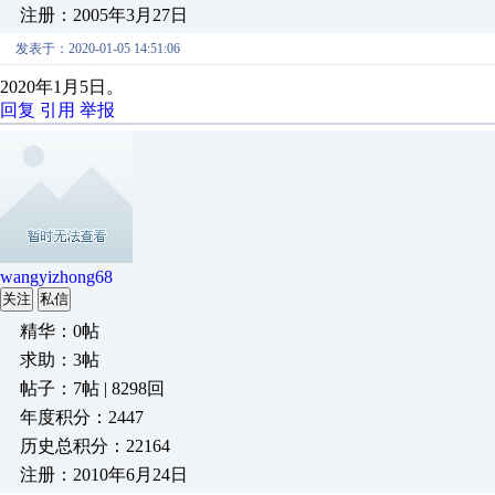
注册：2005年3月27日
发表于：2020-01-05 14:51:06
2020年1月5日。
回复
引用
举报
wangyizhong68
关注
私信
精华：0帖
求助：3帖
帖子：7帖 | 8298回
年度积分：2447
历史总积分：22164
注册：2010年6月24日