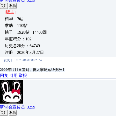
研讨会宣传员_3259
关注
私信
[版主]
精华：3帖
求助：110帖
帖子：1928帖 | 14403回
年度积分：102
历史总积分：64749
注册：2020年3月27日
发表于：2020-01-02 08:25:52
2020年1月1日签到，祝大家呢元旦快乐！
回复
引用
举报
研讨会宣传员_3259
关注
私信