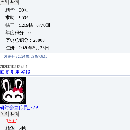
关注
私信
精华：30帖
求助：95帖
帖子：5269帖 | 8770回
年度积分：0
历史总积分：28808
注册：2020年5月25日
发表于：2020-01-03 08:06:10
20200103签到！
回复
引用
举报
研讨会宣传员_3259
关注
私信
[版主]
精华：3帖