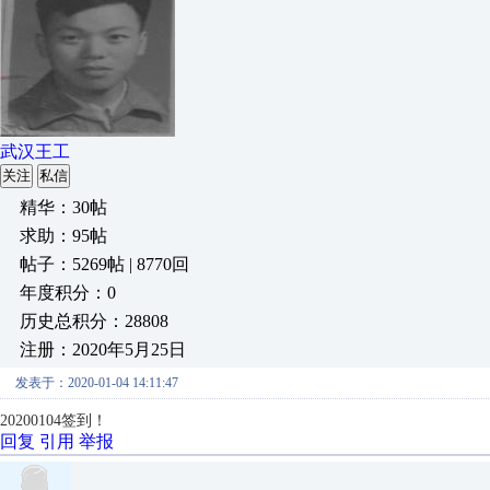
武汉王工
关注
私信
精华：30帖
求助：95帖
帖子：5269帖 | 8770回
年度积分：0
历史总积分：28808
注册：2020年5月25日
发表于：2020-01-04 14:11:47
20200104签到！
回复
引用
举报