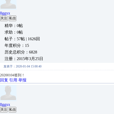
llggxx
关注
私信
精华：0帖
求助：0帖
帖子：57帖 | 1626回
年度积分：15
历史总积分：6828
注册：2015年3月25日
发表于：2020-01-04 15:00:40
20200104签到！
回复
引用
举报
llggxx
关注
私信