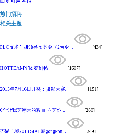
回复
引用
举报
热门招聘
相关主题
PLC技术军团领导招募令（2号令...
[434]
HOTTEAM军团签到帖
[1607]
2013年7月16日开奖：摄影大赛...
[151]
6个让我笑翻天的糗百 不笑你...
[260]
齐聚羊城2013 SIAF展gongkon...
[249]