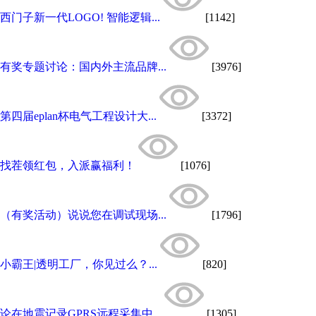
西门子新一代LOGO! 智能逻辑...
[1142]
有奖专题讨论：国内外主流品牌...
[3976]
第四届eplan杯电气工程设计大...
[3372]
找茬领红包，入派赢福利！
[1076]
（有奖活动）说说您在调试现场...
[1796]
小霸王|透明工厂，你见过么？...
[820]
论在地震记录GPRS远程采集中...
[1305]