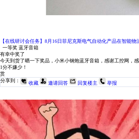
【在线研讨会任务】8月16日菲尼克斯电气自动化产品在智能物
一等奖 蓝牙音箱
有幸中奖了
今天到货了晒一下奖品，小米小钢炮蓝牙音箱，感谢工控网，感
1分不嫌少！
赏
分享到：
收藏
邀请回答
回复楼主
举报