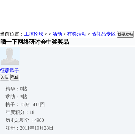
当前位置：
工控论坛
> >
活动
>
有奖活动
>
晒礼品专区
我要发帖
晒一下网络研讨会中奖奖品
征彦风子
关注
私信
精华：0帖
求助：3帖
帖子：15帖 | 411回
年度积分：18
历史总积分：4980
注册：2011年10月28日