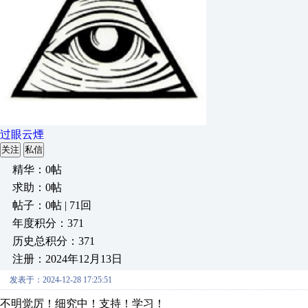
过眼云煙
关注
私信
精华：0帖
求助：0帖
帖子：0帖 | 71回
年度积分：371
历史总积分：371
注册：2024年12月13日
发表于：2024-12-28 17:25:51
不明觉厉！细究中！支持！学习！