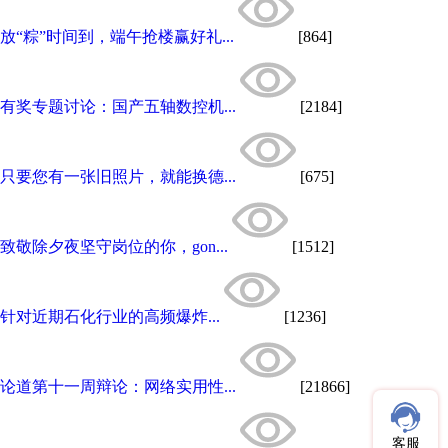
放“粽”时间到，端午抢楼赢好礼...
[864]
有奖专题讨论：国产五轴数控机...
[2184]
只要您有一张旧照片，就能换德...
[675]
致敬除夕夜坚守岗位的你，gon...
[1512]
针对近期石化行业的高频爆炸...
[1236]
论道第十一周辩论：网络实用性...
[21866]
客服