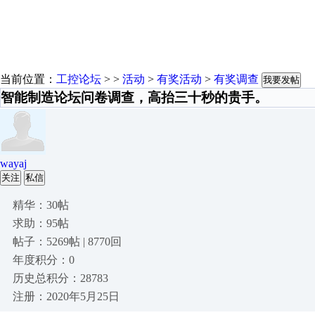
当前位置：
工控论坛
> >
活动
>
有奖活动
>
有奖调查
我要发帖
智能制造论坛问卷调查，高抬三十秒的贵手。
wayaj
关注
私信
精华：30帖
求助：95帖
帖子：5269帖 | 8770回
年度积分：0
历史总积分：28783
注册：2020年5月25日