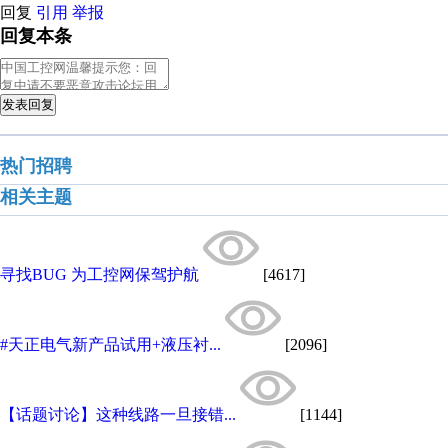
回复
引用
举报
回复本条
发表回复
热门招聘
相关主题
寻找BUG 为工控网保驾护航
[4617]
#天正电气新产品试用+液压衬...
[2096]
【话题讨论】这种线路一旦接错...
[1144]