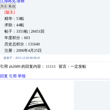
江湖再见-余辉
关注
私信
[版主]
精华：53帖
求助：44帖
帖子：3351帖 | 28451回
年度积分：603
历史总积分：131640
注册：2006年4月25日
发表于：2015-12-04 00:08:43
引用 zh2689 的回复内容： 11111 留言：一定发帖
回复
引用
举报