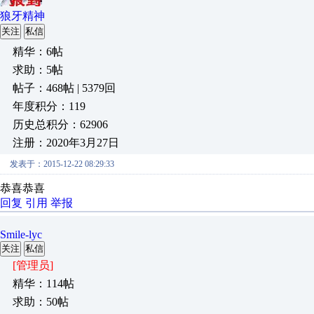
狼牙精神
关注
私信
精华：6帖
求助：5帖
帖子：468帖 | 5379回
年度积分：119
历史总积分：62906
注册：2020年3月27日
发表于：2015-12-22 08:29:33
恭喜恭喜
回复
引用
举报
Smile-lyc
关注
私信
[管理员]
精华：114帖
求助：50帖