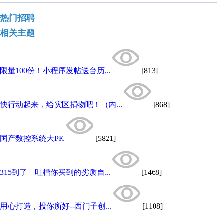
热门招聘
相关主题
限量100份！小程序发帖送台历...
[813]
快行动起来，给灾区捐物吧！（内...
[868]
国产数控系统大PK
[5821]
315到了，吐槽你买到的劣质自...
[1468]
用心打造，投你所好--西门子创...
[1108]