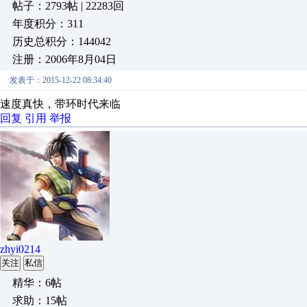
帖子：2793帖 | 22283回
年度积分：311
历史总积分：144042
注册：2006年8月04日
发表于：2015-12-22 08:34:40
速度真快，带环时代来临
回复
引用
举报
zhyi0214
关注
私信
精华：6帖
求助：15帖