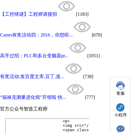
【工控猜谜】工程师请接招
[1183]
Camrs有奖活动四：2016，你想听...
[670]
高手过招：PLC和多台变频器pr...
[1051]
有奖活动:发百度文库,豆丁,道...
[738]
客服
“福禄克测量进化馆”开馆啦 快...
[777]
官方公众号
智造工程师
小程序