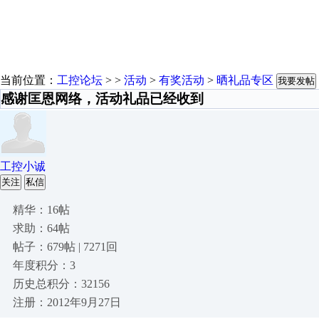
当前位置：
工控论坛
> >
活动
>
有奖活动
>
晒礼品专区
我要发帖
感谢匡恩网络，活动礼品已经收到
工控小诚
关注
私信
精华：16帖
求助：64帖
帖子：679帖 | 7271回
年度积分：3
历史总积分：32156
注册：2012年9月27日