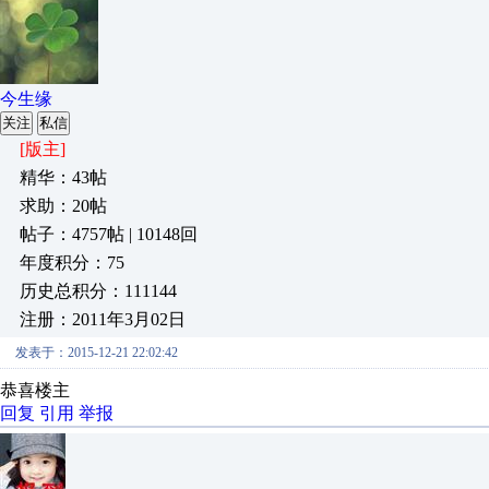
今生缘
关注
私信
[版主]
精华：43帖
求助：20帖
帖子：4757帖 | 10148回
年度积分：75
历史总积分：111144
注册：2011年3月02日
发表于：2015-12-21 22:02:42
恭喜楼主
回复
引用
举报