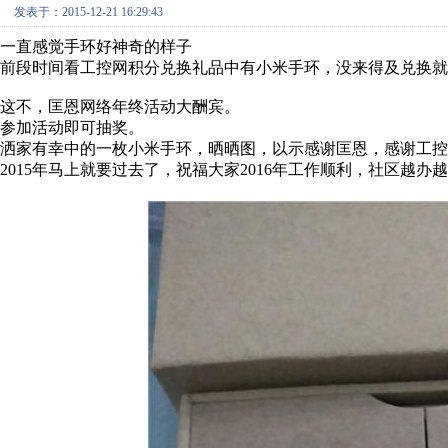
发表于：2015-12-21 16:29:43
一直感觉手环好神奇的样子
前段时间看工控网积分兑换礼品中有小米手环，没来得及兑换就
这不，匡恩网络年终活动大酬宾。
参加活动即可抽奖。
洒家有幸中的一枚小米手环，晒晒图，以示感谢匡恩，感谢工控
2015年马上就要过去了，祝福大家2016年工作顺利，社区越办