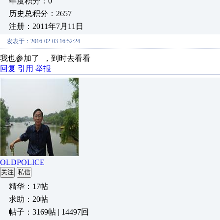
年度积分：0
历史总积分：2657
注册：2011年7月11日
发表于：2016-02-03 16:52:24
我也参加了 ，到时去看看
回复
引用
举报
OLDPOLICE
关注
私信
精华：17帖
求助：20帖
帖子：3169帖 | 14497回