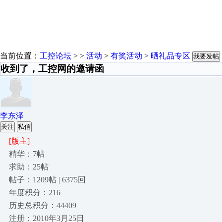
当前位置：
工控论坛
> >
活动
>
有奖活动
>
晒礼品专区
我要发帖
收到了，工控网的邀请函
李东泽
关注
私信
[版主]
精华：7帖
求助：25帖
帖子：1209帖 | 6375回
年度积分：216
历史总积分：44409
注册：2010年3月25日