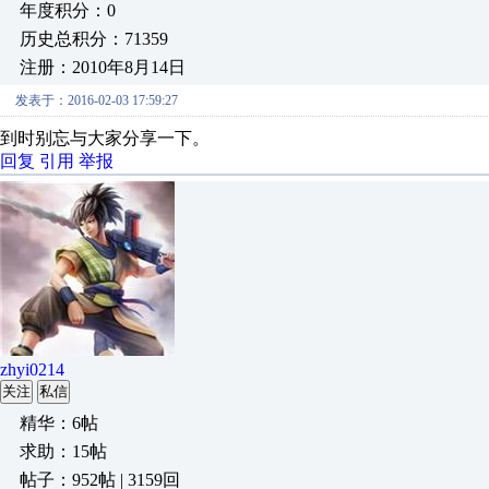
年度积分：0
历史总积分：71359
注册：2010年8月14日
发表于：2016-02-03 17:59:27
到时别忘与大家分享一下。
回复
引用
举报
zhyi0214
关注
私信
精华：6帖
求助：15帖
帖子：952帖 | 3159回