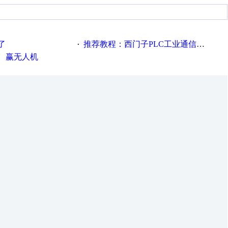
了
推荐教程：西门子PLC工业通信完全精通教程
·
、赢无人机