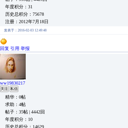
年度积分：31
历史总积分：75678
注册：2012年7月18日
发表于：2016-02-03 12:49:48
回复
引用
举报
ww19830217
关注
私信
精华：0帖
求助：4帖
帖子：35帖 | 4442回
年度积分：10
历史总积分：14629