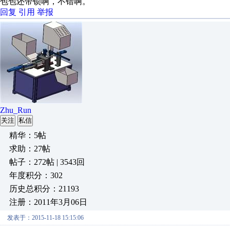
包包还带锁啊，不错啊。
回复
引用
举报
Zhu_Run
关注
私信
精华：5帖
求助：27帖
帖子：272帖 | 3543回
年度积分：302
历史总积分：21193
注册：2011年3月06日
发表于：2015-11-18 15:15:06