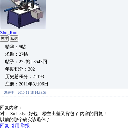
Zhu_Run
关注
私信
精华：5帖
求助：27帖
帖子：272帖 | 3543回
年度积分：302
历史总积分：21193
注册：2011年3月06日
发表于：2015-11-18 14:33:53
回复内容：
对： Smile-lyc
好包！楼主出差又背包了
内容的回复！
以前的那个确实该退休了
回复
引用
举报