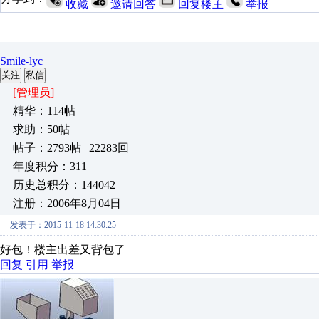
收藏
邀请回答
回复楼主
举报
Smile-lyc
关注
私信
[管理员]
精华：114帖
求助：50帖
帖子：2793帖 | 22283回
年度积分：311
历史总积分：144042
注册：2006年8月04日
发表于：2015-11-18 14:30:25
好包！楼主出差又背包了
回复
引用
举报