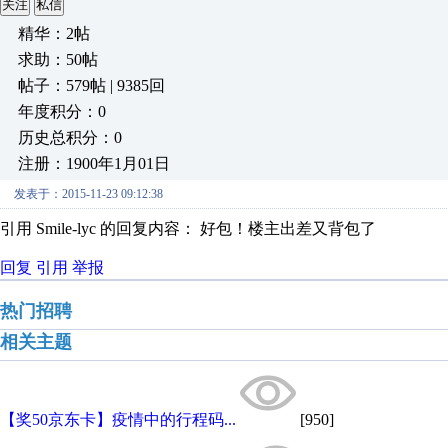
关注
私信
精华：2帖
求助：50帖
帖子：579帖 | 9385回
年度积分：0
历史总积分：0
注册：1900年1月01日
发表于：2015-11-23 09:12:38
引用 Smile-lyc 的回复内容： 好包！楼主出差又背包了
回复
引用
举报
热门招聘
相关主题
【奖50京东卡】疫情中的行程码...
[950]