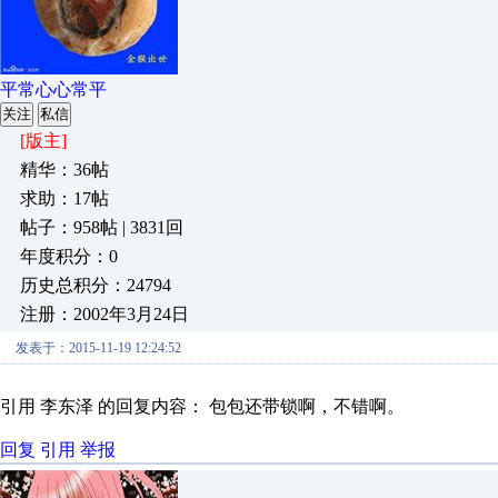
平常心心常平
关注
私信
[版主]
精华：36帖
求助：17帖
帖子：958帖 | 3831回
年度积分：0
历史总积分：24794
注册：2002年3月24日
发表于：2015-11-19 12:24:52
引用 李东泽 的回复内容： 包包还带锁啊，不错啊。
回复
引用
举报