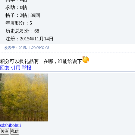
求助：0帖
帖子：2帖 | 89回
年度积分：5
历史总积分：68
注册：2015年11月14日
发表于：2015-11-20 09:32:08
积分可以换礼品啊，在哪，谁能给说下
回复
引用
举报
sdzhibohui
关注
私信