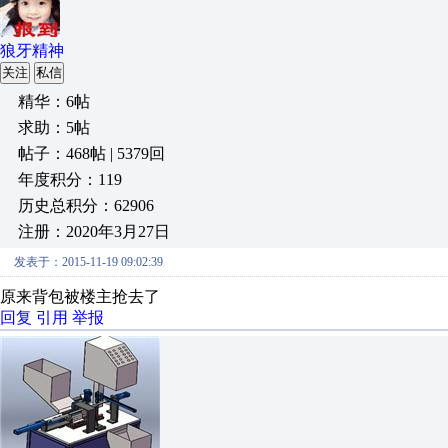
狼牙精神
关注
私信
精华：6帖
求助：5帖
帖子：468帖 | 5379回
年度积分：119
历史总积分：62906
注册：2020年3月27日
发表于：2015-11-19 09:02:39
原来背包被楼主抢去了
回复
引用
举报