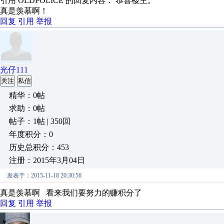
引用 OLDPOLICE 的回复内容： 恭喜楼主。
真是羡慕啊！
回复
引用
举报
光仔111
关注
私信
精华：0帖
求助：0帖
帖子：1帖 | 350回
年度积分：0
历史总积分：453
注册：2015年3月04日
发表于：2015-11-18 20:30:56
真是羡慕啊 看来我们要努力的赚积分了
回复
引用
举报