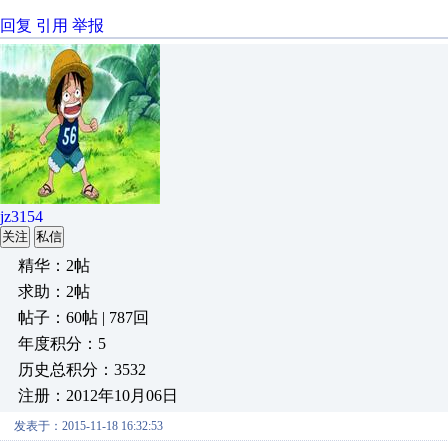
回复
引用
举报
jz3154
关注
私信
精华：2帖
求助：2帖
帖子：60帖 | 787回
年度积分：5
历史总积分：3532
注册：2012年10月06日
发表于：2015-11-18 16:32:53