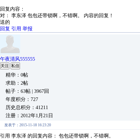
回复内容：
对： 李东泽
包包还带锁啊，不错啊。
内容的回复！
送的
回复
引用
举报
午夜清风555555
关注
私信
精华：0帖
求助：2帖
帖子：63帖 | 3967回
年度积分：727
历史总积分：41211
注册：2012年1月21日
发表于：2015-11-18 16:23:20
引用 李东泽 的回复内容： 包包还带锁啊，不错啊。