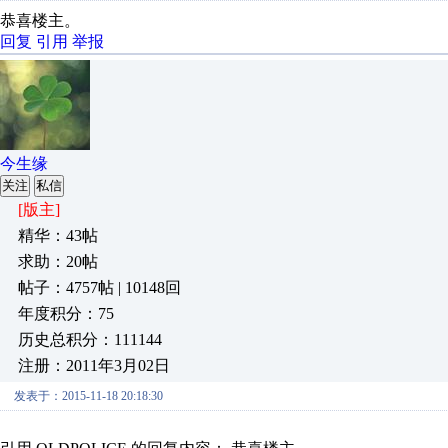
恭喜楼主。
回复
引用
举报
今生缘
关注
私信
[版主]
精华：43帖
求助：20帖
帖子：4757帖 | 10148回
年度积分：75
历史总积分：111144
注册：2011年3月02日
发表于：2015-11-18 20:18:30