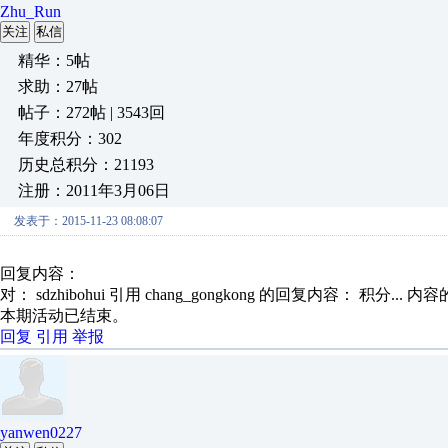
Zhu_Run
关注
私信
精华：5帖
求助：27帖
帖子：272帖 | 3543回
年度积分：302
历史总积分：21193
注册：2011年3月06日
发表于：2015-11-23 08:08:07
回复内容：
对： sdzhibohui
引用 chang_gongkong 的回复内容： 积分...
内容
本期活动已结束。
回复
引用
举报
yanwen0227