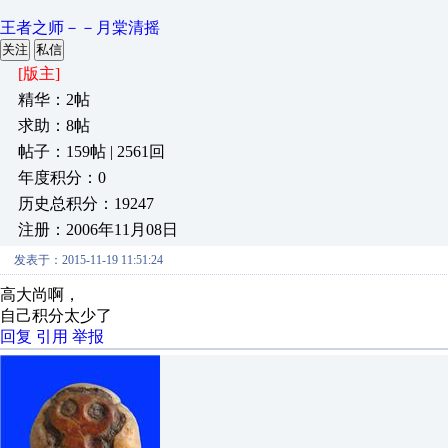
王者之师－－月棠清摇
关注
私信
[版主]
精华：2帖
求助：8帖
帖子：159帖 | 2561回
年度积分：0
历史总积分：19247
注册：2006年11月08日
发表于：2015-11-19 11:51:24
高大尚啊，
自己积分太少了
回复
引用
举报