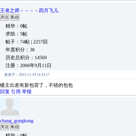
王者之师－－－－四月飞儿
关注
私信
精华：0帖
求助：5帖
帖子：74帖 | 2257回
年度积分：38
历史总积分：14569
注册：2006年9月11日
发表于：2015-11-19 14:33:17
楼主出差有新包背了，不错的包包
回复
引用
举报
chang_gongkong
关注
私信
精华：0帖