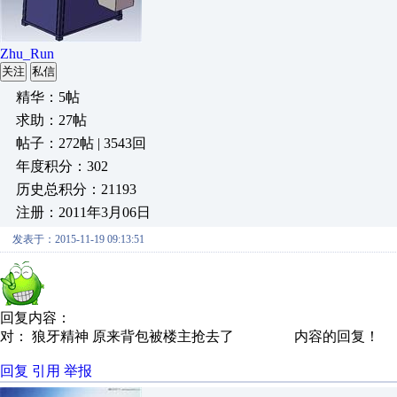
Zhu_Run
关注
私信
精华：5帖
求助：27帖
帖子：272帖 | 3543回
年度积分：302
历史总积分：21193
注册：2011年3月06日
发表于：2015-11-19 09:13:51
回复内容：
对： 狼牙精神
原来背包被楼主抢去了
内容的回复！
回复
引用
举报