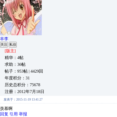
丰李
关注
私信
[版主]
精华：4帖
求助：36帖
帖子：953帖 | 4429回
年度积分：31
历史总积分：75678
注册：2012年7月18日
发表于：2015-11-19 13:41:27
羡慕啊
回复
引用
举报