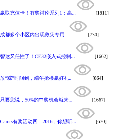
赢取充值卡！有奖讨论系列1：高...
[1811]
成都多个小区内出现救灾专用...
[730]
智达又任性了！CE32嵌入式控制...
[1662]
放“粽”时间到，端午抢楼赢好礼...
[864]
只要您说，50%的中奖机会就来...
[1667]
Camrs有奖活动四：2016，你想听...
[670]