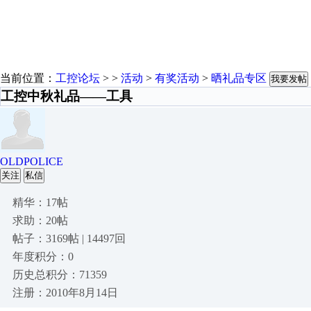
当前位置：
工控论坛
> >
活动
>
有奖活动
>
晒礼品专区
我要发帖
工控中秋礼品——工具
OLDPOLICE
关注
私信
精华：17帖
求助：20帖
帖子：3169帖 | 14497回
年度积分：0
历史总积分：71359
注册：2010年8月14日