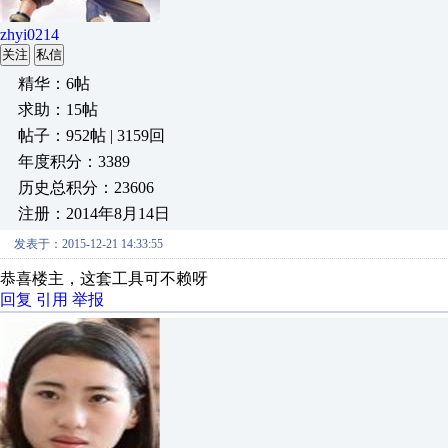
zhyi0214
关注
私信
精华：6帖
求助：15帖
帖子：952帖 | 3159回
年度积分：3389
历史总积分：23606
注册：2014年8月14日
发表于：2015-12-21 14:33:55
恭喜楼主，这套工具可不赖呀
回复
引用
举报