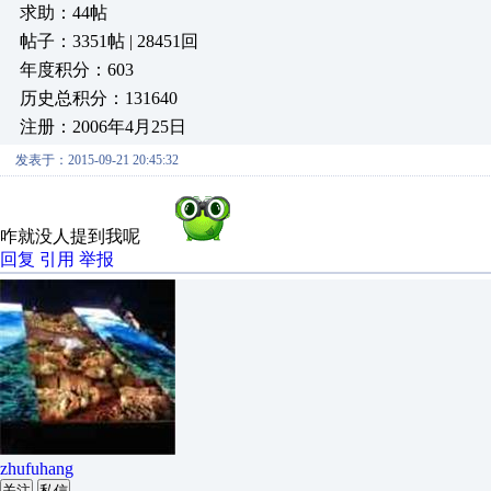
求助：44帖
帖子：3351帖 | 28451回
年度积分：603
历史总积分：131640
注册：2006年4月25日
发表于：2015-09-21 20:45:32
咋就没人提到我呢
回复
引用
举报
zhufuhang
关注
私信