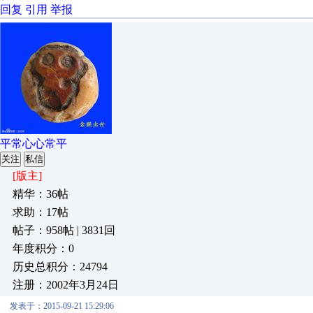
回复
引用
举报
平常心心常平
关注
私信
[版主]
精华：36帖
求助：17帖
帖子：958帖 | 3831回
年度积分：0
历史总积分：24794
注册：2002年3月24日
发表于：2015-09-21 15:29:06