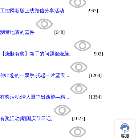
工控网新版上线微信分享活动...
[967]
测量地震的器件
[648]
【烧脑有奖】新手的问题很烧脑...
[902]
伸出您的一双手,托起一片蓝天...
[1204]
有奖活动:情人眼中出西施—精...
[1354]
有奖活动[晒国庆节日记]
[1027]
客服