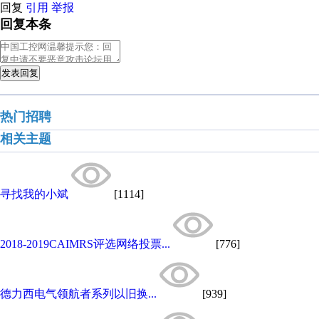
回复
引用
举报
回复本条
发表回复
热门招聘
相关主题
寻找我的小斌
[1114]
2018-2019CAIMRS评选网络投票...
[776]
德力西电气领航者系列以旧换...
[939]