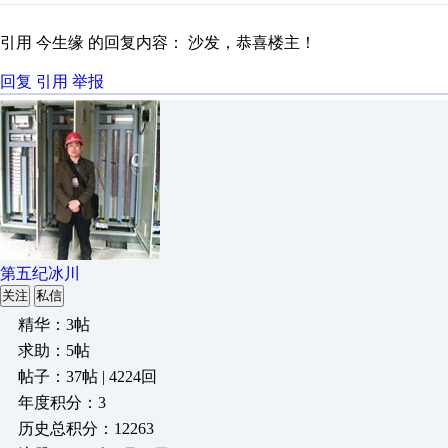
引用 今生缘 的回复内容： 沙发，恭喜楼主！
回复
引用
举报
第五纪冰川
关注
私信
精华：3帖
求助：5帖
帖子：37帖 | 4224回
年度积分：3
历史总积分：12263