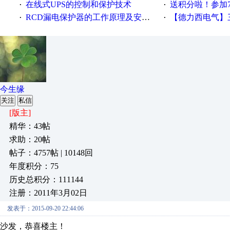
在线式UPS的控制和保护技术
送积分啦！参加7月6日
·
·
RCD漏电保护器的工作原理及安装要点
【德力西电气】三
·
·
今生缘
关注
私信
[版主]
精华：43帖
求助：20帖
帖子：4757帖 | 10148回
年度积分：75
历史总积分：111144
注册：2011年3月02日
发表于：2015-09-20 22:44:06
沙发，恭喜楼主！