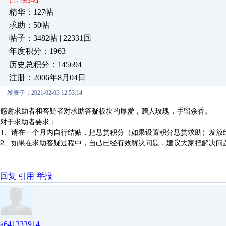
精华：127帖
求助：50帖
帖子：3482帖 | 22331回
年度积分：1963
历史总积分：145694
注册：2006年8月04日
发表于：2021-02-03 12:53:14
感谢求助者和答疑者对求助答疑板块的厚爱，赠人玫瑰，手留余香。
对于求助者要求：
1、请在一个月内自行结贴，把悬赏积分（如果设置积分悬赏求助）发放
2、如果在求助答疑过程中，自己已经有效解决问题，建议大家把解决问
回复
引用
举报
a641333914