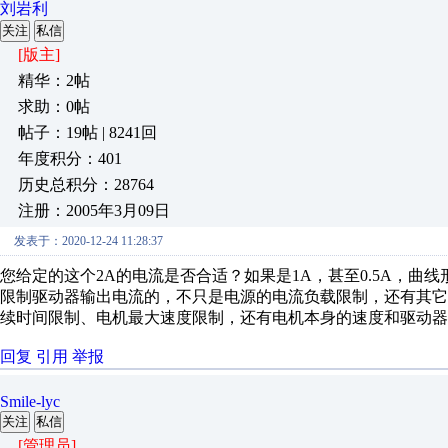
刘岩利
关注
私信
[版主]
精华：2帖
求助：0帖
帖子：19帖 | 8241回
年度积分：401
历史总积分：28764
注册：2005年3月09日
发表于：2020-12-24 11:28:37
您给定的这个2A的电流是否合适？如果是1A，甚至0.5A，曲
限制驱动器输出电流的，不只是电源的电流负载限制，还有其
续时间限制、电机最大速度限制，还有电机本身的速度和驱动器
回复
引用
举报
Smile-lyc
关注
私信
[管理员]