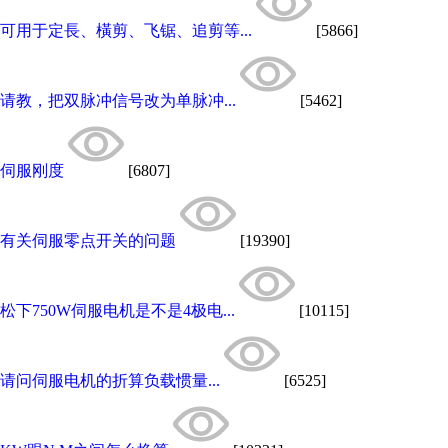
可用于定長、橫剪、飞锯、追剪等...
[5866]
请教，把双脉冲信号改为单脉冲...
[5462]
伺服刚度
[6807]
有关伺服零点开关的问题
[19390]
松下750W伺服电机是不是4极电...
[10115]
请问伺服电机的折算负载惯量...
[6525]