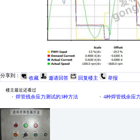
分享到：
收藏
邀请回答
回复楼主
举报
楼主最近还看过
焊管残余应力测试的3种方法
4种焊管残余应
·
·