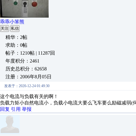
乖乖小笨熊
关注
私信
精华：2帖
求助：0帖
帖子：1210帖 | 11287回
年度积分：2461
历史总积分：62658
注册：2006年8月05日
发表于：2020-12-24 01:49:30
这个电流与负载有关的啊！
负载力矩小自然电流小，负载小电流大要么飞车要么励磁减弱(
回复
引用
举报