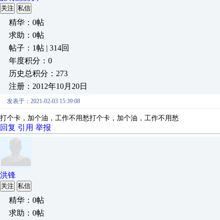
关注
私信
精华：0帖
求助：0帖
帖子：1帖 | 314回
年度积分：0
历史总积分：273
注册：2012年10月20日
发表于：2021-02-03 15:39:08
打个卡，加个油，工作不用愁
打个卡，加个油，工作不用愁
回复
引用
举报
洪锋
关注
私信
精华：0帖
求助：0帖