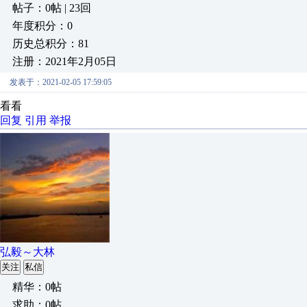
帖子：0帖 | 23回
年度积分：0
历史总积分：81
注册：2021年2月05日
发表于：2021-02-05 17:59:05
看看
回复
引用
举报
弘毅～大林
关注
私信
精华：0帖
求助：0帖