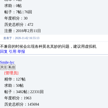
求助：0帖
帖子：7帖 | 76回
年度积分：30
历史总积分：472
注册：2016年2月11日
发表于：2020-11-02 16:55:13
不兼容的时候会出现各种莫名其妙的问题，建议用虚拟机
回复
引用
举报
Smile-lyc
关注
私信
[管理员]
精华：127帖
求助：50帖
帖子：3482帖 | 22331回
年度积分：1963
历史总积分：145694