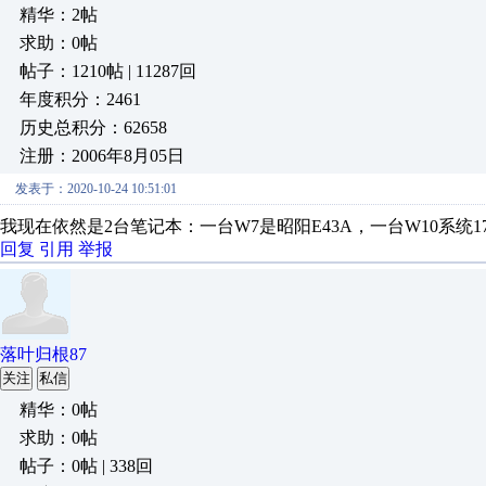
精华：2帖
求助：0帖
帖子：1210帖 | 11287回
年度积分：2461
历史总积分：62658
注册：2006年8月05日
发表于：2020-10-24 10:51:01
我现在依然是2台笔记本：一台W7是昭阳E43A，一台W10系统17.
回复
引用
举报
落叶归根87
关注
私信
精华：0帖
求助：0帖
帖子：0帖 | 338回