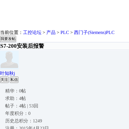
当前位置：
工控论坛
>
产品
>
PLC
>
西门子(Siemens)PLC
我要发帖
S7-200安装后报警
叶知秋j
关注
私信
精华：0帖
求助：4帖
帖子：4帖 | 53回
年度积分：0
历史总积分：1249
注册：2015年4月23日