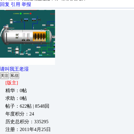
回复
引用
举报
请叫我王老湿
关注
私信
[版主]
精华：0帖
求助：0帖
帖子：622帖 | 8548回
年度积分：24
历史总积分：335295
注册：2011年4月25日