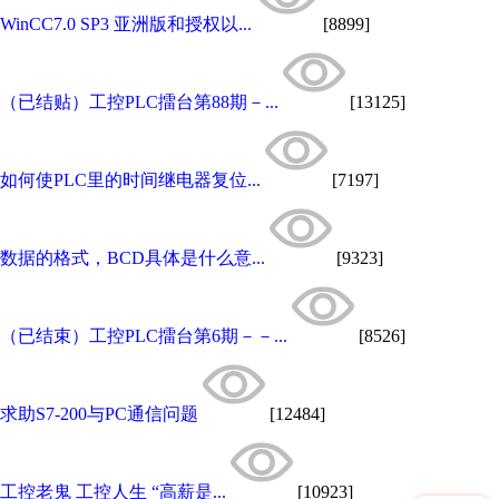
WinCC7.0 SP3 亚洲版和授权以...
[8899]
（已结贴）工控PLC擂台第88期－...
[13125]
如何使PLC里的时间继电器复位...
[7197]
数据的格式，BCD具体是什么意...
[9323]
（已结束）工控PLC擂台第6期－－...
[8526]
求助S7-200与PC通信问题
[12484]
工控老鬼 工控人生 “高薪是...
[10923]