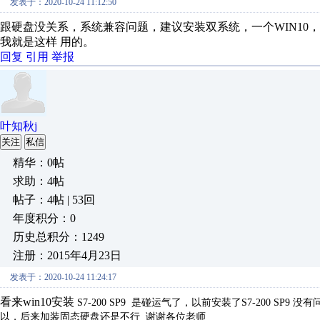
发表于：2020-10-24 11:12:50
跟硬盘没关系，系统兼容问题，建议安装双系统，一个WIN10，一
我就是这样 用的。
回复
引用
举报
叶知秋j
关注
私信
精华：0帖
求助：4帖
帖子：4帖 | 53回
年度积分：0
历史总积分：1249
注册：2015年4月23日
发表于：2020-10-24 11:24:17
看来win10安装
S7-200 SP9 是碰运气了，以前安装了S7-200 SP
以，后来加装固态硬盘还是不行 谢谢各位老师