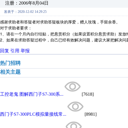
注册：2006年8月04日
发表于：2020-12-02 14:29:25
感谢求助者和答疑者对求助答疑板块的厚爱，赠人玫瑰，手留余香。
对于求助者要求：
1、请在一个月内自行结贴，把悬赏积分（如果设置积分悬赏求助）发放
2、如果在求助答疑过程中，自己已经有效解决问题，建议大家把解决问
回复
引用
举报
热门招聘
相关主题
工控老鬼 图解西门子S7-300系...
[7618]
西门子S7-300PLC模拟量接线常...
[8981]