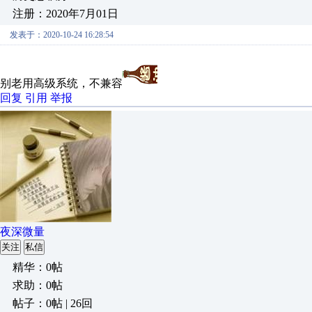
注册：2020年7月01日
发表于：2020-10-24 16:28:54
别老用高级系统，不兼容
回复
引用
举报
夜深微量
关注
私信
精华：0帖
求助：0帖
帖子：0帖 | 26回