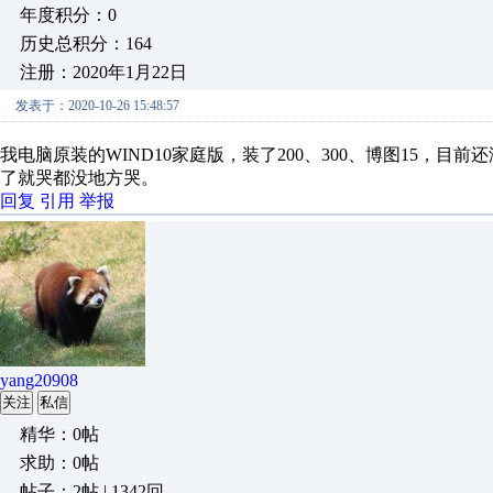
年度积分：0
历史总积分：164
注册：2020年1月22日
发表于：2020-10-26 15:48:57
我电脑原装的WIND10家庭版，装了200、300、博图15，目
了就哭都没地方哭。
回复
引用
举报
yang20908
关注
私信
精华：0帖
求助：0帖
帖子：2帖 | 1342回