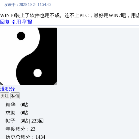
发表于：2020-10-24 14:54:46
WIN10装上了软件也用不成。连不上PLC，最好用WIN7吧，
回复
引用
举报
没积分
关注
私信
精华：0帖
求助：0帖
帖子：3帖 | 233回
年度积分：23
历史总积分：1434