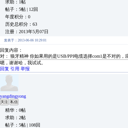
求助：1帖
帖子：5帖 | 12回
年度积分：0
历史总积分：63
注册：2013年5月07日
发表于：2013-06-06 10:29:01
回复内容：
对： 狼牙精神
你如果用的是USB/PPI电缆选择com1是不对的，应.
嗯，谢谢哈，我试试。
回复
引用
举报
yangdingyong
关注
私信
精华：0帖
求助：2帖
帖子：5帖 | 108回