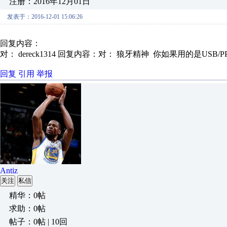
注册：2016年12月01日
发表于：2016-12-01 15:06:26
回复内容：
对： dereck1314
回复内容：对： 狼牙精神 你如果用的是USB/PPI
回复
引用
举报
Antiz
关注
私信
精华：0帖
求助：0帖
帖子：0帖 | 10回