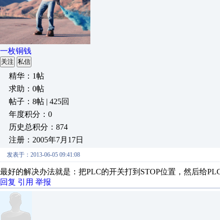
一枚铜钱
关注
私信
精华：1帖
求助：0帖
帖子：8帖 | 425回
年度积分：0
历史总积分：874
注册：2005年7月17日
发表于：2013-06-05 09:41:08
最好的解决办法就是：把PLC的开关打到STOP位置，然后给P
回复
引用
举报