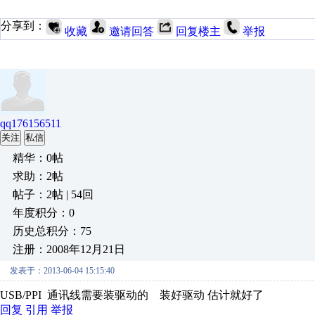
分享到：
收藏
邀请回答
回复楼主
举报
qq176156511
关注
私信
精华：0帖
求助：2帖
帖子：2帖 | 54回
年度积分：0
历史总积分：75
注册：2008年12月21日
发表于：2013-06-04 15:15:40
USB/PPI 通讯线需要装驱动的 装好驱动 估计就好了
回复
引用
举报