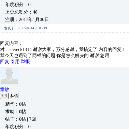
年度积分：0
历史总积分：48
注册：2017年1月06日
发表于：2017-04-14 20:03:19
回复内容：
对： dereck1314
谢谢大家，万分感谢，我搞定了
内容的回复！
我今天也遇到了同样的问题 你是怎么解决的 谢谢 急用
回复
引用
举报
童敏
关注
私信
精华：0帖
求助：0帖
帖子：0帖 | 7回
年度积分：0