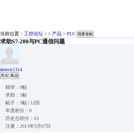
当前位置：
工控论坛
> >
产品
>
PLC
我要发帖
求助S7-200与PC通信问题
dereck1314
关注
私信
精华：0帖
求助：1帖
帖子：5帖 | 12回
年度积分：0
历史总积分：63
注册：2013年5月07日