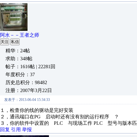
阿水－－王者之师
关注
私信
精华：24帖
求助：348帖
帖子：1616帖 | 22281回
年度积分：37
历史总积分：98482
注册：2007年3月22日
发表于：2013-06-04 15:34:33
１，检查你的线的驱动是完好安装
２，通讯端口在PG 启动时还有没有别的运行程序 ？
３，你的软件中设置的 PLC 与现场工作 PLC 型号与版本
回复
引用
举报