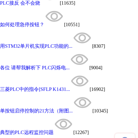
PLC接反 会不会烧
[11635]
如何处理急停按钮？
[10551]
用STM32单片机实现PLC功能的...
[8307]
各位 请帮我解析下 PLC闪烁电...
[9004]
三菱PLC中的指令[SFLP K1431...
[16902]
单按钮启停控制的21方法（附图...
[10345]
典型的PLC远程监控问题
[12267]