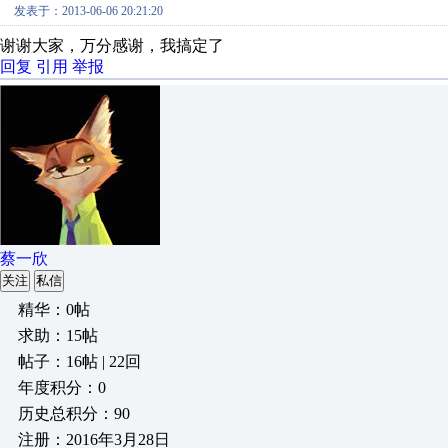
发表于：2013-06-06 20:21:20
谢谢大家，万分感谢，我搞定了
回复
引用
举报
蔡一欣
关注
私信
精华：0帖
求助：15帖
帖子：16帖 | 22回
年度积分：0
历史总积分：90
注册：2016年3月28日