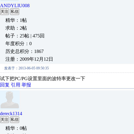
ANDYLIU008
关注
私信
精华：1帖
求助：2帖
帖子：25帖 | 475回
年度积分：0
历史总积分：1867
注册：2009年12月12日
发表于：2013-06-05 09:50:35
试下把PC/PG设置里面的波特率更改一下
回复
引用
举报
dereck1314
关注
私信
精华：0帖