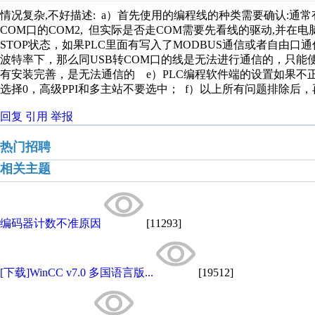
情况复杂
,不好描述: a）首先使用的编程线的种类需要确认:通常
COM口的COM2, 但实际是否走COM需要先看线的驱动,并在电
STOP状态，如果PLC里面有写入了MODBUS通信或者自由口通信
波特率下，那么同USB转COM口的线是无法进行通信的，只能使
有安装完善，是无法通信的 e）PLC编程软件端的设置如果不正确
选择0，高级PPI和多主站不要选中； f）以上所有问题排除后
回复
引用
举报
热门招聘
相关主题
编码器计数不准原因
[11293]
[下载]WinCC v7.0 多国语言版...
[19512]