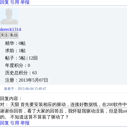
回复
引用
举报
dereck1314
关注
私信
精华：0帖
求助：1帖
帖子：5帖 | 12回
年度积分：0
历史总积分：63
注册：2013年5月07日
发表于：2013-06-04 15:49:47
回复内容：
对： 天陨
首先要安装相应的驱动，连接好数据线，在200软件中选
谢谢你回答，看了大家的回答后，我怀疑我驱动没装，但是我us
的。 不知道这算不算装了驱动了？
回复
引用
举报