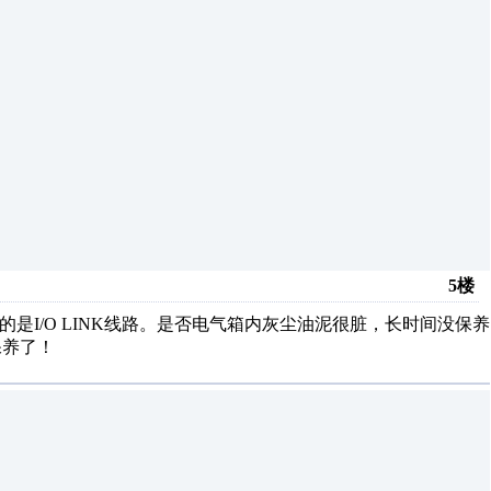
5楼
是I/O LINK线路。是否电气箱内灰尘油泥很脏，长时间没保养
保养了！