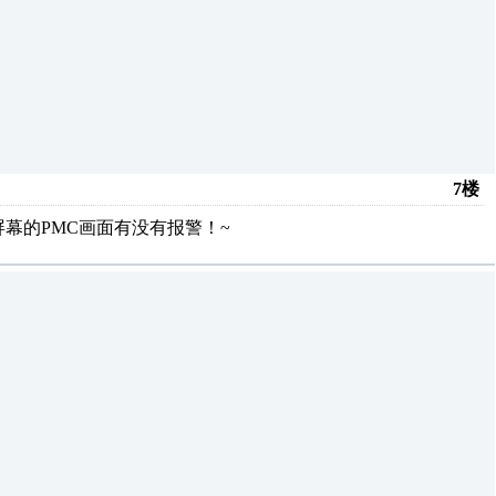
7楼
幕的PMC画面有没有报警！~