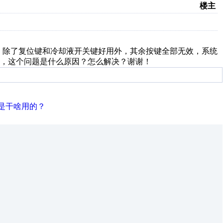
楼主
死机，除了复位键和冷却液开关键好用外，其余按键全部无效，系统
，这个问题是什么原因？怎么解决？谢谢！
是干啥用的？