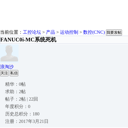
当前位置：
工控论坛
>
产品
>
运动控制
>
数控(CNC)
我要发帖
FANUC0i-MC系统死机
浪淘沙
关注
私信
精华：0帖
求助：2帖
帖子：2帖 | 22回
年度积分：0
历史总积分：180
注册：2017年3月21日