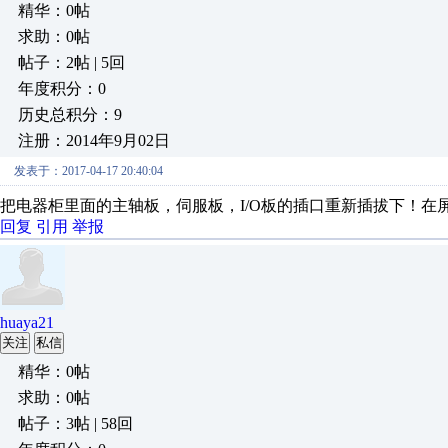
精华：0帖
求助：0帖
帖子：2帖 | 5回
年度积分：0
历史总积分：9
注册：2014年9月02日
发表于：2017-04-17 20:40:04
把电器柜里面的主轴板，伺服板，I/O板的插口重新插拔下！在屏
回复
引用
举报
huaya21
关注
私信
精华：0帖
求助：0帖
帖子：3帖 | 58回