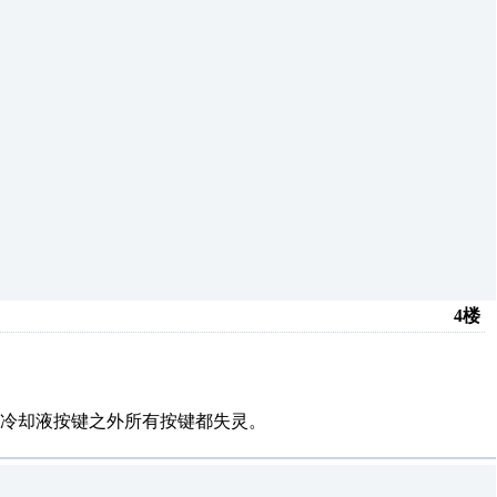
4楼
冷却液按键之外所有按键都失灵。