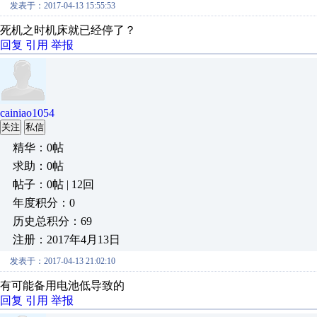
发表于：2017-04-13 15:55:53
死机之时机床就已经停了？
回复
引用
举报
cainiao1054
关注
私信
精华：0帖
求助：0帖
帖子：0帖 | 12回
年度积分：0
历史总积分：69
注册：2017年4月13日
发表于：2017-04-13 21:02:10
有可能备用电池低导致的
回复
引用
举报