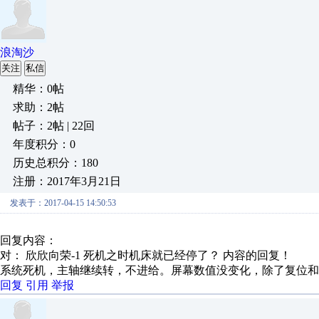
浪淘沙
关注
私信
精华：0帖
求助：2帖
帖子：2帖 | 22回
年度积分：0
历史总积分：180
注册：2017年3月21日
发表于：2017-04-15 14:50:53
回复内容：
对： 欣欣向荣-1
死机之时机床就已经停了？
内容的回复！
系统死机，主轴继续转，不进给。屏幕数值没变化，除了复位和
回复
引用
举报