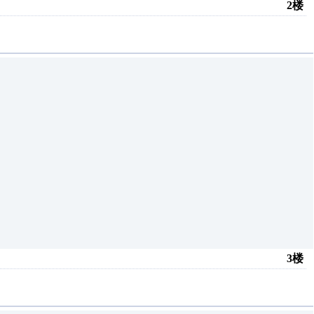
2楼
3楼