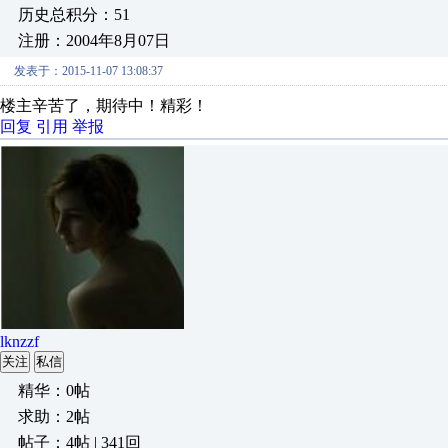
历史总积分：51
注册：2004年8月07日
发表于：2015-11-07 13:08:37
楼主辛苦了，期待中！精彩！
回复
引用
举报
lknzzf
关注
私信
精华：0帖
求助：2帖
帖子：4帖 | 341回