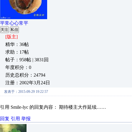
平常心心常平
关注
私信
[版主]
精华：36帖
求助：17帖
帖子：958帖 | 3831回
年度积分：0
历史总积分：24794
注册：2002年3月24日
发表于：2015-09-29 19:22:57
引用 Smile-lyc 的回复内容： 期待楼主大作延续……
回复
引用
举报