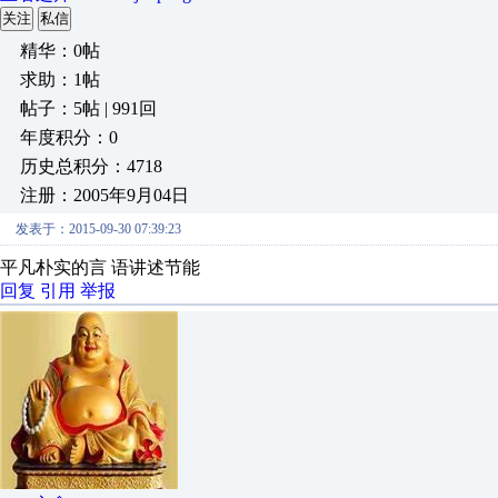
关注
私信
精华：0帖
求助：1帖
帖子：5帖 | 991回
年度积分：0
历史总积分：4718
注册：2005年9月04日
发表于：2015-09-30 07:39:23
平凡朴实的言 语讲述节能
回复
引用
举报