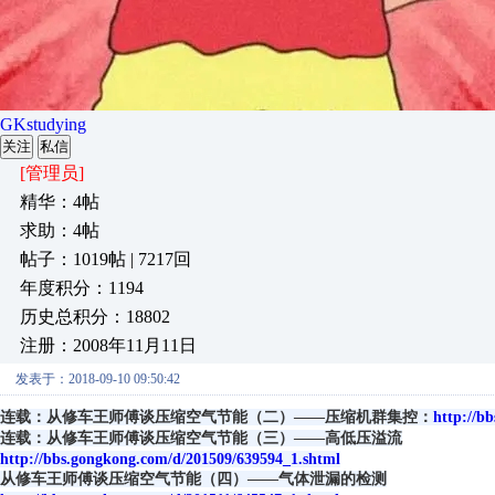
GKstudying
关注
私信
[管理员]
精华：4帖
求助：4帖
帖子：1019帖 | 7217回
年度积分：1194
历史总积分：18802
注册：2008年11月11日
发表于：2018-09-10 09:50:42
连载：从修车王师傅谈压缩空气节能（二）——压缩机群集控：
http://b
连载：从修车王师傅谈压缩空气节能（三）——高低压溢流
http://bbs.gongkong.com/d/201509/639594_1.shtml
从修车王师傅谈压缩空气节能（四）——气体泄漏的检测