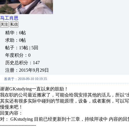
马工肖恩
关注
私信
精华：6帖
求助：0帖
帖子：15帖 | 5回
年度积分：0
历史总积分：147
注册：2015年9月29日
发表于：2018-09-10 10:19:35
谢谢GKstudying一直以来的鼓励！
我在职的公司最近搬家了，可能会给我安排其他的活儿，所以“
其实还有很多实际中碰到的节能原理，设备，或者案例，可以写
慢慢来吧！
回复内容：
对： GKstudying
目前已经更新到十三章，持续拜读中
内容的回
-------------------------