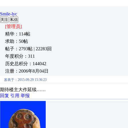
Smile-lyc
关注
私信
[管理员]
精华：114帖
求助：50帖
帖子：2793帖 | 22283回
年度积分：311
历史总积分：144042
注册：2006年8月04日
发表于：2015-09-29 15:36:23
期待楼主大作延续……
回复
引用
举报