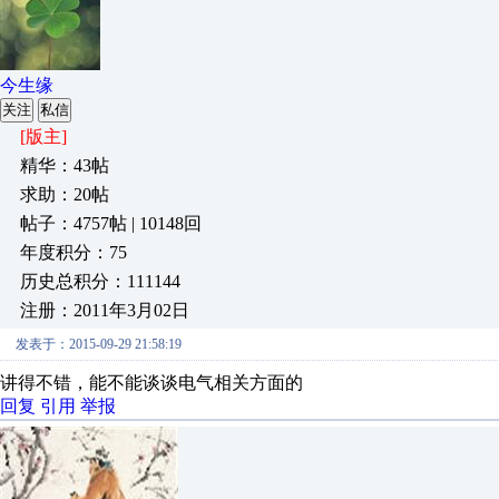
今生缘
关注
私信
[版主]
精华：43帖
求助：20帖
帖子：4757帖 | 10148回
年度积分：75
历史总积分：111144
注册：2011年3月02日
发表于：2015-09-29 21:58:19
讲得不错，能不能谈谈电气相关方面的
回复
引用
举报