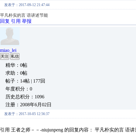
发表于：2017-09-12 21:47:44
平凡朴实的言 语讲述节能
回复
引用
举报
miao_lei
关注
私信
精华：0帖
求助：0帖
帖子：14帖 | 177回
年度积分：0
历史总积分：1096
注册：2008年6月02日
发表于：2017-10-05 12:56:37
引用 王者之师－－-niujunpeng 的回复内容： 平凡朴实的言 语