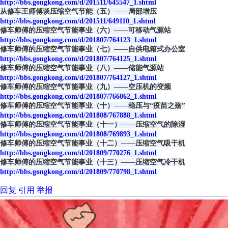
http://bbs.gongkong.com/d/201511/645547_1.shtml
从修车王师傅谈压缩空气节能（五）——局部增压
http://bbs.gongkong.com/d/201511/649110_1.shtml
修车师傅的压缩空气节能事业（六）——可移动气源站
http://bbs.gongkong.com/d/201807/764123_1.shtml
修车师傅的压缩空气节能事业（七）——自供电箱式办公室
http://bbs.gongkong.com/d/201807/764125_1.shtml
修车师傅的压缩空气节能事业（八）——储能气源站
http://bbs.gongkong.com/d/201807/764127_1.shtml
修车师傅的压缩空气节能事业（九）——空压机的变频
http://bbs.gongkong.com/d/201807/766062_1.shtml
修车师傅的压缩空气节能事业（十）——稳压与“疫苗之殇”
http://bbs.gongkong.com/d/201808/767888_1.shtml
修车师傅的压缩空气节能事业（十一）——压缩空气的除湿
http://bbs.gongkong.com/d/201808/769893_1.shtml
修车师傅的压缩空气节能事业（十二）——压缩空气吸干机
http://bbs.gongkong.com/d/201809/770276_1.shtml
修车师傅的压缩空气节能事业（十三）——压缩空气冷干机
http://bbs.gongkong.com/d/201809/770798_1.shtml
回复
引用
举报