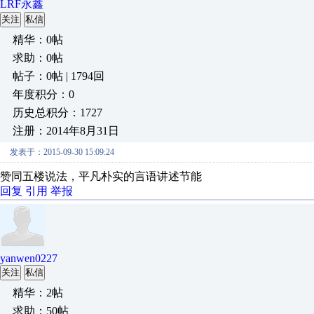
LRF永鑫
关注
私信
精华：0帖
求助：0帖
帖子：0帖 | 1794回
年度积分：0
历史总积分：1727
注册：2014年8月31日
发表于：2015-09-30 15:09:24
赞同五楼说法，平凡朴实的言语讲述节能
回复
引用
举报
yanwen0227
关注
私信
精华：2帖
求助：50帖