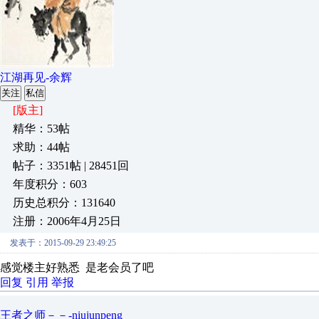
江湖再见-余辉
关注
私信
[版主]
精华：53帖
求助：44帖
帖子：3351帖 | 28451回
年度积分：603
历史总积分：131640
注册：2006年4月25日
发表于：2015-09-29 23:49:25
感觉楼主好熟悉 是老会员了吧
回复
引用
举报
王者之师－－-niujunpeng