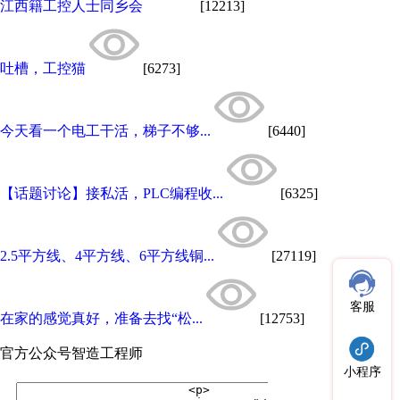
江西籍工控人士同乡会
[12213]
吐槽，工控猫
[6273]
今天看一个电工干活，梯子不够...
[6440]
【话题讨论】接私活，PLC编程收...
[6325]
2.5平方线、4平方线、6平方线铜...
[27119]
客服
在家的感觉真好，准备去找“松...
[12753]
官方公众号
智造工程师
小程序