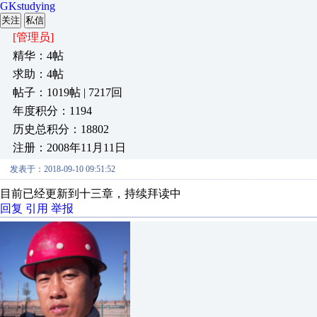
GKstudying
关注
私信
[管理员]
精华：4帖
求助：4帖
帖子：1019帖 | 7217回
年度积分：1194
历史总积分：18802
注册：2008年11月11日
发表于：2018-09-10 09:51:52
目前已经更新到十三章，持续拜读中
回复
引用
举报