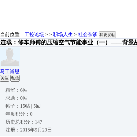
当前位置：
工控论坛
> >
职场人生
>
社会杂谈
我要发帖
连载：修车师傅的压缩空气节能事业（一）——背景
马工肖恩
关注
私信
精华：6帖
求助：0帖
帖子：15帖 | 5回
年度积分：0
历史总积分：147
注册：2015年9月29日