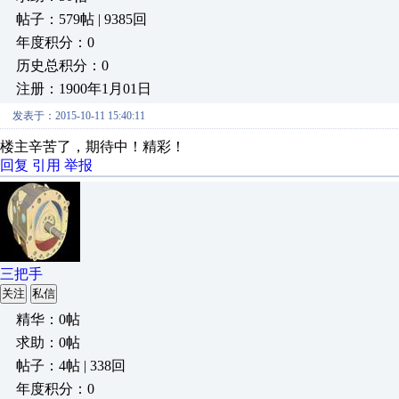
帖子：579帖 | 9385回
年度积分：0
历史总积分：0
注册：1900年1月01日
发表于：2015-10-11 15:40:11
楼主辛苦了，期待中！精彩！
回复
引用
举报
三把手
关注
私信
精华：0帖
求助：0帖
帖子：4帖 | 338回
年度积分：0