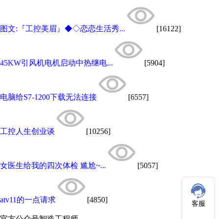
图文:『工控美眉』◆◇恋恋生活秀...
[16122]
45KW引风机电机启动中热继电...
[5904]
电脑给S7-1200下载无法连接
[6557]
工控人生创业谈
[10256]
女医生给我的四次体检 尴尬~...
[5057]
atv11的一点请求
[4850]
客服
官方公众号
智造工程师