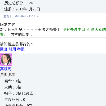
历史总积分：124
注册：2013年1月23日
发表于：2013-02-25 13:10:54
回复内容：
对：片言折狱－－－－王者之师关于
没有去过丰田 但是大众的
案。
内容的回复：
请问楼主是哪行的？
回复
引用
举报
高顺周
关注
私信
精华：1帖
求助：0帖
帖子：5帖 | 191回
年度积分：0
历史总积分：973