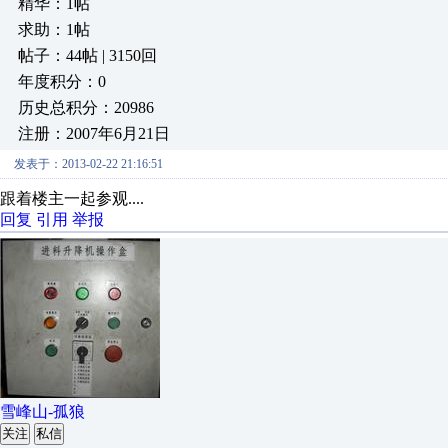
精华：1帖
求助：1帖
帖子：44帖 | 3150回
年度积分：0
历史总积分：20986
注册：2007年6月21日
发表于：2013-02-22 21:16:51
跟着楼主一起参观....
回复
引用
举报
雪峰山-孤狼
关注
私信