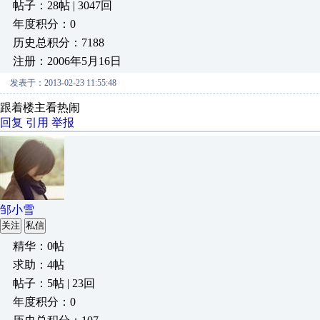
帖子：28帖 | 3047回
年度积分：0
历史总积分：7188
注册：2006年5月16日
发表于：2013-02-23 11:55:48
跟着楼主看热闹
回复
引用
举报
邹小雪
关注
私信
精华：0帖
求助：4帖
帖子：5帖 | 23回
年度积分：0