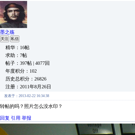
墨之殇
关注
私信
精华：16帖
求助：7帖
帖子：397帖 | 4077回
年度积分：102
历史总积分：26826
注册：2011年8月26日
发表于：2013-02-22 16:34:38
转帖的吗？照片怎么没水印？
回复
引用
举报