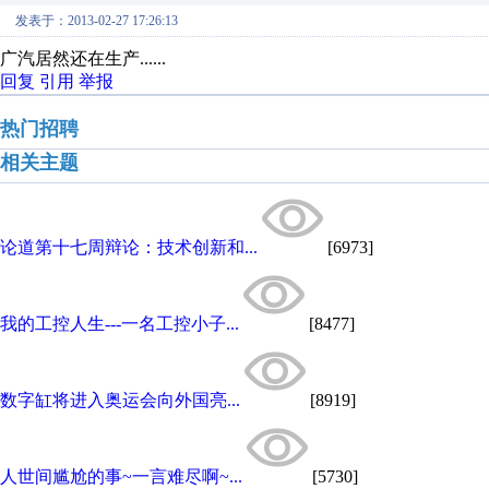
发表于：2013-02-27 17:26:13
广汽居然还在生产......
回复
引用
举报
热门招聘
相关主题
论道第十七周辩论：技术创新和...
[6973]
我的工控人生---一名工控小子...
[8477]
数字缸将进入奥运会向外国亮...
[8919]
人世间尴尬的事~一言难尽啊~...
[5730]