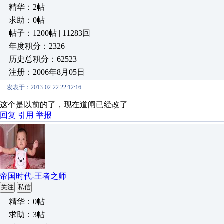
精华：2帖
求助：0帖
帖子：1200帖 | 11283回
年度积分：2326
历史总积分：62523
注册：2006年8月05日
发表于：2013-02-22 22:12:16
这个是以前的了，现在道闸已经改了
回复
引用
举报
帝国时代-王者之师
关注
私信
精华：0帖
求助：3帖