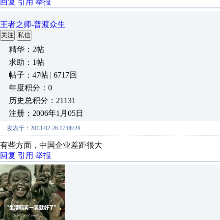
回复
引用
举报
王者之师-普渡众生
关注
私信
精华：2帖
求助：1帖
帖子：47帖 | 6717回
年度积分：0
历史总积分：21131
注册：2006年1月05日
发表于：2013-02-26 17:08:24
有些方面，中国企业差距很大
回复
引用
举报