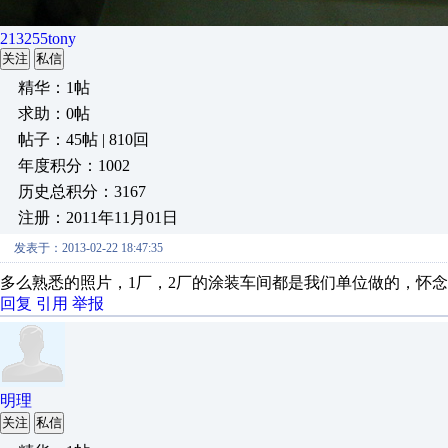
213255tony
关注
私信
精华：1帖
求助：0帖
帖子：45帖 | 810回
年度积分：1002
历史总积分：3167
注册：2011年11月01日
发表于：2013-02-22 18:47:35
多么熟悉的照片，1厂，2厂的涂装车间都是我们单位做的，怀
回复
引用
举报
明理
关注
私信