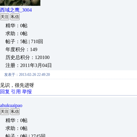
西域之鹰_3004
关注
私信
精华：0帖
求助：0帖
帖子：5帖 | 710回
年度积分：149
历史总积分：120100
注册：2011年3月04日
发表于：2013-02-26 22:49:20
见识，很先进呀
回复
引用
举报
ahukuaipao
关注
私信
精华：0帖
求助：0帖
帖子：0帖 | 2745回