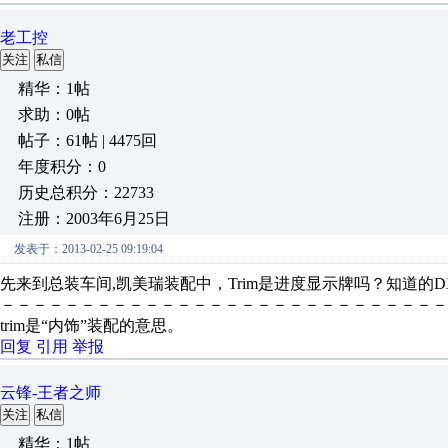
老工控
关注
私信
精华：1帖
求助：0帖
帖子：61帖 | 4475回
年度积分：0
历史总积分：22733
注册：2003年6月25日
发表于：2013-02-25 09:19:04
先来到总装车间,凯美瑞装配中，Trim是进度显示牌吗？知道的
－－－－－－－－－－－－－－－－－－－－－－－－－－－－
trim是“内饰”装配的意思。
回复
引用
举报
云锋-王者之师
关注
私信
精华：1帖