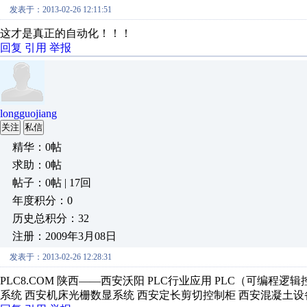
发表于：2013-02-26 12:11:51
这才是真正的自动化！！！
回复
引用
举报
longguojiang
关注
私信
精华：0帖
求助：0帖
帖子：0帖 | 17回
年度积分：0
历史总积分：32
注册：2009年3月08日
发表于：2013-02-26 12:28:31
PLC8.COM 陕西——西安沃阳 PLC行业应用 PLC（可编程
系统 西安机床光栅数显系统 西安定长剪切控制柜 西安混凝土