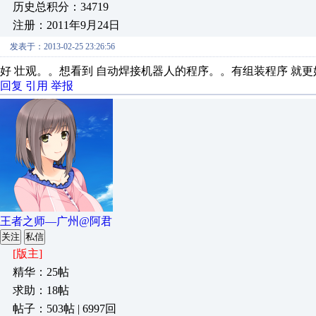
历史总积分：34719
注册：2011年9月24日
发表于：2013-02-25 23:26:56
好 壮观。。想看到 自动焊接机器人的程序。。有组装程序 就更
回复
引用
举报
王者之师—广州@阿君
关注
私信
[版主]
精华：25帖
求助：18帖
帖子：503帖 | 6997回