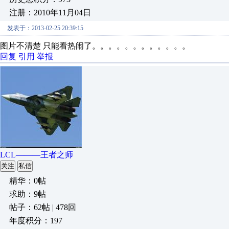
注册：2010年11月04日
发表于：2013-02-25 20:39:15
图片不清楚 只能看热闹了。。。。。。。。。。。。
回复
引用
举报
LCL———王者之师
关注
私信
精华：0帖
求助：9帖
帖子：62帖 | 478回
年度积分：197