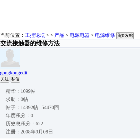
当前位置：
工控论坛
> >
产品
>
电源电器
>
电源维修
我要发帖
交流接触器的维修方法
gongkongedit
关注
私信
精华：1099帖
求助：0帖
帖子：14392帖 | 54470回
年度积分：0
历史总积分：622
注册：2008年9月08日