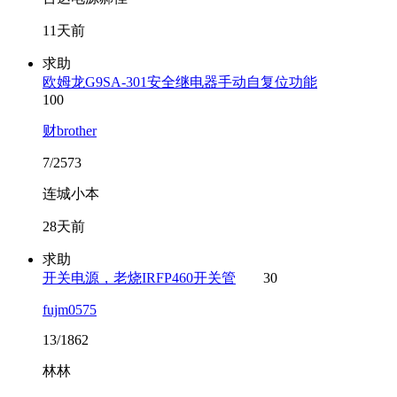
11天前
求助
欧姆龙G9SA-301安全继电器手动自复位功能
100
财brother
7/2573
连城小本
28天前
求助
开关电源，老烧IRFP460开关管
30
fujm0575
13/1862
林林