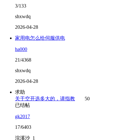
3/133
shxwdq
2026-04-28
家用电怎么给伺服供电
ha000
21/4368
shxwdq
2026-04-28
求助
关于空开选多大的，请指教
50
已结帖
gk2017
17/6403
浣溪沙_1