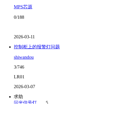
MPS芯源
0/188
2026-03-11
控制柜上的报警灯问题
shiwandou
3/746
LR01
2026-03-07
求助
闪光信号灯
5
已结帖
wgp80
15/1073