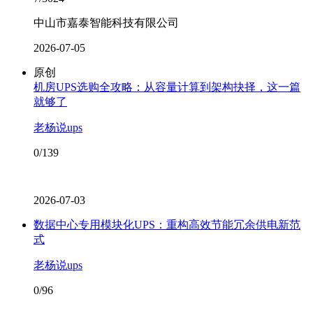
中山市嘉泰智能科技有限公司
2026-07-05
原创
机房UPS选购全攻略：从容量计算到架构抉择，这一篇
就够了
老杨说ups
0/139
2026-07-03
数据中心专用模块化UPS：重构高效节能冗余供电新范
式
老杨说ups
0/96