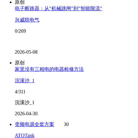
原创
电子断路器：从"机械跳闸"到"智能限流"
兴威联电气
0/269
2026-05-08
原创
家里没有三相电的电器检修方法
浣溪沙_1
4/311
浣溪沙_1
2026-04-30
变频电源全套方案
30
ATOTank