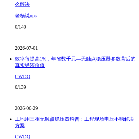
么解决
老杨说ups
0/140
2026-07-01
效率每提高1%，年省数千元—无触点稳压器参数背后的
真实经济价值
CWDQ
0/139
2026-06-29
工地用三相无触点稳压器科普：工程现场电压不稳解决
方案
CWDQ