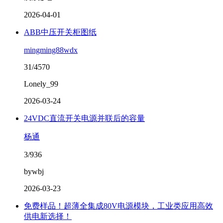
2026-04-01
ABB中压开关柜图纸
mingming88wdx
31/4570
Lonely_99
2026-03-24
24VDC直流开关电源并联后的容量
杨通
3/936
bywbj
2026-03-23
免费样品！超薄全集成80V电源模块，工业类应用高效
供电新选择！