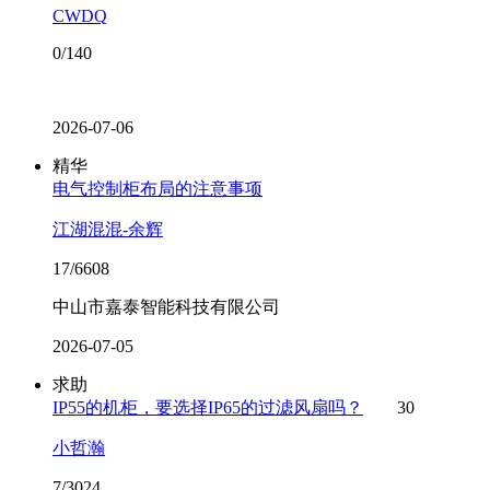
CWDQ
0/140
2026-07-06
精华
电气控制柜布局的注意事项
江湖混混-余辉
17/6608
中山市嘉泰智能科技有限公司
2026-07-05
求助
IP55的机柜，要选择IP65的过滤风扇吗？
30
小哲瀚
7/3024