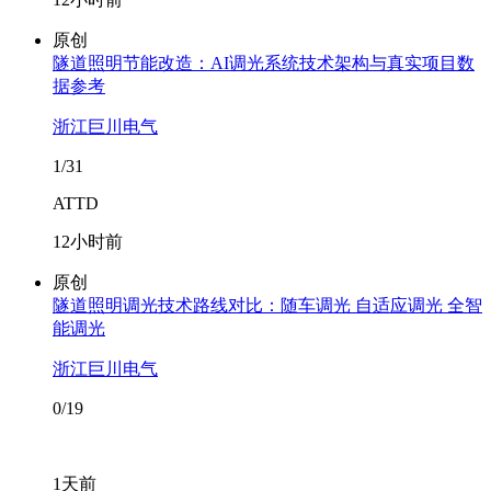
原创
隧道照明节能改造：AI调光系统技术架构与真实项目数
据参考
浙江巨川电气
1/31
ATTD
12小时前
原创
隧道照明调光技术路线对比：随车调光 自适应调光 全智
能调光
浙江巨川电气
0/19
1天前