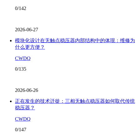
0/142
2026-06-27
模块化设计在无触点稳压器内部结构中的体现：维修为
什么更方便？
CWDQ
0/135
2026-06-26
正在发生的技术迁徙：三相无触点稳压器如何取代传统
稳压器？
CWDQ
0/147