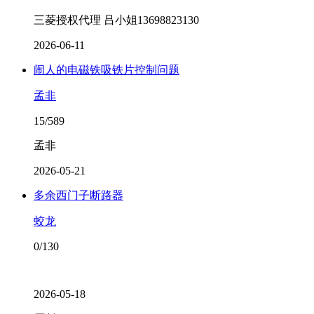
三菱授权代理 吕小姐13698823130
2026-06-11
闹人的电磁铁吸铁片控制问题
孟非
15/589
孟非
2026-05-21
多余西门子断路器
蛟龙
0/130
2026-05-18