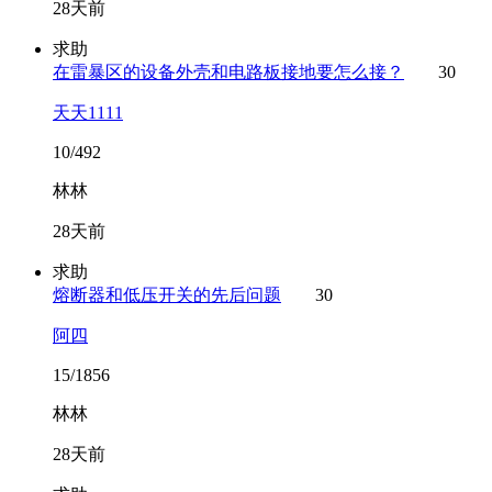
28天前
求助
在雷暴区的设备外壳和电路板接地要怎么接？
30
天天1111
10/492
林林
28天前
求助
熔断器和低压开关的先后问题
30
阿四
15/1856
林林
28天前