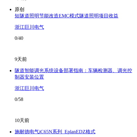
原创
短隧道照明节能改造EMC模式隧道照明项目收益
浙江巨川电气
0/40
9天前
隧道智能调光系统设备部署指南：车辆检测器、调光控
制器安装位置
浙江巨川电气
0/58
10天前
施耐德电气iC65N系列_EplanEDZ格式