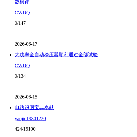
数横评
CWDQ
0/147
2026-06-17
大功率全自动稳压器顺利通过全部试验
CWDQ
0/134
2026-06-15
电路识图宝典奉献
yaojie19801220
424/15100