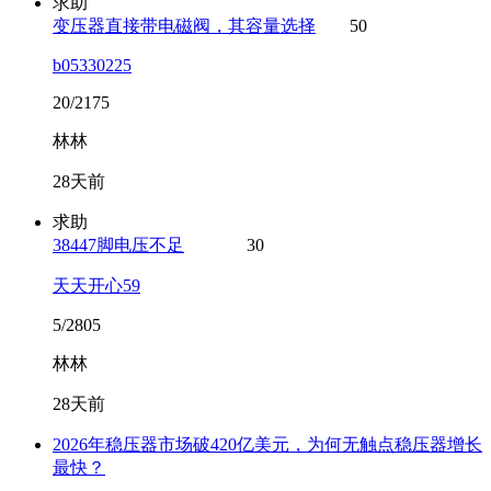
求助
变压器直接带电磁阀，其容量选择
50
b05330225
20/2175
林林
28天前
求助
38447脚电压不足
30
天天开心59
5/2805
林林
28天前
2026年稳压器市场破420亿美元，为何无触点稳压器增长
最快？