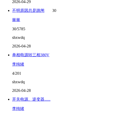
2026-04-29
不明原因总是跳闸
30
崋崋
30/5785
shxwdq
2026-04-28
单相电源转三相380V
李纯绪
4/201
shxwdq
2026-04-28
开关电源、逆变器......
李纯绪