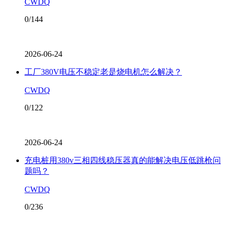
CWDQ
0/144
2026-06-24
工厂380V电压不稳定老是烧电机怎么解决？
CWDQ
0/122
2026-06-24
充电桩用380v三相四线稳压器真的能解决电压低跳枪问
题吗？
CWDQ
0/236