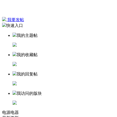
我要发帖
快速入口
我的主题帖
我的收藏帖
我的回复帖
我访问的版块
电源电器