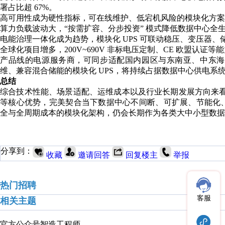
署占比超 67%。
高可用性成为硬性指标，可在线维护、低宕机风险的模块化方案
算力负载波动大，“按需扩容、分步投资” 模式降低数据中心全生
电能治理一体化成为趋势，模块化 UPS 可联动稳压、变压器
全球化项目增多，200V~690V 非标电压定制、CE 欧盟认
产品线的电源服务商，可同步适配国内园区与东南亚、中东海
维、兼容混合储能的模块化 UPS，将持续占据数据中心供电系
总结
综合技术性能、场景适配、运维成本以及行业长期发展方向来看，
等核心优势，完美契合当下数据中心不间断、可扩展、节能化
全与全周期成本的模块化架构，仍会长期作为各类大中小型数据
分享到：
收藏
邀请回答
回复楼主
举报
热门招聘
客服
相关主题
官方公众号
智造工程师