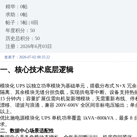
精华：0帖
求助：0帖
帖子：5帖 | 0回
年度积分：50
历史总积分：50
注册：2026年6月03日
发表于：2026-07-02 08:35:22
一、核心技术底层逻辑
模块化 UPS 以独立功率模块为基础单元，搭载分布式 N+X
隔离、其余模块无缝分担负载，实现供电零中断。设备支持热
15 分钟内；容量扩展仅需向机架新增模块，无需重新布线、
漂移、谐波与浪涌，兼容 200V-690V 全区间非标电压输出
以上。
优比施电源模块化 UPS 单机功率覆盖 1kVA~800kVA，最多
求。
二、数据中心场景适配性