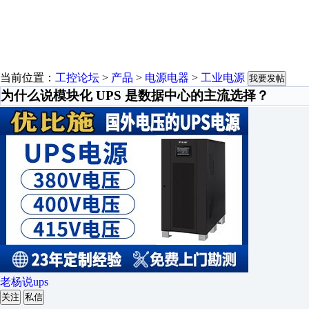
当前位置：
工控论坛
>
产品
>
电源电器
>
工业电源
我要发帖
为什么说模块化 UPS 是数据中心的主流选择？
老杨说ups
关注
私信