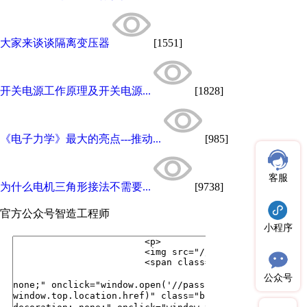
大家来谈谈隔离变压器
[1551]
开关电源工作原理及开关电源...
[1828]
《电子力学》最大的亮点---推动...
[985]
客服
为什么电机三角形接法不需要...
[9738]
官方公众号
智造工程师
小程序
公众号