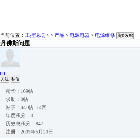
当前位置：
工控论坛
> >
产品
>
电源电器
>
电源维修
我要发帖
丹佛斯问题
pq
关注
私信
精华：169帖
求助：0帖
帖子：441帖 | 14回
年度积分：0
历史总积分：847
注册：2005年5月20日