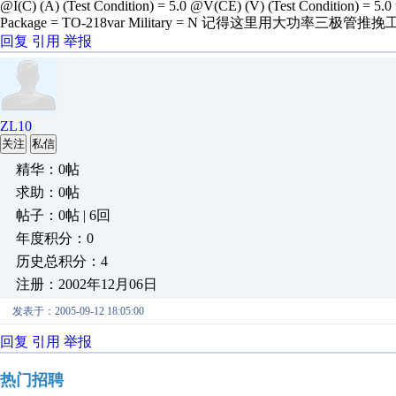
@I(C) (A) (Test Condition) = 5.0 @V(CE) (V) (Test Condition) = 5.0 t(s
Package = TO-218var Military = N 记得这里用大
回复
引用
举报
ZL10
关注
私信
精华：0帖
求助：0帖
帖子：0帖 | 6回
年度积分：0
历史总积分：4
注册：2002年12月06日
发表于：2005-09-12 18:05:00
回复
引用
举报
热门招聘