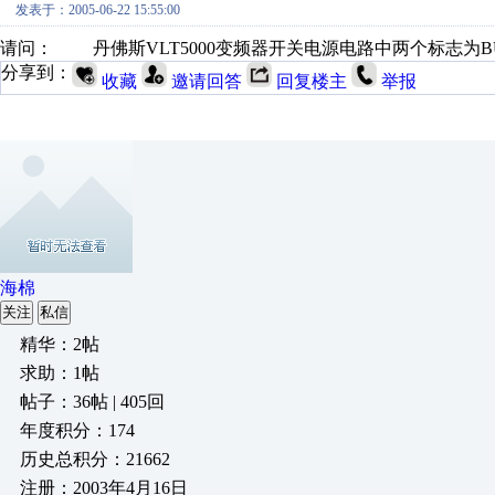
发表于：2005-06-22 15:55:00
请问： 丹佛斯VLT5000变频器开关电源电路中两个标志为B
分享到：
收藏
邀请回答
回复楼主
举报
海棉
关注
私信
精华：2帖
求助：1帖
帖子：36帖 | 405回
年度积分：174
历史总积分：21662
注册：2003年4月16日