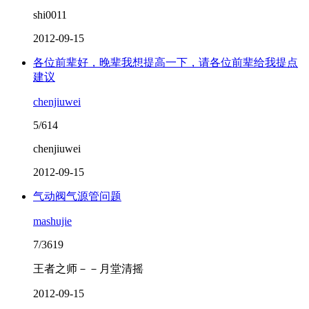
shi0011
2012-09-15
各位前辈好，晚辈我想提高一下，请各位前辈给我提点
建议
chenjiuwei
5/614
chenjiuwei
2012-09-15
气动阀气源管问题
mashujie
7/3619
王者之师－－月堂清摇
2012-09-15