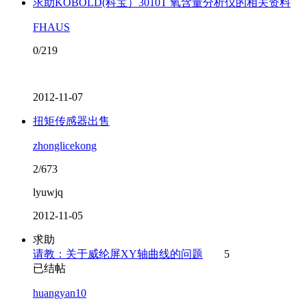
求助KOBOLD(科宝）3010T 氧含量分析仪的相关资料
FHAUS
0/219
2012-11-07
扭矩传感器出售
zhonglicekong
2/673
lyuwjq
2012-11-05
求助
请教：关于威纶屏XY轴曲线的问题
5
已结帖
huangyan10