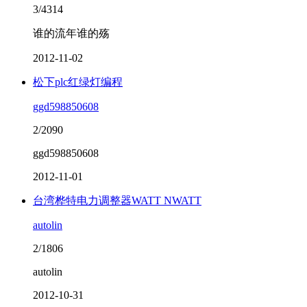
3/4314
谁的流年谁的殇
2012-11-02
松下plc红绿灯编程
ggd598850608
2/2090
ggd598850608
2012-11-01
台湾桦特电力调整器WATT NWATT
autolin
2/1806
autolin
2012-10-31