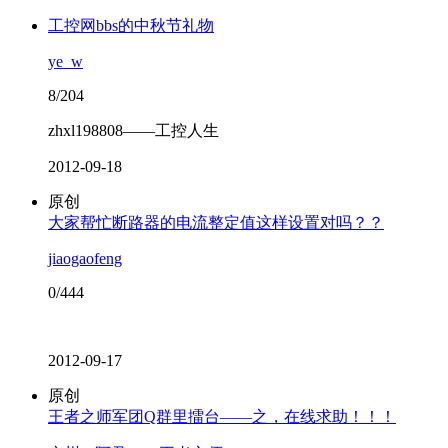
工控网bbs的中秋节礼物
ye_w
8/204
zhxl198808——工控人生
2012-09-18
原创
大家帮忙断路器的电流整定值这样设置对吗？？
jiaogaofeng
0/444
2012-09-17
原创
王者之师军团Q群里擂台——之，在线求助！！！