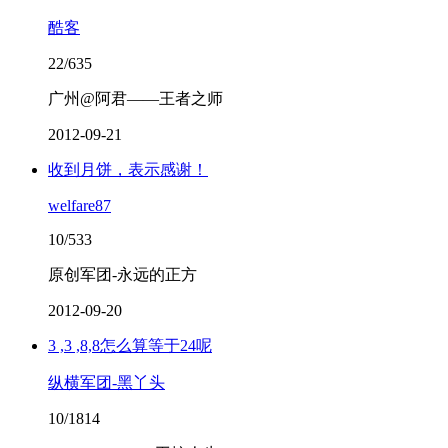
酷客
22/635
广州@阿君——王者之师
2012-09-21
收到月饼，表示感谢！
welfare87
10/533
原创军团-永远的正方
2012-09-20
3 ,3 ,8,8怎么算等于24呢
纵横军团-黑丫头
10/1814