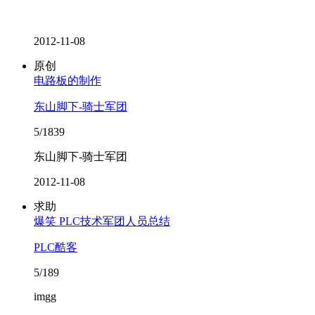
2012-11-08
原创
电路板的制作
东山脚下-骑士军团
5/1839
东山脚下-骑士军团
2012-11-08
求助
爆笑 PLC技术军团人员总结
PLC酷客
5/189
imgg