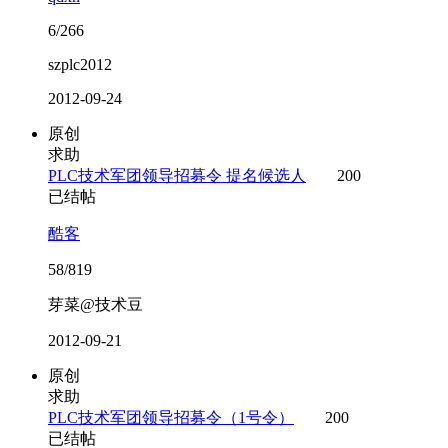
6/266
szplc2012
2012-09-24
原创
求助
PLC技术军团领导招募令 提名候选人
200
已结帖
酷客
58/819
芽菜@技术豆
2012-09-21
原创
求助
PLC技术军团领导招募令（1号令）
200
已结帖