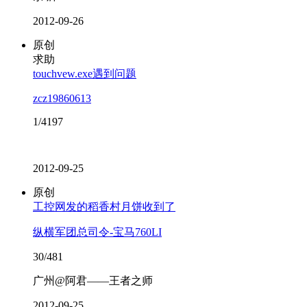
2012-09-26
原创
求助
touchvew.exe遇到问题
zcz19860613
1/4197
2012-09-25
原创
工控网发的稻香村月饼收到了
纵横军团总司令-宝马760LI
30/481
广州@阿君——王者之师
2012-09-25