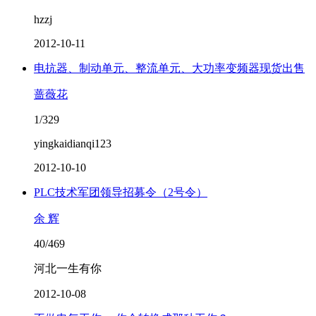
hzzj
2012-10-11
电抗器、制动单元、整流单元、大功率变频器现货出售
蔷薇花
1/329
yingkaidianqi123
2012-10-10
PLC技术军团领导招募令（2号令）
余 辉
40/469
河北一生有你
2012-10-08