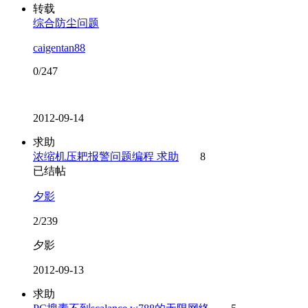
转载
综合防尘问题
caigentan88
0/247
2012-09-14
求助
浓缩机压耙报警问题编程 求助
8
已结帖
夕影
2/239
夕影
2012-09-13
求助