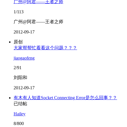
广州@阿君——王者之师
1/113
广州@阿君——王者之师
2012-09-17
原创
大家帮帮忙看看这个问题？？？
jiaogaofeng
2/91
刘阳和
2012-09-17
有木有人知道Socket Connecting Error是怎么回事？？
已结帖
Hailey
8/800