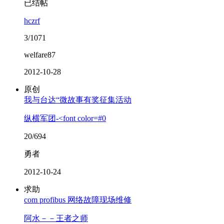
已结帖
hczrf
3/1071
welfare87
2012-10-28
原创
我与台达“微故事有奖征集活动
纵横军团-<font color=#0
20/694
勇者
2012-10-24
求助
com profibus 网络故障现场维修
阿水－－王者之师