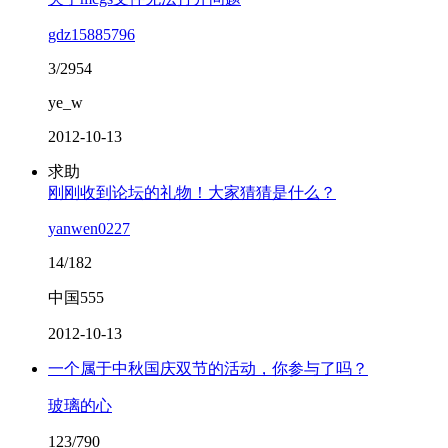
gdz15885796
3/2954
ye_w
2012-10-13
求助
刚刚收到论坛的礼物！大家猜猜是什么？
yanwen0227
14/182
中国555
2012-10-13
一个属于中秋国庆双节的活动，你参与了吗？
玻璃的心
123/790