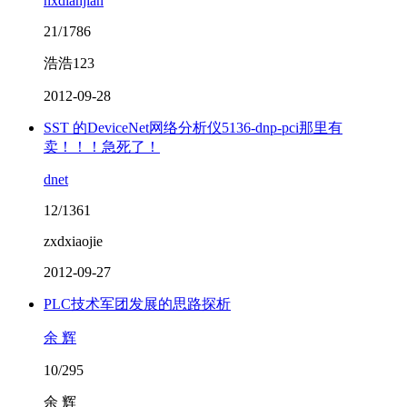
hxdianjian
21/1786
浩浩123
2012-09-28
SST 的DeviceNet网络分析仪5136-dnp-pci那里有
卖！！！急死了！
dnet
12/1361
zxdxiaojie
2012-09-27
PLC技术军团发展的思路探析
余 辉
10/295
余 辉