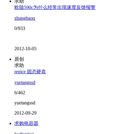
求助
欧陆590c为什么经常出现速度反馈报警
zhangbaoq
0/933
2012-10-05
原创
求助
renice 固态硬盘
yuetangssd
6/462
yuetangssd
2012-09-29
求购电容器