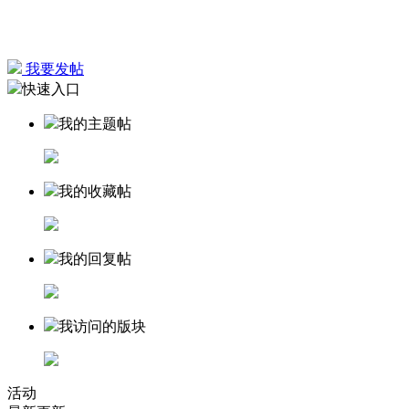
我要发帖
快速入口
我的主题帖
我的收藏帖
我的回复帖
我访问的版块
活动