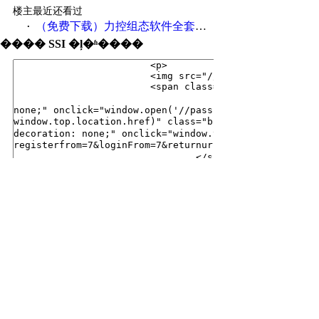
楼主最近还看过
（免费下载）力控组态软件全套视频教程（加文档）
·
���� SSI �ļ�ʱ����