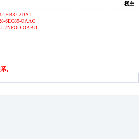
楼主
B87-2DA1
C85-OAAO
NFOO-OABO
联系。