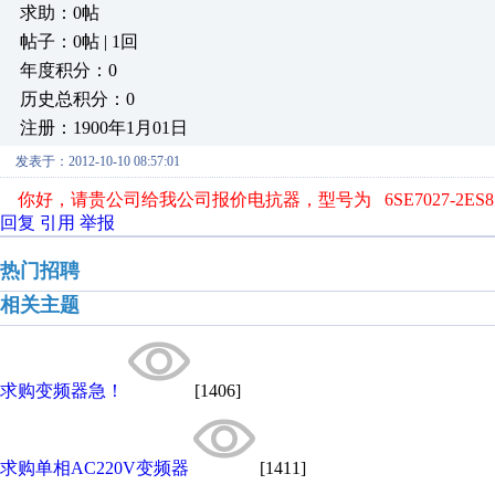
求助：0帖
帖子：0帖 | 1回
年度积分：0
历史总积分：0
注册：1900年1月01日
发表于：2012-10-10 08:57:01
你好，请贵公司给我公司
报价电抗器，型号为
6SE7027-
回复
引用
举报
热门招聘
相关主题
求购变频器急！
[1406]
求购单相AC220V变频器
[1411]