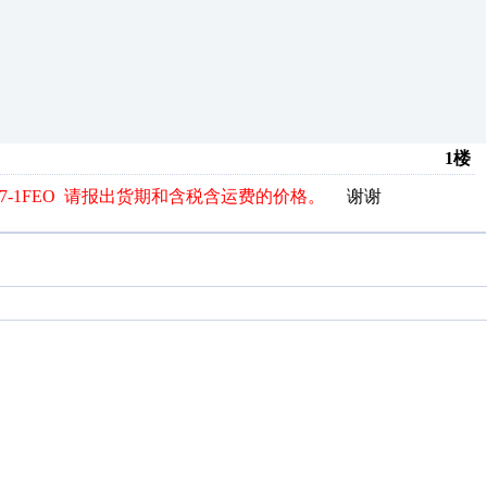
1楼
2ES87-1FEO 请报出货期和含税含运费的价格。
谢谢