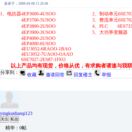
发表于：2008-04-08 11:20:48
1、电抗器4EP3600-4USOO 2、制动单元6SE7032-H
4EP3700-5USOO 3、整流单元6SE7028-6E
4EP3800-2USOO 4、PLC 6ES7331-7
4EP3900-3USOO 5、大功率变频器
4EP4000-2USOO
4EP4000-6USOO
4EU3052-6RAOO-1BAO
4EU3052-7UAOO-OAAO
6SE7027-2ES87-1FEO
以上产品均有现货，价格从优，有求购者请速与我
分享到：
收藏
邀请回答
回复楼主
举报
yingkaidianqi123
关注
私信
精华：0帖