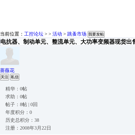
当前位置：
工控论坛
> >
活动
>
跳蚤市场
我要发帖
电抗器、制动单元、整流单元、大功率变频器现货出
蔷薇花
关注
私信
精华：0帖
求助：0帖
帖子：8帖 | 0回
年度积分：0
历史总积分：38
注册：2008年3月22日