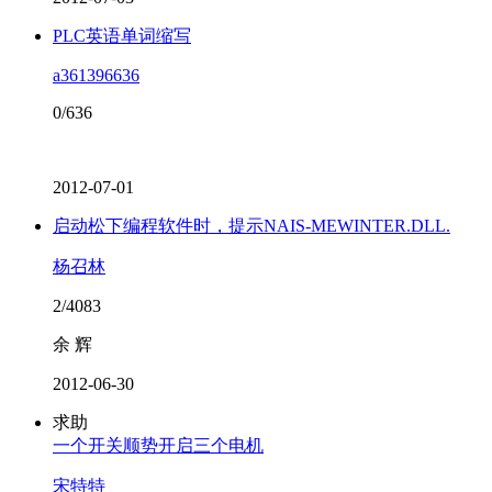
PLC英语单词缩写
a361396636
0/636
2012-07-01
启动松下编程软件时，提示NAIS-MEWINTER.DLL.
杨召林
2/4083
余 辉
2012-06-30
求助
一个开关顺势开启三个电机
宋特特