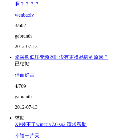
啊？？？？
wenbaolv
3/602
gabranth
2012-07-13
您采购低压变频器时没有更换品牌的原因？
已结帖
信而好古
4/769
gabranth
2012-07-13
求助
XP装不了wincc v7.0 sp2 请求帮助
幸福一片天