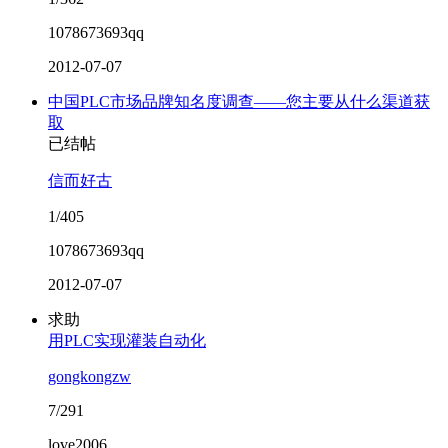
1078673693qq
2012-07-07
中国PLC市场品牌知名度调查——您主要从什么渠道获
取
已结帖
信而好古
1/405
1078673693qq
2012-07-07
求助
用PLC实现灌装自动化
gongkongzw
7/291
love2006