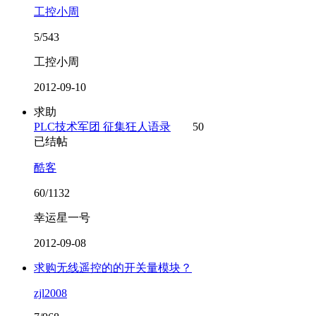
工控小周
5/543
工控小周
2012-09-10
求助
PLC技术军团 征集狂人语录
50
已结帖
酷客
60/1132
幸运星一号
2012-09-08
求购无线遥控的的开关量模块？
zjl2008