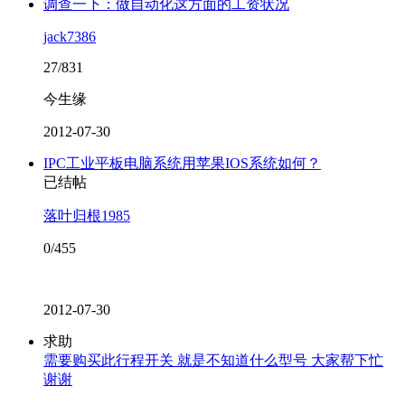
调查一下：做自动化这方面的工资状况
jack7386
27/831
今生缘
2012-07-30
IPC工业平板电脑系统用苹果IOS系统如何？
已结帖
落叶归根1985
0/455
2012-07-30
求助
需要购买此行程开关 就是不知道什么型号 大家帮下忙
谢谢