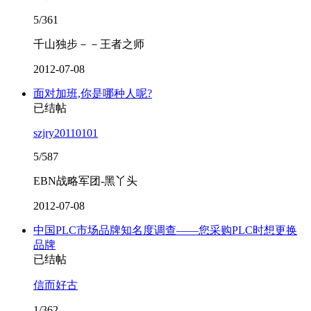
5/361
千山独步－－王者之师
2012-07-08
面对加班,你是哪种人呢?
已结帖
szjry20110101
5/587
EBN战略军团-黑丫头
2012-07-08
中国PLC市场品牌知名度调查——您采购PLC时想更换
品牌
已结帖
信而好古
1/362