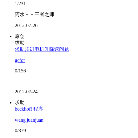
1/231
阿水－－王者之师
2012-07-26
原创
求助
求助步进电机升降速问题
gcfot
0/156
2012-07-24
求助
beckhoff 程序
wang juanjuan
0/379