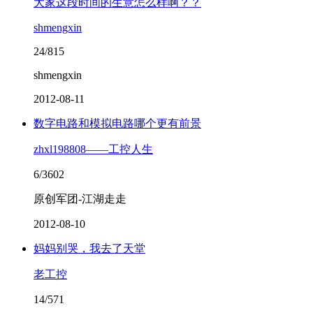
大家这段时间的生意怎么样啊？？
shmengxin
24/815
shmengxin
2012-08-11
数字电路和模拟电路哪个更有前景
zhxl198808——工控人生
6/3602
原创军团-江湖走走
2012-08-10
妈妈别哭，我去了天堂
老工控
14/571