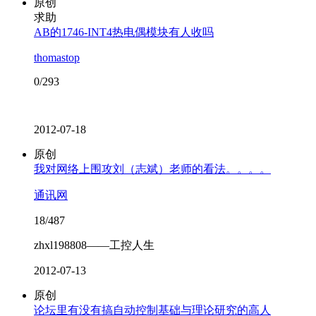
原创
求助
AB的1746-INT4热电偶模块有人收吗
thomastop
0/293
2012-07-18
原创
我对网络上围攻刘（志斌）老师的看法。。。。
通讯网
18/487
zhxl198808——工控人生
2012-07-13
原创
论坛里有没有搞自动控制基础与理论研究的高人