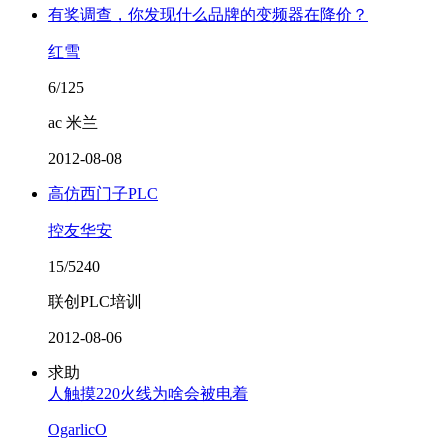
有奖调查，你发现什么品牌的变频器在降价？
红雪
6/125
ac 米兰
2012-08-08
高仿西门子PLC
控友华安
15/5240
联创PLC培训
2012-08-06
求助
人触摸220火线为啥会被电着
OgarlicO