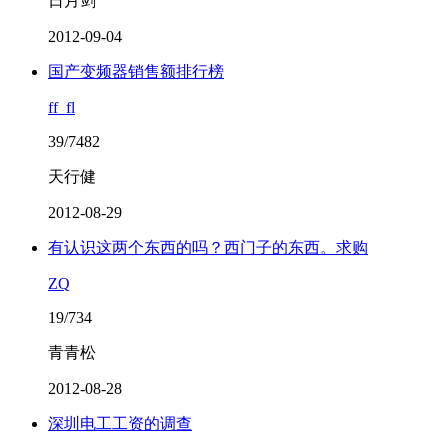
日月剑
2012-09-04
国产变频器销售额排行榜
ff_fl
39/7482
天行健
2012-08-29
有认识这两个东西的吗？西门子的东西。求购
ZQ
19/734
青青松
2012-08-28
深圳电工工资的调查