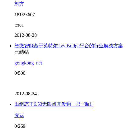
刘方
181/23607
terca
2012-08-28
智微智能基于英特尔 Ivy Bridge平台的行业解决方案
已结帖
gongkong_net
0/506
2012-08-24
出组态王6.53无限点开发狗一只_佛山
零式
0/269