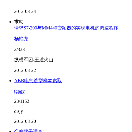
2012-08-24
求助
请求S7-200与MM440变频器的实现电机的调速程序
杨艳龙
2/338
纵横军团-王道火山
2012-08-22
ABB电气选型样本索取
tgpgy
23/1152
dlsjy
2012-08-20
弹簧端子调查