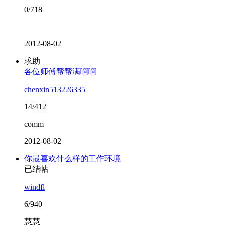
0/718
2012-08-02
求助
各位师傅帮帮满啊啊
chenxin513226335
14/412
comm
2012-08-02
你最喜欢什么样的工作环境
已结帖
windfl
6/940
慧慧