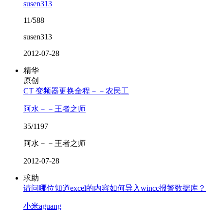
susen313
11/588
susen313
2012-07-28
精华
原创
CT 变频器更换全程－－农民工
阿水－－王者之师
35/1197
阿水－－王者之师
2012-07-28
求助
请问哪位知道excel的内容如何导入wincc报警数据库？
小米aguang