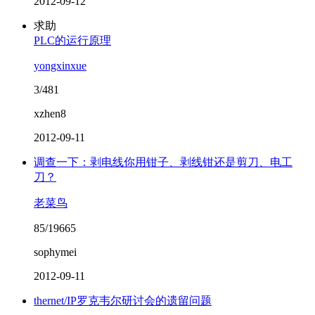
2012-09-12
求助
PLC的运行原理
yongxinxue
3/481
xzhen8
2012-09-11
调查一下：剥电线你用钳子、剥线钳还是剪刀、电工
刀？
老菜鸟
85/19665
sophymei
2012-09-11
thernet/IP罗克韦尔研讨会的遗留问题