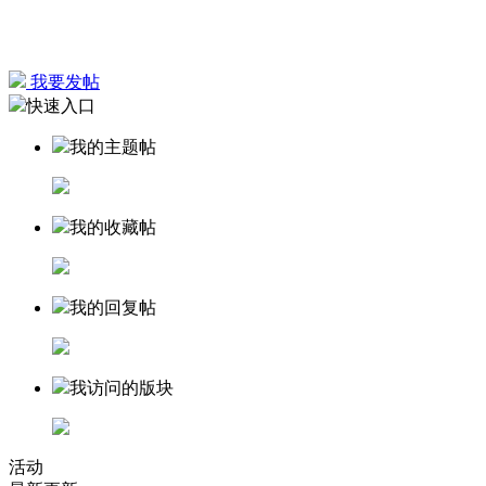
我要发帖
快速入口
我的主题帖
我的收藏帖
我的回复帖
我访问的版块
活动