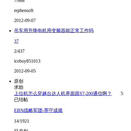
7/968
rephensoft
2012-09-07
吊车用升降电机用变频器能正常工作吗
37
2/437
iceboy851013
2012-09-05
原创
求助
上位机怎么穿越台达人机界面跟S7-200通信啊？
5
已结帖
EBN战略军团-墨守成规
14/1921