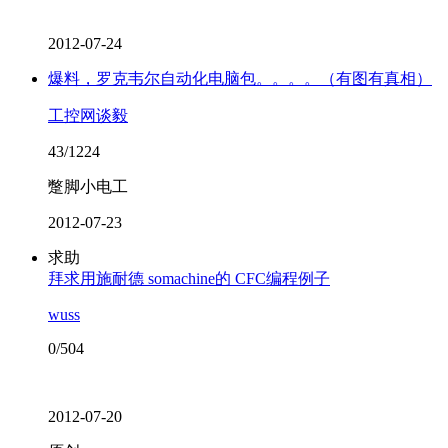
2012-07-24
爆料，罗克韦尔自动化电脑包。。。。（有图有真相）
工控网谈毅
43/1224
蹩脚小电工
2012-07-23
求助
拜求用施耐德 somachine的 CFC编程例子
wuss
0/504
2012-07-20