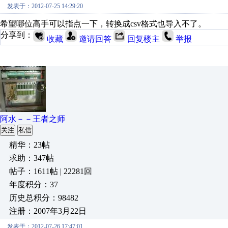
发表于：2012-07-25 14:29:20
希望哪位高手可以指点一下，转换成csv格式也导入不了。
分享到：
收藏
邀请回答
回复楼主
举报
阿水－－王者之师
关注
私信
精华：23帖
求助：347帖
帖子：1611帖 | 22281回
年度积分：37
历史总积分：98482
注册：2007年3月22日
发表于：2012-07-26 17:47:01