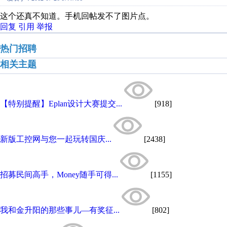
这个还真不知道。手机回帖发不了图片点。
回复
引用
举报
热门招聘
相关主题
【特别提醒】Eplan设计大赛提交...
[918]
新版工控网与您一起玩转国庆...
[2438]
招募民间高手，Money随手可得...
[1155]
我和金升阳的那些事儿—有奖征...
[802]