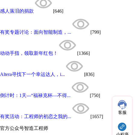
感人落泪的捐款
[646]
有奖专题讨论：面向智能制造，...
[799]
动动手指，领取新年红包！
[1366]
Altera寻找下一个幸运达人，i...
[836]
倒计时：1天---“福禄克杯—不得...
[750]
客服
有奖活动：工程师的初恋之我的...
[1657]
官方公众号
智造工程师
小程序