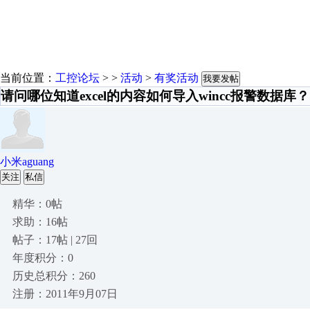
当前位置：
工控论坛
> >
活动
>
有奖活动
我要发帖
请问哪位知道excel的内容如何导入wincc报警数据库？
小米aguang
关注
私信
精华：0帖
求助：16帖
帖子：17帖 | 27回
年度积分：0
历史总积分：260
注册：2011年9月07日