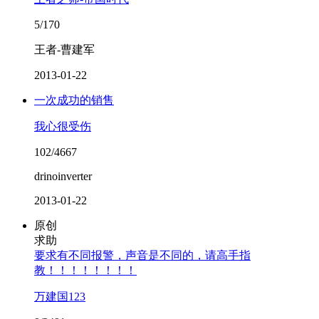
5/170
王者-曹建军
2013-01-22
一次成功的销售
我心很受伤
102/4667
drinoinverter
2013-01-22
原创
求助
要求有不同报警，声音是不同的，请高手指
教！！！！！！！！
万建国123