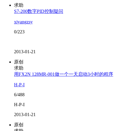
求助
S7-200数字PID控制疑问
xiyangzsy
0/223
2013-01-21
原创
求助
用FX2N 128MR-001做一个一天启动3小时的程序
H-P-I
6/488
H-P-I
2013-01-21
原创
求助