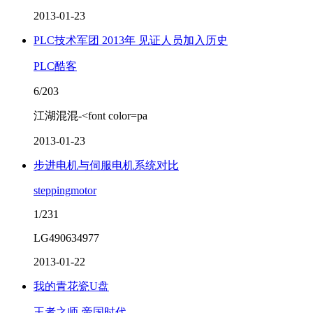
2013-01-23
PLC技术军团 2013年 见证人员加入历史
PLC酷客
6/203
江湖混混-<font color=pa
2013-01-23
步进电机与伺服电机系统对比
steppingmotor
1/231
LG490634977
2013-01-22
我的青花瓷U盘
王者之师-帝国时代