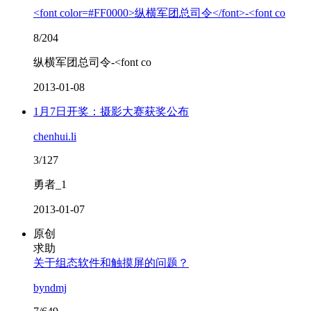
<font color=#FF0000>纵横军团总司令</font>-<font co
8/204
纵横军团总司令-<font co
2013-01-08
1月7日开奖：摄影大赛获奖公布
chenhui.li
3/127
勇者_1
2013-01-07
原创
求助
关于组态软件和触摸屏的问题？
byndmj