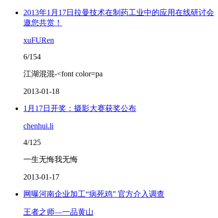
2013年1月17日拉曼技术在制药工业中的应用在线研讨会
邀您共赏！
xuFURen
6/154
江湖混混-<font color=pa
2013-01-18
1月17日开奖：摄影大赛获奖公布
chenhui.li
4/125
一生无悔我无悔
2013-01-17
网曝河南企业加工“病死鸡” 官方介入调查
王者之师—一品黄山