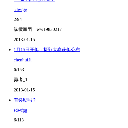
sdwfgg
2/94
纵横军团—ww19830217
2013-01-15
1月15日开奖：摄影大赛获奖公布
chenhui.li
6/153
勇者_1
2013-01-15
有奖励吗？
sdwfgg
6/113