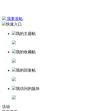
我要发帖
快速入口
我的主题帖
我的收藏帖
我的回复帖
我访问的版块
活动