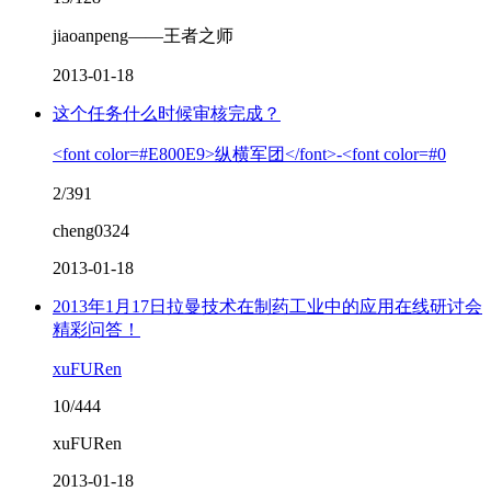
jiaoanpeng——王者之师
2013-01-18
这个任务什么时候审核完成？
<font color=#E800E9>纵横军团</font>-<font color=#0
2/391
cheng0324
2013-01-18
2013年1月17日拉曼技术在制药工业中的应用在线研讨会
精彩问答！
xuFURen
10/444
xuFURen
2013-01-18