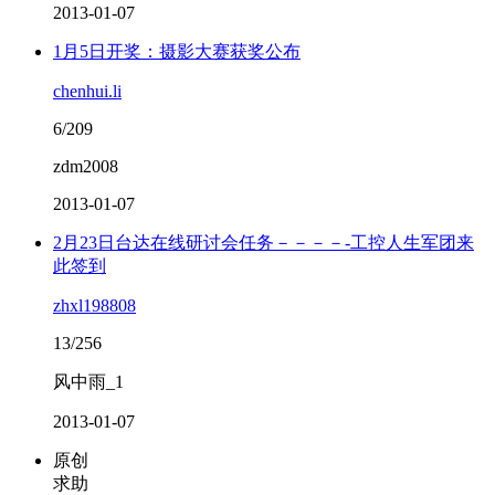
2013-01-07
1月5日开奖：摄影大赛获奖公布
chenhui.li
6/209
zdm2008
2013-01-07
2月23日台达在线研讨会任务－－－－-工控人生军团来
此签到
zhxl198808
13/256
风中雨_1
2013-01-07
原创
求助