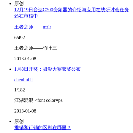
原创
12月19日台达C200变频器的介绍与应用在线研讨会任务
还在审核中
王者之师－－mzlr
6/492
王者之师——竹叶三
2013-01-08
1月8日开奖：摄影大赛获奖公布
chenhui.li
1/182
江湖混混-<font color=pa
2013-01-08
原创
推销和行销的区别在哪里？