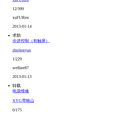
12/399
xuFURen
2013-01-14
求助
步进控制（有触屏）
zhujingyun
1/229
welfare87
2013-01-13
转载
电源维修
XYG雪狼山
0/175