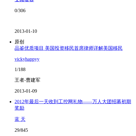
0/306
2013-01-10
原创
品鉴优质项目 美国投资移民首席律师详解美国移民
vickyhappyy
1/188
王者-曹建军
2013-01-09
2012年最后一天收到工控网礼物——万人大团招募初期
奖励
蓝 天
29/845