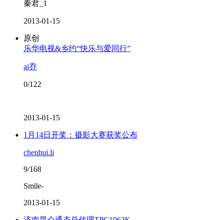
秦君_1
2013-01-15
原创
乐华电视&乡约“快乐与爱同行”
ai乔
0/122
2013-01-15
1月14日开奖：摄影大赛获奖公布
chenhui.li
9/168
Smile-
2013-01-15
济南昆仑通态总代理TPC1062K