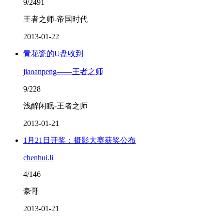
9/2491
王者之师-帝国时代
2013-01-22
青花瓷的U盘收到
jiaoanpeng——王者之师
9/228
浅醉闲眠-王者之师
2013-01-21
1月21日开奖：摄影大赛获奖公布
chenhui.li
4/146
豪哥
2013-01-21