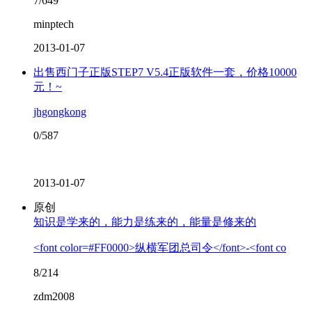
7/649
minptech
2013-01-07
出售西门子正版STEP7 V5.4正版软件一套，价格10000
元！~
jhgongkong
0/587
2013-01-07
原创
知识是学来的，能力是练来的，能量是修来的
<font color=#FF0000>纵横军团总司令</font>-<font co
8/214
zdm2008