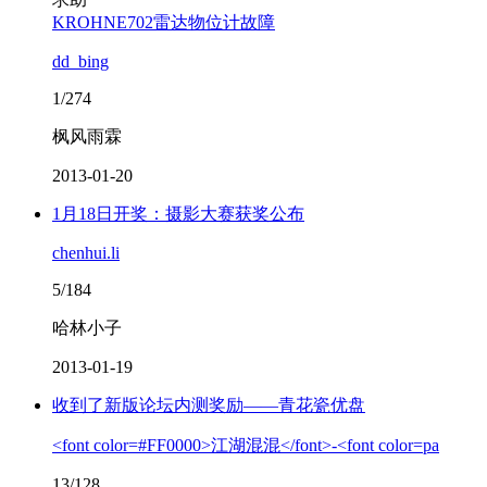
KROHNE702雷达物位计故障
dd_bing
1/274
枫风雨霖
2013-01-20
1月18日开奖：摄影大赛获奖公布
chenhui.li
5/184
哈林小子
2013-01-19
收到了新版论坛内测奖励——青花瓷优盘
<font color=#FF0000>江湖混混</font>-<font color=pa
13/128