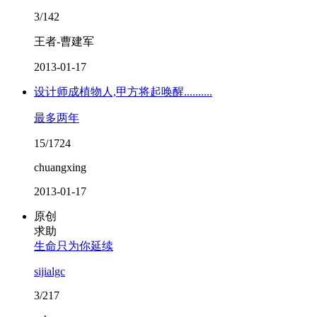
3/142
王者-曹建军
2013-01-17
设计师成植物人,甲方将起唤醒..........
最多两年
15/1724
chuangxing
2013-01-17
原创
求助
生命只为你延续
sijialgc
3/217