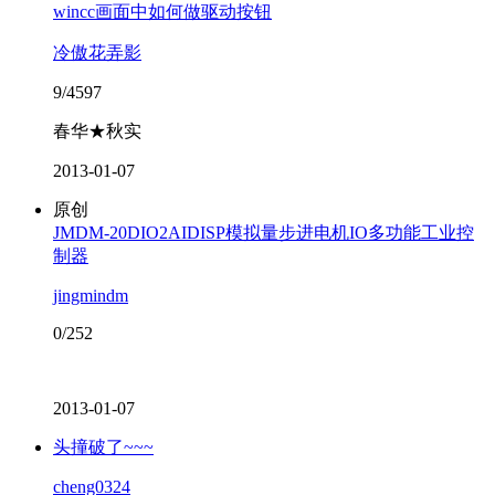
wincc画面中如何做驱动按钮
冷傲花弄影
9/4597
春华★秋实
2013-01-07
原创
JMDM-20DIO2AIDISP模拟量步进电机IO多功能工业控
制器
jingmindm
0/252
2013-01-07
头撞破了~~~
cheng0324