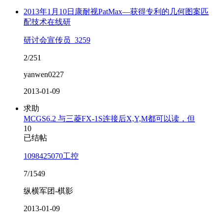
2013年1月10日康耐视PatMax—获得专利的几何图案匹
配技术在线研
研讨会宣传员_3259
2/251
yanwen0227
2013-01-09
求助
MCGS6.2 与三菱FX-1S连接后X,Y,M都可以读，但
10
已结帖
1098425070工控
7/1549
纵横军团-棋影
2013-01-09