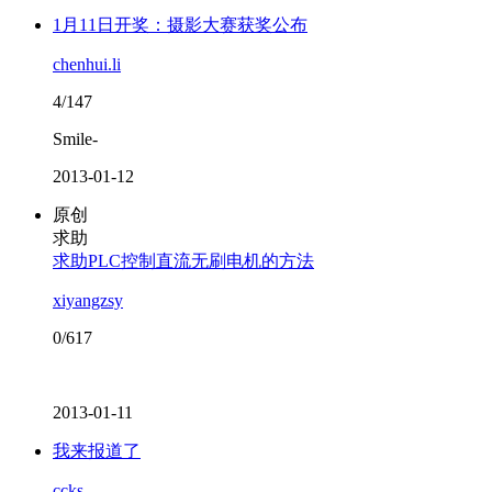
1月11日开奖：摄影大赛获奖公布
chenhui.li
4/147
Smile-
2013-01-12
原创
求助
求助PLC控制直流无刷电机的方法
xiyangzsy
0/617
2013-01-11
我来报道了
ccks