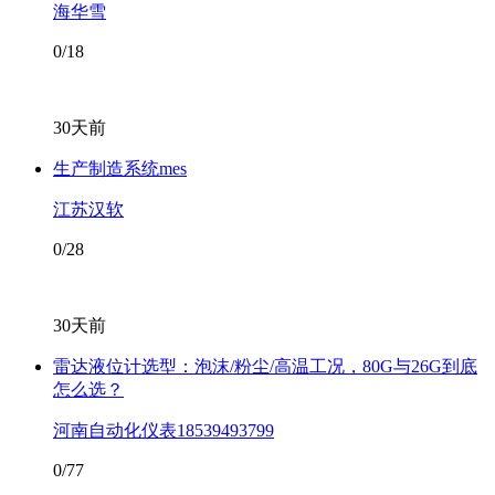
海华雪
0/18
30天前
生产制造系统mes
江苏汉软
0/28
30天前
雷达液位计选型：泡沫/粉尘/高温工况，80G与26G到底
怎么选？
河南自动化仪表18539493799
0/77