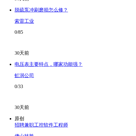
脱硫泵冲刷磨损怎么修？
索雷工业
0/85
30天前
电压表主要特点，哪家功能强？
虹润公司
0/33
30天前
原创
招聘兼职工控软件工程师