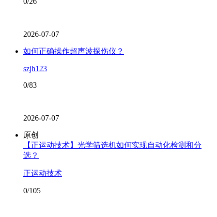
0/26
2026-07-07
如何正确操作超声波探伤仪？
szjh123
0/83
2026-07-07
原创
【正运动技术】光学筛选机如何实现自动化检测和分
选？
正运动技术
0/105