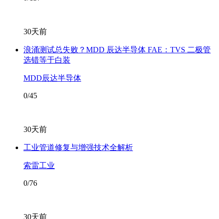
30天前
浪涌测试总失败？MDD 辰达半导体 FAE：TVS 二极管
选错等于白装
MDD辰达半导体
0/45
30天前
工业管道修复与增强技术全解析
索雷工业
0/76
30天前