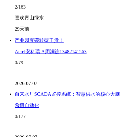
2/163
喜欢青山绿水
29天前
产业园零碳转型干货！
Acrel安科瑞 A周润连13482141563
0/79
2026-07-07
自来水厂SCADA监控系统：智慧供水的核心大脑
希恒自动化
0/177