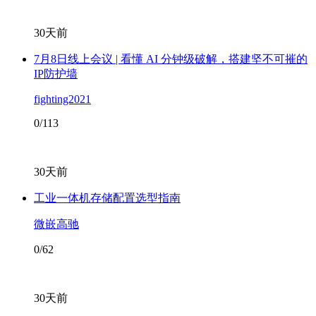
30天前
7月8日线上会议 | 看懂 AI 分钟级破解，搭建坚不可摧的
IP防护墙
fighting2021
0/113
30天前
工业一体机存储配置选型指南
微嵌高驰
0/62
30天前