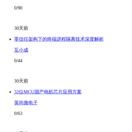
0/90
30天前
零信任架构下的终端进程隔离技术深度解析
互小成
0/44
30天前
32位MCU国产电机芯片应用方案
英尚微电子
0/63