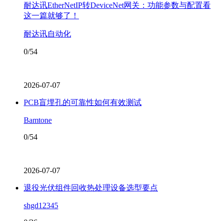
耐达讯EtherNetIP转DeviceNet网关：功能参数与配置看
这一篇就够了！
耐达讯自动化
0/54
2026-07-07
PCB盲埋孔的可靠性如何有效测试
Bamtone
0/54
2026-07-07
退役光伏组件回收热处理设备选型要点
shgd12345