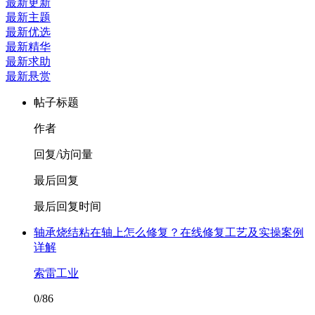
最新更新
最新主题
最新优选
最新精华
最新求助
最新悬赏
帖子标题
作者
回复/访问量
最后回复
最后回复时间
轴承烧结粘在轴上怎么修复？在线修复工艺及实操案例
详解
索雷工业
0/86