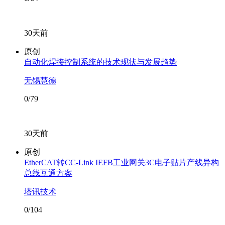
30天前
原创
自动化焊接控制系统的技术现状与发展趋势
无锡慧德
0/79
30天前
原创
EtherCAT转CC-Link IEFB工业网关3C电子贴片产线异构
总线互通方案
塔讯技术
0/104