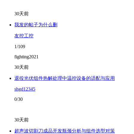
30天前
我发的帖子为什么删
友控工控
1/109
fighting2021
30天前
退役光伏组件热解处理中温控设备的适配与应用
shgd12345
0/30
30天前
超声波切割刀成品开发瓶颈分析与组件选型对策