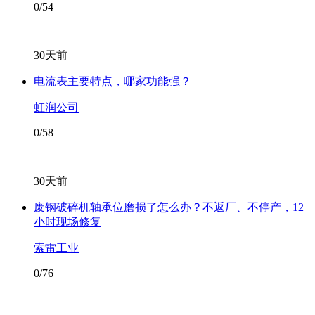
0/54
30天前
电流表主要特点，哪家功能强？
虹润公司
0/58
30天前
废钢破碎机轴承位磨损了怎么办？不返厂、不停产，12
小时现场修复
索雷工业
0/76