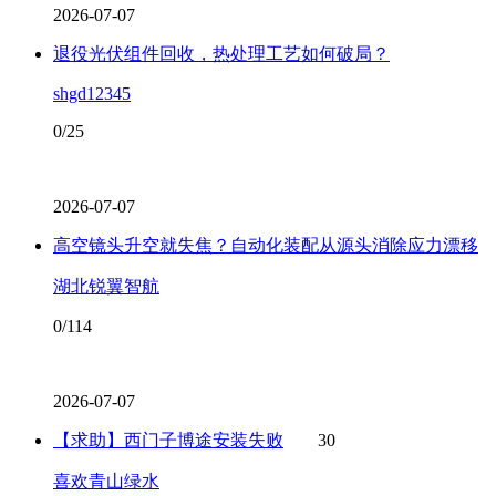
2026-07-07
退役光伏组件回收，热处理工艺如何破局？
shgd12345
0/25
2026-07-07
高空镜头升空就失焦？自动化装配从源头消除应力漂移
湖北锐翼智航
0/114
2026-07-07
【求助】西门子博途安装失败
30
喜欢青山绿水