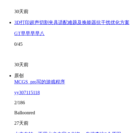
30天前
3D打印超声切割夹具适配难题及换能器抗干扰优化方案
GT早早早早八
0/45
30天前
原创
MCGS_pro写的游戏程序
yy307115118
2/186
Balloonred
27天前