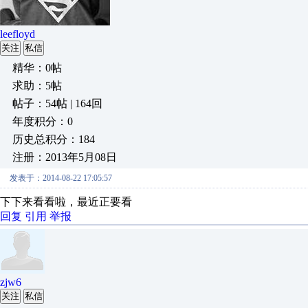
leefloyd
关注
私信
精华：0帖
求助：5帖
帖子：54帖 | 164回
年度积分：0
历史总积分：184
注册：2013年5月08日
发表于：2014-08-22 17:05:57
下下来看看啦，最近正要看
回复
引用
举报
zjw6
关注
私信