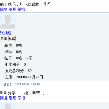
能下载吗，能下就感激，呼呼
回复
引用
举报
张灿森
关注
私信
精华：0帖
求助：0帖
帖子：0帖 | 97回
年度积分：0
历史总积分：60
注册：2009年11月24日
发表于：2014-10-26 17:04:19
谢谢分享 ，楼主辛苦 。
回复
引用
举报