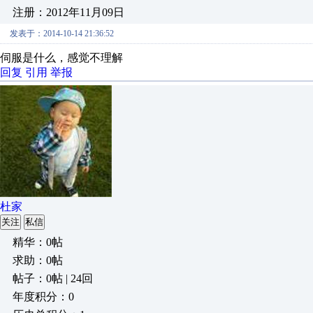
注册：2012年11月09日
发表于：2014-10-14 21:36:52
伺服是什么，感觉不理解
回复
引用
举报
杜家
关注
私信
精华：0帖
求助：0帖
帖子：0帖 | 24回
年度积分：0