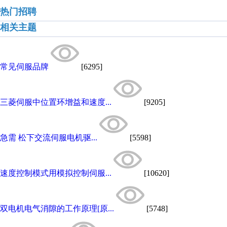
热门招聘
相关主题
常见伺服品牌
[6295]
三菱伺服中位置环增益和速度...
[9205]
急需 松下交流伺服电机驱...
[5598]
速度控制模式用模拟控制伺服...
[10620]
双电机电气消隙的工作原理[原...
[5748]