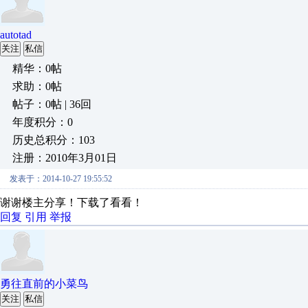
autotad
关注
私信
精华：0帖
求助：0帖
帖子：0帖 | 36回
年度积分：0
历史总积分：103
注册：2010年3月01日
发表于：2014-10-27 19:55:52
谢谢楼主分享！下载了看看！
回复
引用
举报
勇往直前的小菜鸟
关注
私信