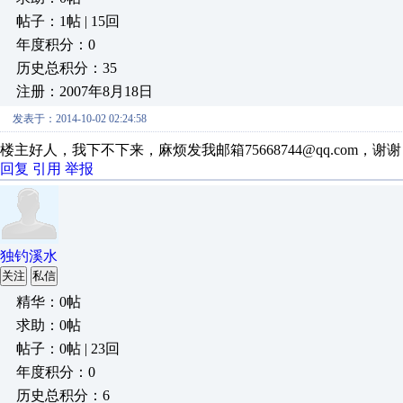
帖子：1帖 | 15回
年度积分：0
历史总积分：35
注册：2007年8月18日
发表于：2014-10-02 02:24:58
楼主好人，我下不下来，麻烦发我邮箱75668744@qq.com，谢
回复
引用
举报
独钓溪水
关注
私信
精华：0帖
求助：0帖
帖子：0帖 | 23回
年度积分：0
历史总积分：6