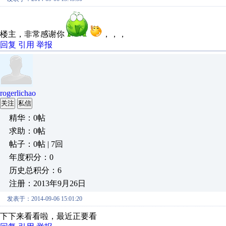
楼主，非常感谢你
，，，
回复
引用
举报
rogerlichao
关注
私信
精华：0帖
求助：0帖
帖子：0帖 | 7回
年度积分：0
历史总积分：6
注册：2013年9月26日
发表于：2014-09-06 15:01:20
下下来看看啦，最近正要看