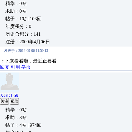
精华：0帖
求助：0帖
帖子：1帖 | 103回
年度积分：0
历史总积分：141
注册：2009年4月06日
发表于：2014-09-06 11:50:13
下下来看看啦，最近正要看
回复
引用
举报
XGDL69
关注
私信
精华：0帖
求助：3帖
帖子：4帖 | 974回