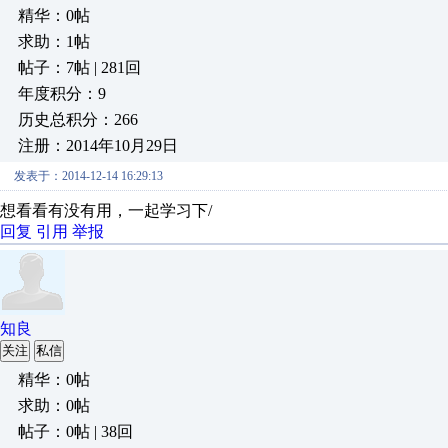
精华：0帖
求助：1帖
帖子：7帖 | 281回
年度积分：9
历史总积分：266
注册：2014年10月29日
发表于：2014-12-14 16:29:13
想看看有没有用，一起学习下/
回复
引用
举报
知良
关注
私信
精华：0帖
求助：0帖
帖子：0帖 | 38回