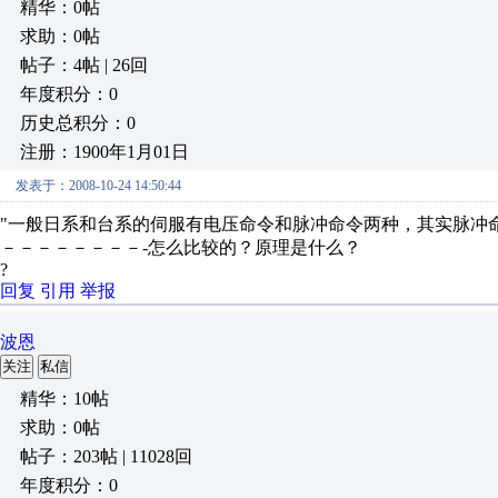
精华：0帖
求助：0帖
帖子：4帖 | 26回
年度积分：0
历史总积分：0
注册：1900年1月01日
发表于：2008-10-24 14:50:44
"一般日系和台系的伺服有电压命令和脉冲命令两种，其实脉冲
－－－－－－－－-怎么比较的？原理是什么？
?
回复
引用
举报
波恩
关注
私信
精华：10帖
求助：0帖
帖子：203帖 | 11028回
年度积分：0