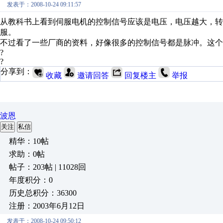
发表于：2008-10-24 09:11:57
从教科书上看到伺服电机的控制信号应该是电压，电压越大，
服。
不过看了一些厂商的资料，好像很多的控制信号都是脉冲。这
?
?
分享到：
收藏
邀请回答
回复楼主
举报
波恩
关注
私信
精华：10帖
求助：0帖
帖子：203帖 | 11028回
年度积分：0
历史总积分：36300
注册：2003年6月12日
发表于：2008-10-24 09:50:12