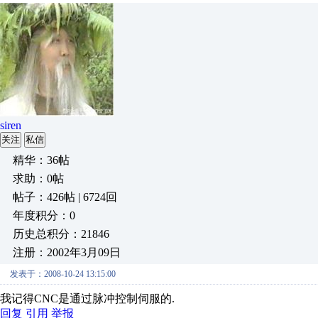
siren
关注
私信
精华：36帖
求助：0帖
帖子：426帖 | 6724回
年度积分：0
历史总积分：21846
注册：2002年3月09日
发表于：2008-10-24 13:15:00
我记得CNC是通过脉冲控制伺服的.
回复
引用
举报