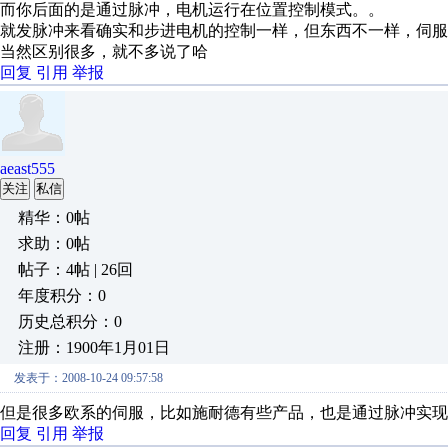
而你后面的是通过脉冲，电机运行在位置控制模式。。
就发脉冲来看确实和步进电机的控制一样，但东西不一样，伺服电
当然区别很多，就不多说了哈
回复
引用
举报
aeast555
关注
私信
精华：0帖
求助：0帖
帖子：4帖 | 26回
年度积分：0
历史总积分：0
注册：1900年1月01日
发表于：2008-10-24 09:57:58
但是很多欧系的伺服，比如施耐德有些产品，也是通过脉冲实现
回复
引用
举报