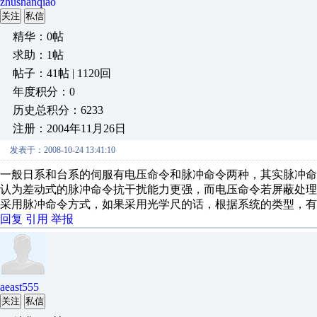
zhushanqiao
关注
私信
精华：0帖
求助：1帖
帖子：41帖 | 1120回
年度积分：0
历史总积分：6233
注册：2004年11月26日
发表于：2008-10-24 13:41:10
一般日系和台系的伺服有电压命令和脉冲命令两种，其实脉冲
认为差动式的脉冲命令抗干扰能力更强，而电压命令若屏蔽处理不良
采用脉冲命令方式，如果采用光学尺的话，根据系统的类型，有
回复
引用
举报
aeast555
关注
私信