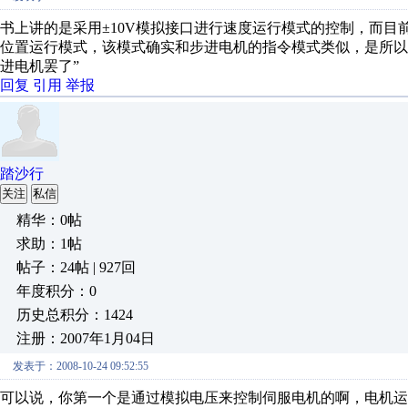
书上讲的是采用±10V模拟接口进行速度运行模式的控制，而
位置运行模式，该模式确实和步进电机的指令模式类似，是所以
进电机罢了”
回复
引用
举报
踏沙行
关注
私信
精华：0帖
求助：1帖
帖子：24帖 | 927回
年度积分：0
历史总积分：1424
注册：2007年1月04日
发表于：2008-10-24 09:52:55
可以说，你第一个是通过模拟电压来控制伺服电机的啊，电机运