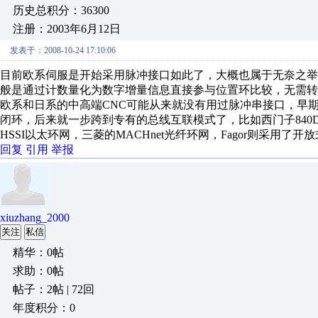
历史总积分：36300
注册：2003年6月12日
发表于：2008-10-24 17:10:06
目前欧系伺服是开始采用脉冲接口如此了，大概也属于无奈之
般是通过计数量化为数字增量信息直接参与位置环比较，无需转
欧系和日系的中高端CNC可能从来就没有用过脉冲串接口，早期
闭环，后来就一步跨到专有的总线互联模式了，比如西门子840D
HSSI以太环网，三菱的MACHnet光纤环网，Fagor则采用了开放
回复
引用
举报
xiuzhang_2000
关注
私信
精华：0帖
求助：0帖
帖子：2帖 | 72回
年度积分：0