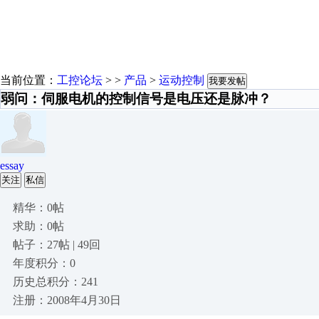
当前位置：
工控论坛
> >
产品
>
运动控制
我要发帖
弱问：伺服电机的控制信号是电压还是脉冲？
essay
关注
私信
精华：0帖
求助：0帖
帖子：27帖 | 49回
年度积分：0
历史总积分：241
注册：2008年4月30日