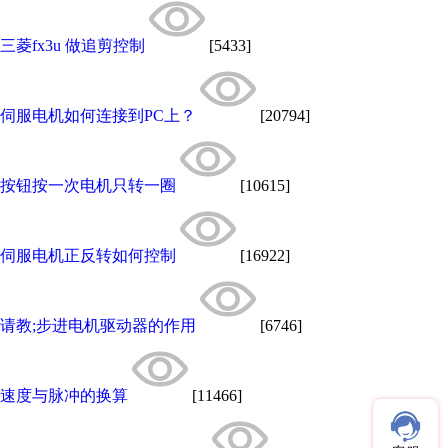
三菱fx3u 做追剪控制
[5433]
伺服电机如何连接到PC上？
[20794]
按钮按一次电机只转一圈
[10615]
伺服电机正反转如何控制
[16922]
请教;步进电机驱动器的作用
[6746]
速度与脉冲的换算
[11466]