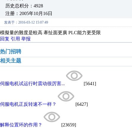
历史总积分：4928
注册：2005年10月16日
发表于：2016-03-12 15:07:49
模擬量的難度是較高 牽扯面更廣 PLC能力更受限
回复
引用
举报
热门招聘
相关主题
伺服电机试运行时震动很厉害...
[5641]
伺服电机正反转速不一样？
[6427]
解释位置环的作用？
[23659]