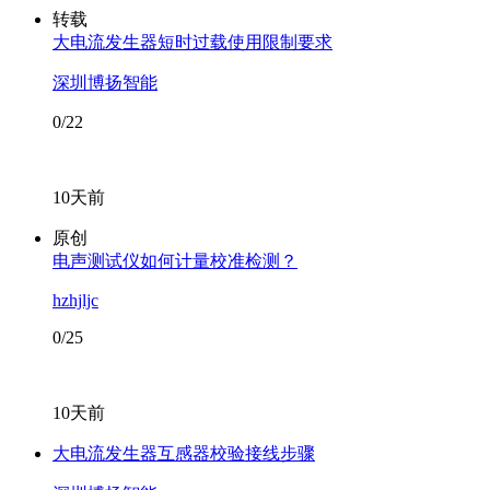
转载
大电流发生器短时过载使用限制要求
深圳博扬智能
0/22
10天前
原创
电声测试仪如何计量校准检测？
hzhjljc
0/25
10天前
大电流发生器互感器校验接线步骤