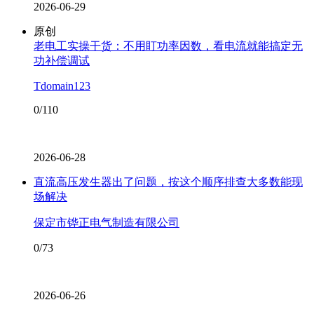
2026-06-29
原创
老电工实操干货：不用盯功率因数，看电流就能搞定无
功补偿调试
Tdomain123
0/110
2026-06-28
直流高压发生器出了问题，按这个顺序排查大多数能现
场解决
保定市铧正电气制造有限公司
0/73
2026-06-26