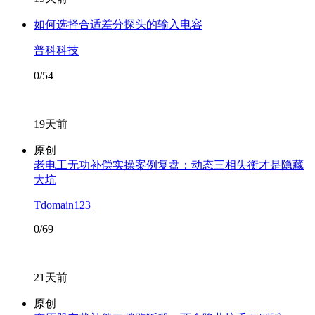
如何选择合适差分探头的输入电容
普科科技
0/54
19天前
原创
老电工无功补偿实操案例复盘：动态三相失衡才是隐藏
大坑
Tdomain123
0/69
21天前
原创