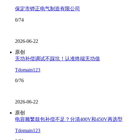
保定市铧正电气制造有限公司
0/74
2026-06-22
原创
无功补偿调试不踩坑！认准终端无功值
Tdomain123
0/76
2026-06-22
原创
电容频繁鼓包补偿不足？分清400V和450V再选型
Tdomain123