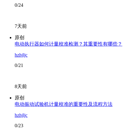
0/24
7天前
原创
电动执行器如何计量校准检测？其重要性有哪些？
hzhjljc
0/21
8天前
原创
电动振动试验机计量校准的重要性及流程方法
hzhjljc
0/23