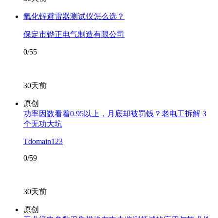
氧化锌避雷器测试仪怎么选？
保定市铧正电气制造有限公司
0/55
30天前
原创
功率因数看着0.95以上，月底却被罚钱？老电工拆解 3
个无功大坑
Tdomain123
0/59
30天前
原创