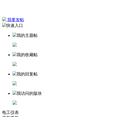
我要发帖
快速入口
我的主题帖
我的收藏帖
我的回复帖
我访问的版块
电工仪表