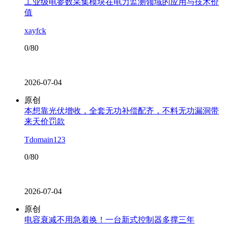
工业级电参数采集模块在电力监测领域的应用与技术价
值
xayfck
0/80
2026-07-04
原创
本想靠光伏增收，全套无功补偿配齐，不料无功漏洞带
来天价罚款
Tdomain123
0/80
2026-07-04
原创
电容衰减不用急着换！一台新式控制器多撑三年