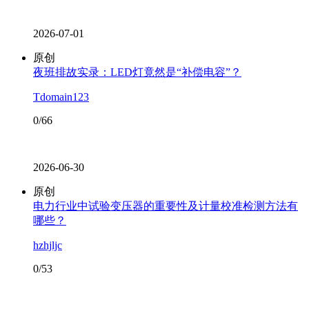
2026-07-01
原创
夜班排故实录：LED灯竟然是“补偿电容”？
Tdomain123
0/66
2026-06-30
原创
电力行业中试验变压器的重要性及计量校准检测方法有
哪些？
hzhjljc
0/53