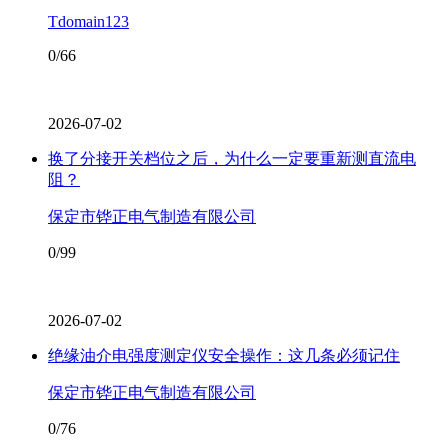
Tdomain123
0/66
2026-07-02
换了分接开关档位之后，为什么一定要重新测直流电
阻？
保定市铧正电气制造有限公司
0/99
2026-07-02
绝缘油介电强度测定仪安全操作：这几条必须记住
保定市铧正电气制造有限公司
0/76