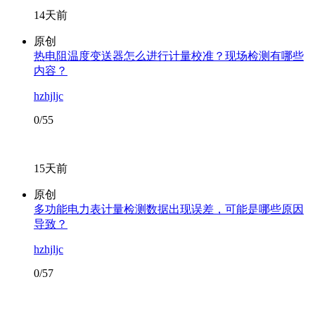
14天前
原创
热电阻温度变送器怎么进行计量校准？现场检测有哪些
内容？
hzhjljc
0/55
15天前
原创
多功能电力表计量检测数据出现误差，可能是哪些原因
导致？
hzhjljc
0/57