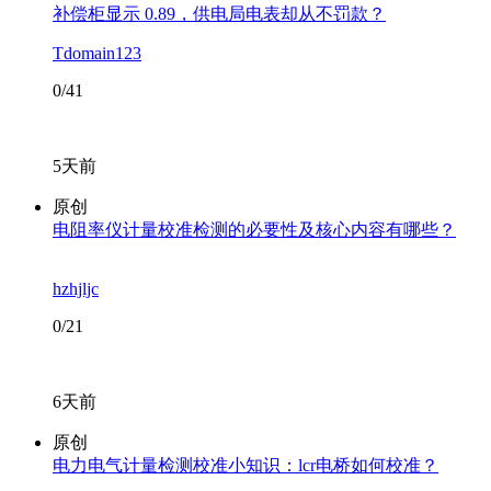
补偿柜显示 0.89，供电局电表却从不罚款？
Tdomain123
0/41
5天前
原创
电阻率仪计量校准检测的必要性及核心内容有哪些？
hzhjljc
0/21
6天前
原创
电力电气计量检测校准小知识：lcr电桥如何校准？