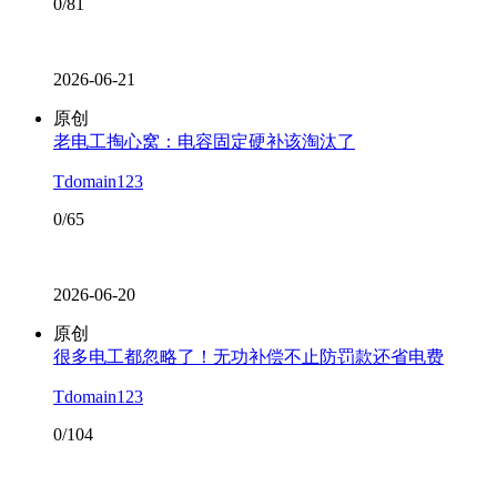
0/81
2026-06-21
原创
老电工掏心窝：电容固定硬补该淘汰了
Tdomain123
0/65
2026-06-20
原创
很多电工都忽略了！无功补偿不止防罚款还省电费
Tdomain123
0/104