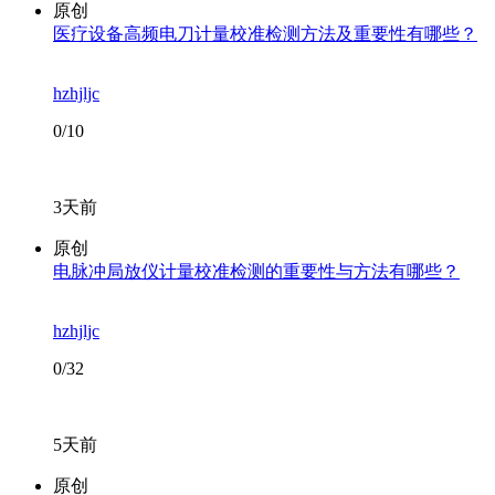
原创
医疗设备高频电刀计量校准检测方法及重要性有哪些？
hzhjljc
0/10
3天前
原创
电脉冲局放仪计量校准检测的重要性与方法有哪些？
hzhjljc
0/32
5天前
原创