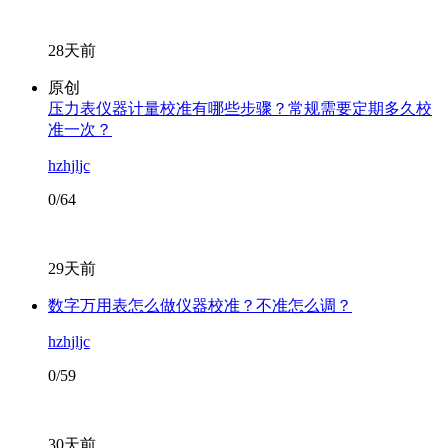
28天前
原创
压力表仪器计量校准有哪些步骤？常规需要定期多久校
准一次？
hzhjljc
0/64
29天前
数字万用表怎么做仪器校准？不准怎么调？
hzhjljc
0/59
30天前