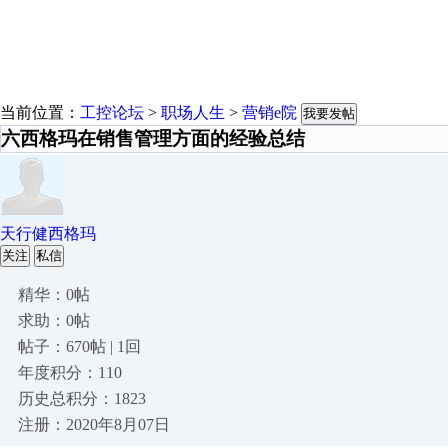
当前位置：
工控论坛
>
职场人生
>
营销e院
我要发帖
六西格玛在销售管理方面的经验总结
天行健西格玛
关注
私信
精华：0帖
求助：0帖
帖子：670帖 | 1回
年度积分：110
历史总积分：1823
注册：2020年8月07日