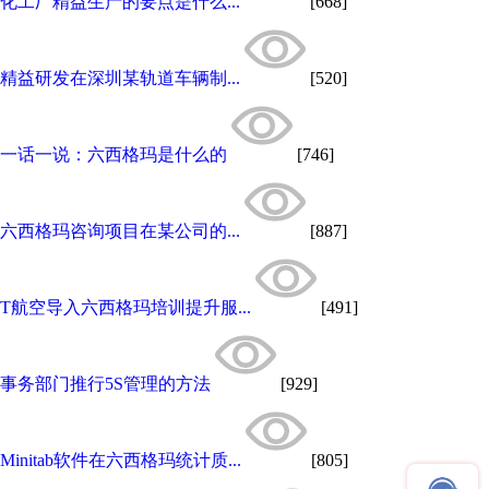
化工厂精益生产的要点是什么...
[668]
精益研发在深圳某轨道车辆制...
[520]
一话一说：六西格玛是什么的
[746]
六西格玛咨询项目在某公司的...
[887]
T航空导入六西格玛培训提升服...
[491]
事务部门推行5S管理的方法
[929]
Minitab软件在六西格玛统计质...
[805]